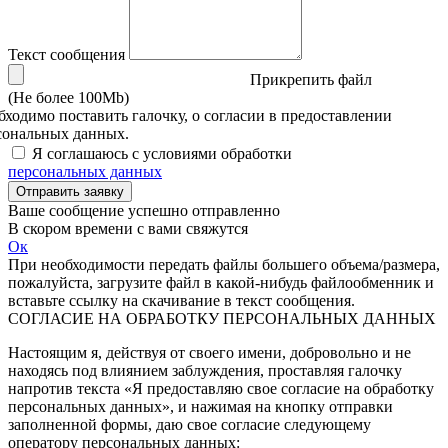
Текст сообщения
Прикрепить файл
(Не более 100Mb)
бходимо поставить галочку, о согласии в предоставлении
сональных данных.
Я соглашаюсь с условиями обработки
персональных данных
Отправить заявку
Ваше сообщение успешно отправленно
В скором времени с вами свяжутся
Ок
При необходимости передать файлы большего объема/размера,
пожалуйста, загрузите файл в какой-нибудь файлообменник и
вставьте ссылку на скачивание в текст сообщения.
СОГЛАСИЕ НА ОБРАБОТКУ ПЕРСОНАЛЬНЫХ ДАННЫХ
Настоящим я, действуя от своего имени, добровольно и не
находясь под влиянием заблуждения, проставляя галочку
напротив текста «Я предоставляю свое согласие на обработку
персональных данных», и нажимая на кнопку отправки
заполненной формы, даю свое согласие следующему
оператору персональных данных: