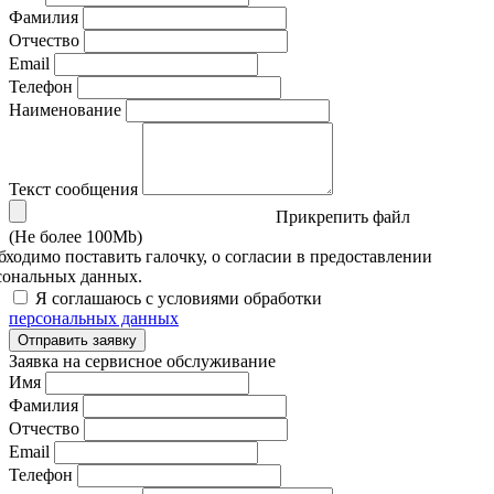
Фамилия
Отчество
Email
Телефон
Наименование
Текст сообщения
Прикрепить файл
(Не более 100Mb)
бходимо поставить галочку, о согласии в предоставлении
сональных данных.
Я соглашаюсь с условиями обработки
персональных данных
Отправить заявку
Заявка на сервисное обслуживание
Имя
Фамилия
Отчество
Email
Телефон