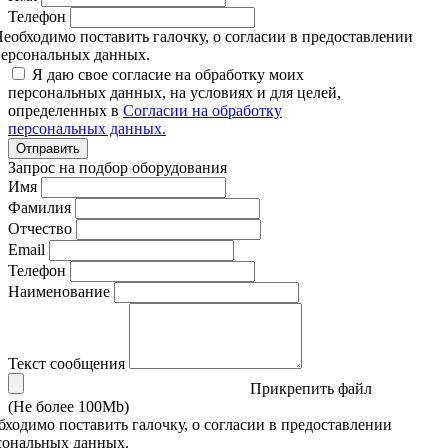
Телефон
еобходимо поставить галочку, о согласии в предоставлении
ерсональных данных.
Я даю свое согласие на обработку моих
персональных данных, на условиях и для целей,
определенных в
Согласии на обработку
персональных данных.
Отправить
Запрос на подбор оборудования
Имя
Фамилия
Отчество
Email
Телефон
Наименование
Текст сообщения
Прикрепить файл
(Не более 100Mb)
бходимо поставить галочку, о согласии в предоставлении
сональных данных.