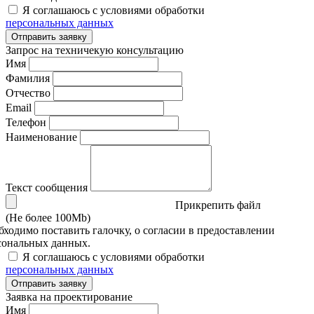
Я соглашаюсь с условиями обработки
персональных данных
Отправить заявку
Запрос на техничекую консультацию
Имя
Фамилия
Отчество
Email
Телефон
Наименование
Текст сообщения
Прикрепить файл
(Не более 100Mb)
бходимо поставить галочку, о согласии в предоставлении
сональных данных.
Я соглашаюсь с условиями обработки
персональных данных
Отправить заявку
Заявка на проектирование
Имя