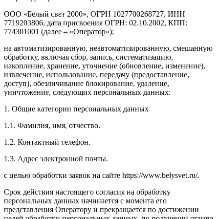
ООО «Белый свет 2000», ОГРН 1027700268727, ИНН
7719203806, дата присвоения ОГРН: 02.10.2002, КПП:
774301001 (далее – «Оператор»);
на автоматизированную, неавтоматизированную, смешанную
обработку, включая сбор, запись, систематизацию,
накопление, хранение, уточнение (обновление, изменение),
извлечение, использование, передачу (предоставление,
доступ), обезличивание блокирование, удаление,
уничтожение, следующих персональных данных:
1. Общие категории персональных данных
1.1. Фамилия, имя, отчество.
1.2. Контактный телефон.
1.3. Адрес электронной почты.
с целью обработки заявок на сайте https://www.belysvet.ru/.
Срок действия настоящего согласия на обработку
персональных данных начинается с момента его
представления Оператору и прекращается по достижении
целей обработки персональных данных, по получении отзыва