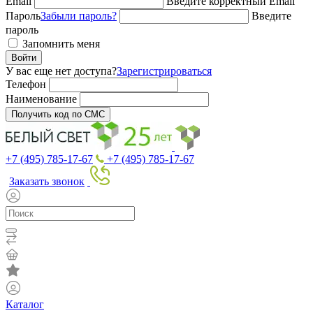
Email
Введите корректный Email
Пароль
Забыли пароль?
Введите
пароль
Запомнить меня
Войти
У вас еще нет доступа?
Зарегистрироваться
Телефон
Наименование
Получить код по СМС
+7 (495) 785-17-67
+7 (495) 785-17-67
Заказать звонок
Каталог