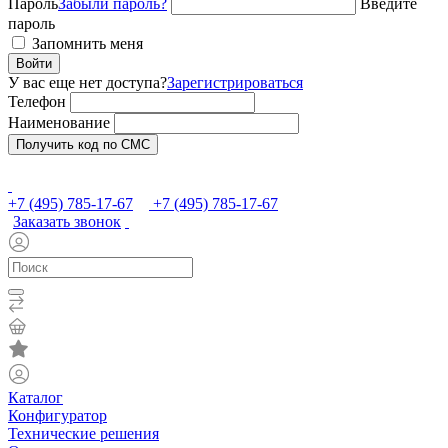
Пароль
Забыли пароль?
Введите
пароль
Запомнить меня
Войти
У вас еще нет доступа?
Зарегистрироваться
Телефон
Наименование
Получить код по СМС
+7 (495) 785-17-67
+7 (495) 785-17-67
Заказать звонок
Каталог
Конфигуратор
Технические решения