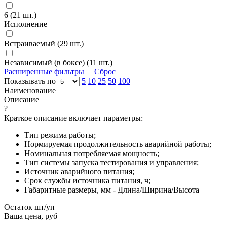
6 (
21
шт.)
Исполнение
Встраиваемый (
29
шт.)
Независимый (в боксе) (
11
шт.)
Расширенные фильтры
Сброс
Показывать по
5
10
25
50
100
Наименование
Описание
?
Краткое описание включает параметры:
Тип режима работы;
Нормируемая продолжительность аварийной работы;
Номинальная потребляемая мощность;
Тип системы запуска тестирования и управления;
Источник аварийного питания;
Срок службы источника питания, ч;
Габаритные размеры, мм - Длина/Ширина/Высота
Остаток шт/уп
Ваша цена, руб