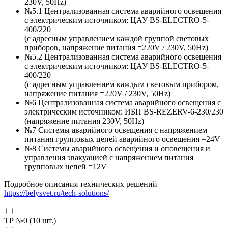
230V, 50Hz)
№5.1 Централизованная система аварийного освещения
с электрическим источником: ЦАУ BS-ELEСTRO-5-
400/220
(c адресным управлением каждой группой световых
приборов, напряжение питания =220V / 230V, 50Hz)
№5.2 Централизованная система аварийного освещения
с электрическим источником: ЦАУ BS-ELEСTRO-5-
400/220
(c адресным управлением каждым световым прибором,
напряжение питания =220V / 230V, 50Hz)
№6 Централизованная система аварийного освещения с
электрическим источником: ИБП BS-REZERV-6-230/230
(напряжение питания 230V, 50Hz)
№7 Системы аварийного освещения с напряжением
питания групповых цепей аварийного освещения =24V
№8 Системы аварийного освещения и оповещения и
управления эвакуацией с напряжением питания
групповых цепей =12V
Подробное описания технических решений
https://belysvet.ru/tech-solutions/
ТР №0 (
10
шт.)