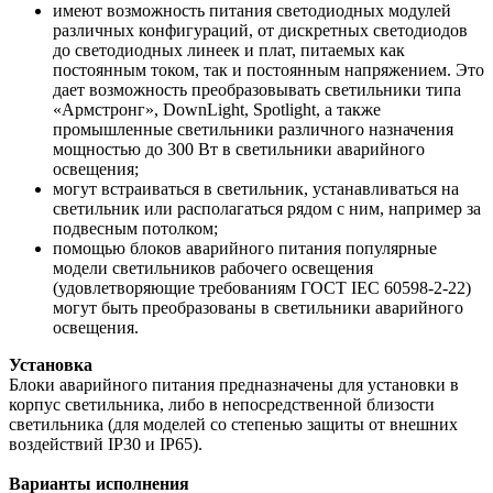
имеют возможность питания светодиодных модулей
различных конфигураций, от дискретных светодиодов
до свето­диодных линеек и плат, питаемых как
постоянным током, так и постоянным напряжением. Это
дает возможность пре­образовывать светильники типа
«Армстронг», DownLight, Spotlight, а также
промышленные светильники различного назначения
мощностью до 300 Вт в светильники аварийного
освещения;
могут встраиваться в светильник, устанавливаться на
светильник или располагаться рядом с ним, например за
подвес­ным потолком;
помощью блоков аварийного питания популярные
модели светильников рабочего освещения
(удовлетворяющие тре­бованиям ГОСТ IEC 60598-2-22)
могут быть преобразованы в светильники аварийного
освещения.
Установка
Блоки аварийного питания предназначены для установки в
корпус светильника, либо в непосредственной близости
светильника (для моделей со степенью защиты от внешних
воздействий IP30 и IP65).
Варианты исполнения