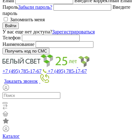
Email
Введите корректный Email
Пароль
Забыли пароль?
Введите
пароль
Запомнить меня
Войти
У вас еще нет доступа?
Зарегистрироваться
Телефон
Наименование
Получить код по СМС
+7 (495) 785-17-67
+7 (495) 785-17-67
Заказать звонок
Каталог