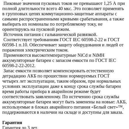
Пиковые значения пусковых токов не превышают 1,25 А при
полной длительности всего 40 мкс. Это позволяет применять
в групповых цепях коммутационно-защитные аппараты с
самыми распространенными кривыми срабатывания, а также
выбирать их номиналы по потребляемому току, не
ориентируясь на пусковой режим.
Источник питания с гальванической развязкой.
Соответствует требованиям ГОСТ IEC 60598-2-22 и ГОСТ
60598-1 п.10. Обеспечивает защиту оборудования и людей от
поражения электрическим током.
Применяются высокотемпературные NiCd и NiMH
аккумуляторные батареи с запасом емкости по ГОСТ IEC
60598-2-22-2012.
Запас емкости позволяет компенсировать естественную
деградацию АКБ по прошествии нормируемых ГОСТ
четырех лет эксплуатации, таким образом, при нормальных
условиях эксплуатации даже к концу срока службы батареи
время работы прибора в аварийном режиме будет
соответствовать заявленному. По истечению срока службы
аккумуляторные батареи могут быть заменены на новые: АКБ,
используемые в блоках аварийного питания «Белый свет»™,
поддерживаются в наличии на складе и доступны для заказа.
Гарантия
Гарантия до 3 лет.