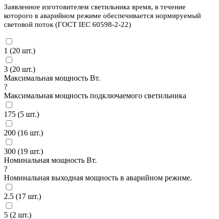
Заявленное изготовителем светильника время, в течение
которого в аварийном режиме обеспечивается нормируемый
световой поток (ГОСТ IEC 60598-2-22)
1 (
20
шт.)
3 (
20
шт.)
Максимальная мощность Вт.
?
Максимальная мощность подключаемого светильника
175 (
5
шт.)
200 (
16
шт.)
300 (
19
шт.)
Номинальная мощность Вт.
?
Номинальная выходная мощность в аварийном режиме.
2.5 (
17
шт.)
5 (
2
шт.)