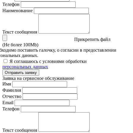
Телефон
Наименование
Текст сообщения
Прикрепить файл
(Не более 100Mb)
бходимо поставить галочку, о согласии в предоставлении
сональных данных.
Я соглашаюсь с условиями обработки
персональных данных
Отправить заявку
Заявка на сервисное обслуживание
Имя
Фамилия
Отчество
Email
Телефон
Текст сообщения