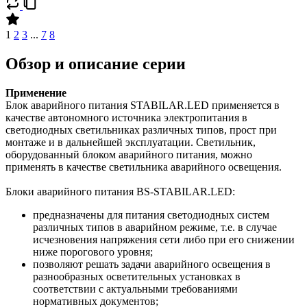
1
2
3
...
7
8
Обзор и описание серии
Применение
Блок аварийного питания STABILAR.LED применяется в
качестве автономного источника электропитания в
светодиодных светильниках различных типов, прост при
монтаже и в дальнейшей эксплуатации. Светильник,
оборудованный блоком аварийного питания, можно
применять в качестве светильника аварийного освещения.
Блоки аварийного питания BS-STABILAR.LED:
предназначены для питания светодиодных систем
различных типов в аварийном режиме, т.е. в случае
исчезновения напряжения сети либо при его снижении
ниже порогового уровня;
позволяют решать задачи аварийного освещения в
разнообразных осветительных установках в
соответствии с актуаль­ными требованиями
нормативных документов;