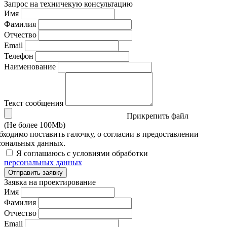
Запрос на техничекую консультацию
Имя
Фамилия
Отчество
Email
Телефон
Наименование
Текст сообщения
Прикрепить файл
(Не более 100Mb)
бходимо поставить галочку, о согласии в предоставлении
сональных данных.
Я соглашаюсь с условиями обработки
персональных данных
Отправить заявку
Заявка на проектирование
Имя
Фамилия
Отчество
Email