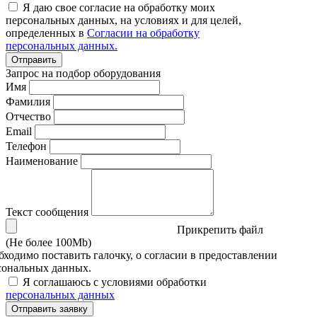
Я даю свое согласие на обработку моих
персональных данных, на условиях и для целей,
определенных в
Согласии на обработку
персональных данных.
Отправить
Запрос на подбор оборудования
Имя
Фамилия
Отчество
Email
Телефон
Наименование
Текст сообщения
Прикрепить файл
(Не более 100Mb)
бходимо поставить галочку, о согласии в предоставлении
сональных данных.
Я соглашаюсь с условиями обработки
персональных данных
Отправить заявку