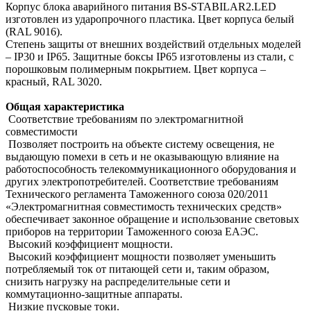
Корпус блока аварийного питания BS-STABILAR2.LED
изготовлен из ударопрочного пластика. Цвет корпуса белый
(RAL 9016).
Степень защиты от внешних воздействий отдельных моделей
– IP30 и IP65. Защитные боксы IP65 изготовлены из стали, с
порошковым полимерным покрытием. Цвет корпуса –
красный, RAL 3020.
Общая характеристика
Соответствие требованиям по электромагнитной
совместимости
Позволяет построить на объекте систему освещения, не
выдающую помехи в сеть и не оказывающую влияние на
работоспособность телекоммуникационного оборудования и
других электропотребителей. Соответствие требованиям
Технического регламента Таможенного союза 020/2011
«Электромагнитная совместимость технических средств»
обеспечивает законное обращение и использование световых
приборов на территории Таможенного союза ЕАЭС.
Высокий коэффициент мощности.
Высокий коэффициент мощности позволяет уменьшить
потребляемый ток от питающей сети и, таким образом,
снизить нагрузку на распределительные сети и
коммутационно-защитные аппараты.
Низкие пусковые токи.