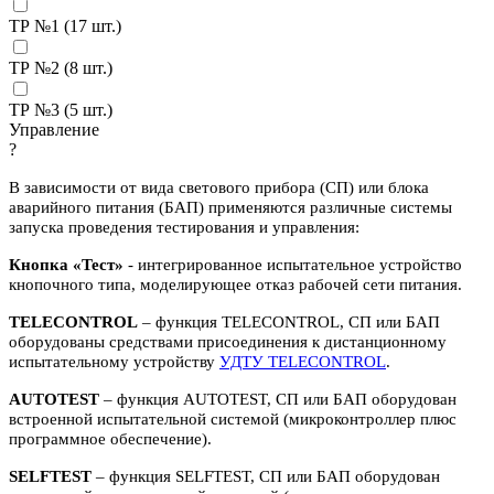
ТР №1 (
17
шт.)
ТР №2 (
8
шт.)
ТР №3 (
5
шт.)
Управление
?
В зависимости от вида светового прибора (СП) или блока
аварийного питания (БАП) применяются различные системы
запуска проведения тестирования и управления:
Кнопка «Тест»
- интегрированное испытательное устройство
кнопочного типа, моделирующее отказ рабочей сети питания.
TELECONTROL
– функция TELECONTROL, СП или БАП
оборудованы средствами присоединения к дистанционному
испытательному устройству
УДТУ TELECONTROL
.
AUTOTEST
– функция AUTOTEST, СП или БАП оборудован
встроенной испытательной системой (микроконтроллер плюс
программное обеспечение).
SELFTEST
– функция SELFTEST, СП или БАП оборудован