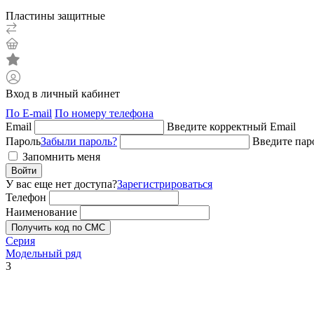
Пластины защитные
Вход в личный кабинет
По E-mail
По номеру телефона
Email
Введите корректный Email
Пароль
Забыли пароль?
Введите пар
Запомнить меня
Войти
У вас еще нет доступа?
Зарегистрироваться
Телефон
Наименование
Получить код по СМС
Серия
Модельный ряд
3