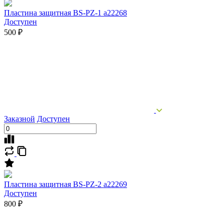
Пластина защитная BS-PZ-1 a22268
Доступен
500 ₽
Заказной
Доступен
Пластина защитная BS-PZ-2 a22269
Доступен
800 ₽