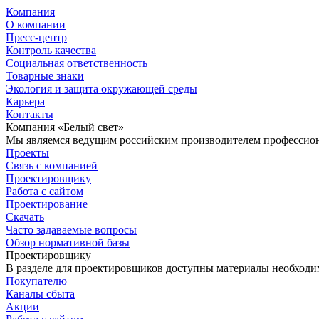
Компания
О компании
Пресс-центр
Контроль качества
Социальная ответственность
Товарные знаки
Экология и защита окружающей среды
Карьера
Контакты
Компания «Белый свет»
Мы являемся ведущим российским производителем профессиона
Проекты
Связь с компанией
Проектировщику
Работа с сайтом
Проектирование
Скачать
Часто задаваемые вопросы
Обзор нормативной базы
Проектировщику
В разделе для проектировщиков доступны материалы необходи
Покупателю
Каналы сбыта
Акции