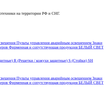
отехники на территории РФ и СНГ.
свещения
Пульты управления аварийным освещением
Знаки
еров
Фирменная и сопутствующая продукция БЕЛЫЙ СВЕТ
щитные)
R (Решетки / кожухи защитные)
S (Стойки)
SH
свещения
Пульты управления аварийным освещением
Знаки
еров
Фирменная и сопутствующая продукция БЕЛЫЙ СВЕТ