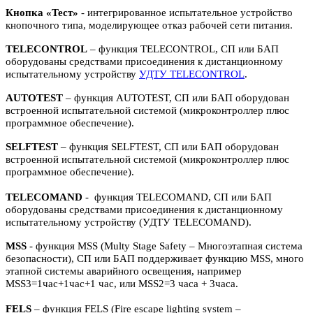
Кнопка «Тест»
- интегрированное испытательное устройство
кнопочного типа, моделирующее отказ рабочей сети питания.
TELECONTROL
– функция TELECONTROL, СП или БАП
оборудованы средствами присоединения к дистанционному
испытательному устройству
УДТУ TELECONTROL
.
AUTOTEST
– функция AUTOTEST, СП или БАП оборудован
встроенной испытательной системой (микроконтроллер плюс
программное обеспечение).
SELFTEST
– функция SELFTEST, СП или БАП оборудован
встроенной испытательной системой (микроконтроллер плюс
программное обеспечение).
TELECOMAND
- функция TELECOMAND, СП или БАП
оборудованы средствами присоединения к дистанционному
испытательному устройству (УДТУ TELECOMAND).
MSS
- функция MSS (Multy Stage Safety – Многоэтапная система
безопасности), СП или БАП поддерживает функцию MSS, много
этапной системы аварийного освещения, например
MSS3=1час+1час+1 час, или MSS2=3 часа + 3часа.
FELS
– функция FELS (Fire escape lighting system –