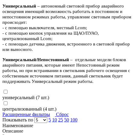
Универсальный
– автономный световой прибор аварийного
освещения имеющий возможность работать в постоянном и
непостоянном режимах работы, управление световым прибором
происходит:
- с помощью выключателя, местный Lcom;
- с помощью кнопок управления на ЩАО/ПУАО,
централизованный Lcom;
- с помощью датчика движения, встроенного в световой прибор
или выносного.
Универсальный/Непостоянный
– отдельные модели блоков
аварийного питания, которые имеют Непостоянный режим
работы, но при встраивании в светильник рабочего освещения с
собственным источником питания, данный светильник будет
поддерживать Универсальный режим работы.
универсальный (
7
шт.)
централизованный (
4
шт.)
Расширенные фильтры
Сброс
Показывать по
5
10
25
50
100
Наименование
Описание