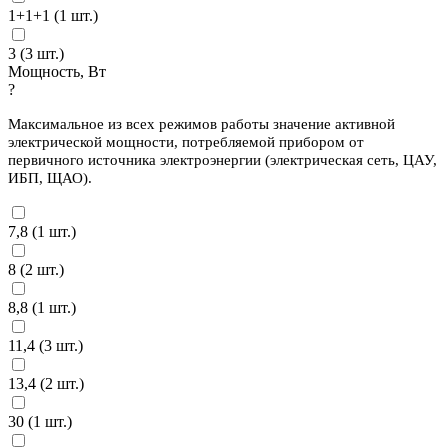
1+1+1 (
1
шт.)
3 (
3
шт.)
Мощность, Вт
?
Максимальное из всех режимов работы значение активной
электрической мощности, потребляемой прибором от
первичного источника электроэнергии (электрическая сеть, ЦАУ,
ИБП, ЩАО).
7,8 (
1
шт.)
8 (
2
шт.)
8,8 (
1
шт.)
11,4 (
3
шт.)
13,4 (
2
шт.)
30 (
1
шт.)