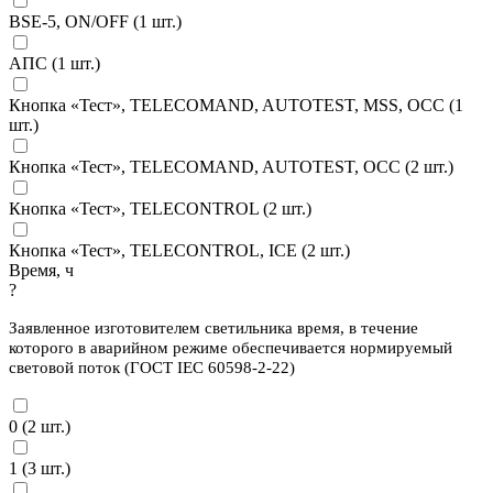
BSE-5, ON/OFF (
1
шт.)
АПС (
1
шт.)
Кнопка «Тест», TELECOMAND, AUTOTEST, MSS, OCC (
1
шт.)
Кнопка «Тест», TELECOMAND, AUTOTEST, OCC (
2
шт.)
Кнопка «Тест», TELECONTROL (
2
шт.)
Кнопка «Тест», TELECONTROL, ICE (
2
шт.)
Время, ч
?
Заявленное изготовителем светильника время, в течение
которого в аварийном режиме обеспечивается нормируемый
световой поток (ГОСТ IEC 60598-2-22)
0 (
2
шт.)
1 (
3
шт.)