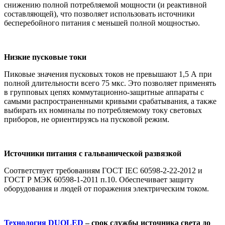
снижению полной потребляемой мощности (и реактивной
составляющей), что позволяет использовать источники
бесперебойного питания с меньшей полной мощностью.
Низкие пусковые токи
Пиковые значения пусковых токов не превышают 1,5 А при
полной длительности всего 75 мкс. Это позволяет применять
в групповых цепях коммутационно-защитные аппараты с
самыми распространенными кривыми срабатывания, а также
выбирать их номиналы по потребляемому току световых
приборов, не ориентируясь на пусковой режим.
Источники питания с гальванической развязкой
Соответствует требованиям ГОСТ IEC 60598-2-22-2012 и
ГОСТ Р МЭК 60598-1-2011 п.10. Обеспечивает защиту
оборудования и людей от поражения электрическим током.
Технология DUOLED
– срок службы источника света до