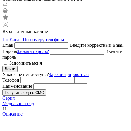
Вход в личный кабинет
По E-mail
По номеру телефона
Email
Введите корректный Email
Пароль
Забыли пароль?
Введите
пароль
Запомнить меня
Войти
У вас еще нет доступа?
Зарегистрироваться
Телефон
Наименование
Получить код по СМС
Серия
Модельный ряд
11
Описание