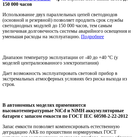
150 000 часов
Использование двух параллельных цепей светодиодов
(основной и резервной) позволяет продлить срок службы
светодиодных модулей до 150 000 часов, тем самым
увеличивая долговечность системы аварийного освещения и
уменьшая расходы на эксплуатацию.
Подробнее
Диапазон температур эксплуатации от -40 до +40 °С (у
моделей централизованного электропитания)
Дает возможность эксплуатировать световой прибор в
экстремальных атмосферных условиях без риска выхода из
строя.
В автономных моделях применяются
высокотемпературные NiCd и NiMH аккумуляторные
батареи с запасом емкости по ГОСТ IEC 6
0598-2-22-2012
Запас емкости позволяет компенсировать естественную
деградацию АКБ по прошествии нормируемых ГОСТ