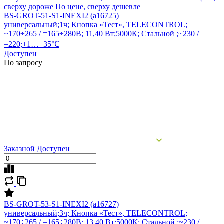
сверху дороже
По цене, сверху дешевле
BS-GROT-51-S1-INEXI2 (a16725)
универсальный;1ч; Кнопка «Тест», TELECONTROL;
~170÷265 / =165÷280В; 11,40 Вт;5000К; Стальной ;~230 /
=220;+1…+35℃
Доступен
По запросу
Заказной
Доступен
BS-GROT-53-S1-INEXI2 (a16727)
универсальный;3ч; Кнопка «Тест», TELECONTROL;
~170÷265 / =165÷280В; 13,40 Вт;5000К; Стальной ;~230 /