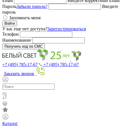
Email
Введите корректный Email
Пароль
Забыли пароль?
Введите
пароль
Запомнить меня
Войти
У вас еще нет доступа?
Зарегистрироваться
Телефон
Наименование
Получить код по СМС
+7 (495) 785-17-67
+7 (495) 785-17-67
Заказать звонок
Каталог