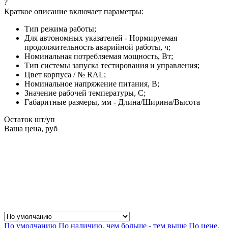
?
Краткое описание включает параметры:
Тип режима работы;
Для автономных указателей - Нормируемая
продолжительность аварийной работы, ч;
Номинальная потребляемая мощность, Вт;
Тип системы запуска тестирования и управления;
Цвет корпуса / № RAL;
Номинальное напряжение питания, В;
Значение рабочей температуры, С;
Габаритные размеры, мм - Длина/Ширина/Высота
Остаток шт/уп
Ваша цена, руб
По умолчанию
По наличию, чем больше - тем выше
По цене,