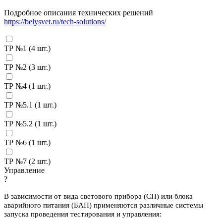
Подробное описания технических решений
https://belysvet.ru/tech-solutions/
ТР №1 (
4
шт.)
ТР №2 (
3
шт.)
ТР №4 (
1
шт.)
ТР №5.1 (
1
шт.)
ТР №5.2 (
1
шт.)
ТР №6 (
1
шт.)
ТР №7 (
2
шт.)
Управление
?
В зависимости от вида светового прибора (СП) или блока
аварийного питания (БАП) применяются различные системы
запуска проведения тестирования и управления: