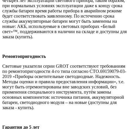
четырех лет эксплуатации светового прибора, таким образом,
при нормальных условиях эксплуатации даже к концу срока
службы батареи время работы прибора в аварийном режиме
будет соответствовать заявленному. По истечению срока
службы аккумуляторные батареи могут быть заменены на
новые: АКБ, используемые в световых приборах «Белый
свет»™, поддерживаются в наличии на складе и доступны для
заказа (купить).
Ремонтопригодность
Световые указатели серии GROT соответствуют требованиям
по ремонтопригодности 4-го типа согласно СТО.69159079-03-
2019 «Приборы осветительные светодиодные. Надежность.
Методы оценки и правила предоставления информации», т.е.
могут быть отремонтированы вне заводских условий, без
применения специального инструмента, путём замены
основных компонентов: источника питания, аккумуляторной
батареи, светодиодного модуля – на новые (доступны для
заказа - купить).
Гарантия до 5 лет