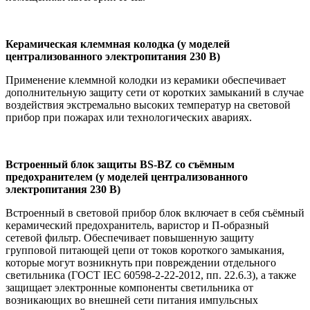
Керамическая клеммная колодка (у моделей
централизованного электропитания 230 В)
Применение клеммной колодки из керамики обеспечивает
дополнительную защиту сети от коротких замыканий в случае
воздействия экстремально высоких температур на световой
прибор при пожарах или технологических авариях.
Встроенный блок защиты BS-BZ со съёмным
предохранителем (у моделей централизованного
электропитания 230 В)
Встроенный в световой прибор блок включает в себя съёмный
керамический предохранитель, варистор и П-образный
сетевой фильтр. Обеспечивает повышенную защиту
групповой питающей цепи от токов короткого замыкания,
которые могут возникнуть при повреждении отдельного
светильника (ГОСТ IEC 60598-2-22-2012, пп. 22.6.3), а также
защищает электронные компоненты светильника от
возникающих во внешней сети питания импульсных