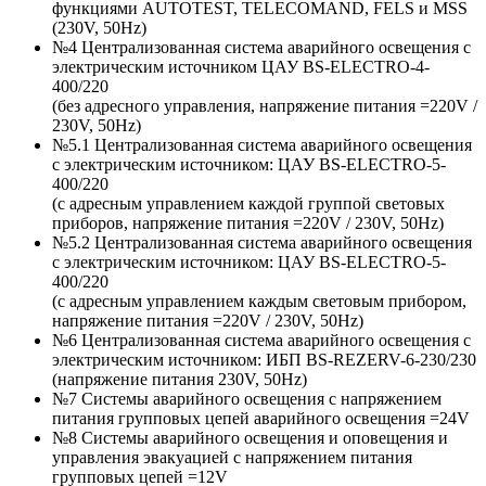
функциями AUTOTEST, TELECOMAND, FELS и MSS
(230V, 50Hz)
№4 Централизованная система аварийного освещения с
электрическим источником ЦАУ BS-ELECTRO-4-
400/220
(без адресного управления, напряжение питания =220V /
230V, 50Hz)
№5.1 Централизованная система аварийного освещения
с электрическим источником: ЦАУ BS-ELEСTRO-5-
400/220
(c адресным управлением каждой группой световых
приборов, напряжение питания =220V / 230V, 50Hz)
№5.2 Централизованная система аварийного освещения
с электрическим источником: ЦАУ BS-ELEСTRO-5-
400/220
(c адресным управлением каждым световым прибором,
напряжение питания =220V / 230V, 50Hz)
№6 Централизованная система аварийного освещения с
электрическим источником: ИБП BS-REZERV-6-230/230
(напряжение питания 230V, 50Hz)
№7 Системы аварийного освещения с напряжением
питания групповых цепей аварийного освещения =24V
№8 Системы аварийного освещения и оповещения и
управления эвакуацией с напряжением питания
групповых цепей =12V