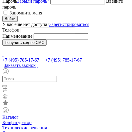
Пароль
Забыли пароль?
Введите
пароль
Запомнить меня
Войти
У вас еще нет доступа?
Зарегистрироваться
Телефон
Наименование
Получить код по СМС
+7 (495) 785-17-67
+7 (495) 785-17-67
Заказать звонок
Каталог
Конфигуратор
Технические решения