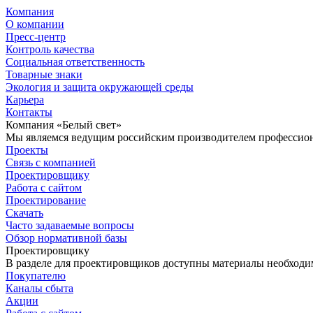
Компания
О компании
Пресс-центр
Контроль качества
Социальная ответственность
Товарные знаки
Экология и защита окружающей среды
Карьера
Контакты
Компания «Белый свет»
Мы являемся ведущим российским производителем профессиона
Проекты
Связь с компанией
Проектировщику
Работа с сайтом
Проектирование
Скачать
Часто задаваемые вопросы
Обзор нормативной базы
Проектировщику
В разделе для проектировщиков доступны материалы необходи
Покупателю
Каналы сбыта
Акции