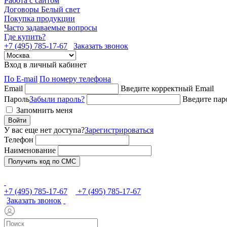
Работа с сайтом
Договоры Белый свет
Покупка продукции
Часто задаваемые вопросы
Где купить?
+7 (495) 785-17-67
Заказать звонок
Вход в личный кабинет
По E-mail
По номеру телефона
Email
Введите корректный Email
Пароль
Забыли пароль?
Введите пар
Запомнить меня
Войти
У вас еще нет доступа?
Зарегистрироваться
Телефон
Наименование
Получить код по СМС
+7 (495) 785-17-67
+7 (495) 785-17-67
Заказать звонок