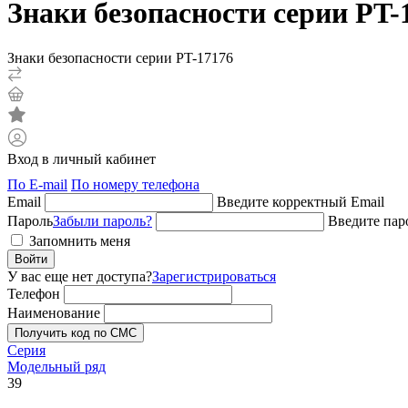
Знаки безопасности серии PT-
Знаки безопасности серии PT-17176
Вход в личный кабинет
По E-mail
По номеру телефона
Email
Введите корректный Email
Пароль
Забыли пароль?
Введите пар
Запомнить меня
Войти
У вас еще нет доступа?
Зарегистрироваться
Телефон
Наименование
Получить код по СМС
Серия
Модельный ряд
39