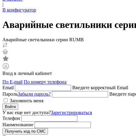
|
В конфигуратор
Аварийные светильники сер
Аварийные светильники серии RUMB
Вход в личный кабинет
По E-mail
По номеру телефона
Email
Введите корректный Email
Пароль
Забыли пароль?
Введите пар
Запомнить меня
Войти
У вас еще нет доступа?
Зарегистрироваться
Телефон
Наименование
Получить код по СМС