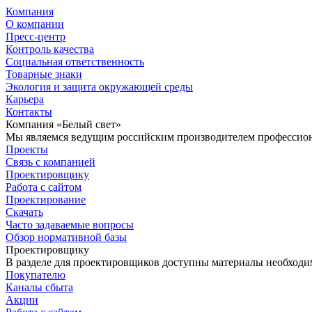
Компания
О компании
Пресс-центр
Контроль качества
Социальная ответственность
Товарные знаки
Экология и защита окружающей среды
Карьера
Контакты
Компания «Белый свет»
Мы являемся ведущим российским производителем профессиона
Проекты
Связь с компанией
Проектировщику
Работа с сайтом
Проектирование
Скачать
Часто задаваемые вопросы
Обзор нормативной базы
Проектировщику
В разделе для проектировщиков доступны материалы необходи
Покупателю
Каналы сбыта
Акции