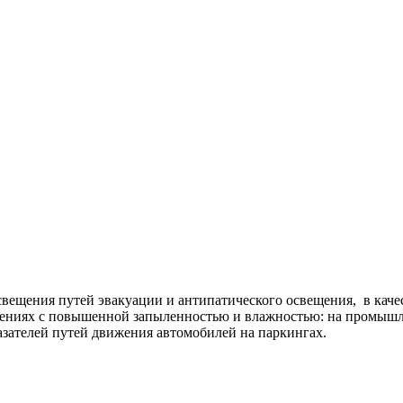
вещения путей эвакуации и антипатического освещения, в качес
ениях с повышенной запыленностью и влажностью: на промышле
казателей путей движения автомобилей на паркингах.