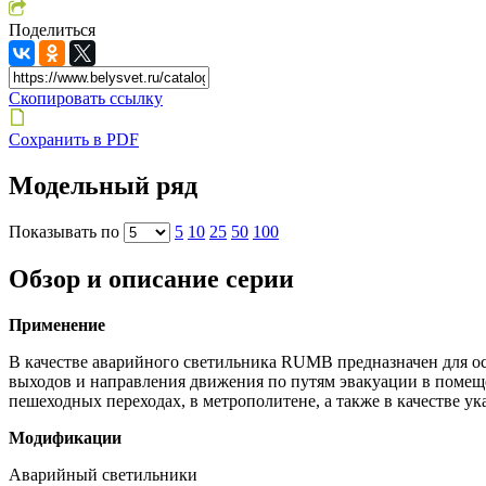
Поделиться
Скопировать ссылку
Сохранить в PDF
Модельный ряд
Показывать по
5
10
25
50
100
Обзор и описание серии
Применение
В качестве аварийного светильника RUMB предназначен для ос
выходов и направления движения по путям эвакуации в помещ
пешеходных переходах, в метрополитене, а также в качестве у
Модификации
Аварийный светильники