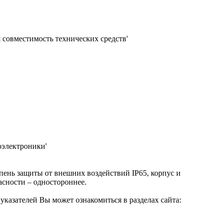
 совместимость технических средств'
оэлектроники'
пень защиты от внешних воздействий IP65, корпус и
асности – одностороннее.
казателей Вы может ознакомиться в разделах сайта: