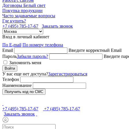
Работа с сайтом
Договоры Белый свет
Покупка продукции
Часто задаваемые вопросы
Где купить?
+7 (495) 785-17-67
Заказать звонок
Вход в личный кабинет
По E-mail
По номеру телефона
Email
Введите корректный Email
Пароль
Забыли пароль?
Введите пар
Запомнить меня
Войти
У вас еще нет доступа?
Зарегистрироваться
Телефон
Наименование
Получить код по СМС
+7 (495) 785-17-67
+7 (495) 785-17-67
Заказать звонок