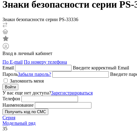
Знаки безопасности серии PS-
Знаки безопасности серии PS-33336
Вход в личный кабинет
По E-mail
По номеру телефона
Email
Введите корректный Email
Пароль
Забыли пароль?
Введите пар
Запомнить меня
Войти
У вас еще нет доступа?
Зарегистрироваться
Телефон
Наименование
Получить код по СМС
Серия
Модельный ряд
35