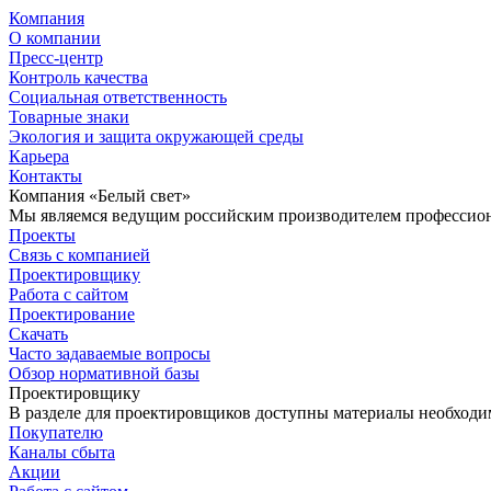
Компания
О компании
Пресс-центр
Контроль качества
Социальная ответственность
Товарные знаки
Экология и защита окружающей среды
Карьера
Контакты
Компания «Белый свет»
Мы являемся ведущим российским производителем профессиона
Проекты
Связь с компанией
Проектировщику
Работа с сайтом
Проектирование
Скачать
Часто задаваемые вопросы
Обзор нормативной базы
Проектировщику
В разделе для проектировщиков доступны материалы необходи
Покупателю
Каналы сбыта
Акции