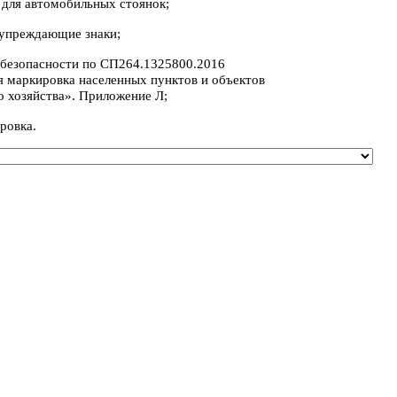
 для автомобильных стоянок;
дупреждающие знаки;
 безопасности по СП264.1325800.2016
я маркировка населенных пунктов и объектов
о хозяйства». Приложение Л;
ровка.