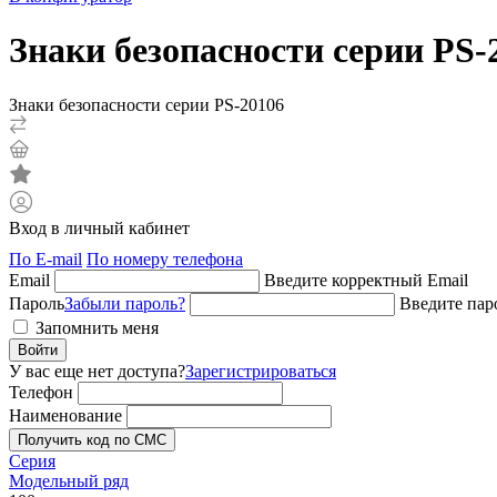
Знаки безопасности серии PS-
Знаки безопасности серии PS-20106
Вход в личный кабинет
По E-mail
По номеру телефона
Email
Введите корректный Email
Пароль
Забыли пароль?
Введите пар
Запомнить меня
Войти
У вас еще нет доступа?
Зарегистрироваться
Телефон
Наименование
Получить код по СМС
Серия
Модельный ряд