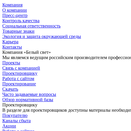
Компания
О компании
Пресс-центр
Контроль качества
Социальная ответственность
Товарные знаки
Экология и защита окружающей среды
Карьера
Контакты
Компания «Белый свет»
Мы являемся ведущим российским производителем профессиона
Проекты
Связь с компанией
Проектировщику
Работа с сайтом
Проектирование
Скачать
Часто задаваемые вопросы
Обзор нормативной базы
Проектировщику
В разделе для проектировщиков доступны материалы необходи
Покупателю
Каналы сбыта
Акции