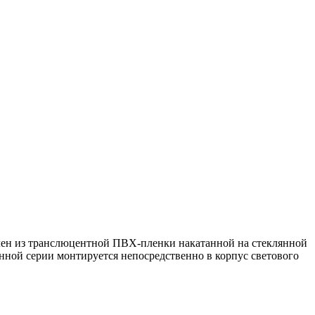
овлен из транслюцентной ПВХ-пленки накатанной на стеклянной
нной серии монтируется непосредственно в корпус светового