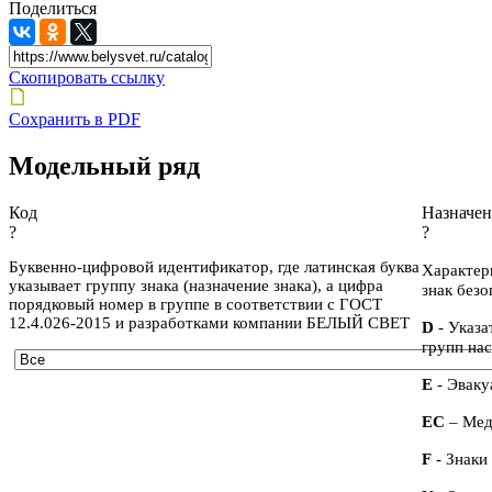
Поделиться
Скопировать ссылку
Сохранить в PDF
Модельный ряд
Код
Назначен
?
?
Буквенно-цифровой идентификатор, где латинская буква
Характер
указывает группу знака (назначение знака), а цифра
знак безо
порядковый номер в группе в соответствии с ГОСТ
12.4.026-2015 и разработками компании БЕЛЫЙ СВЕТ
D
- Указ
групп на
E
- Эваку
ЕС
– Мед
F
- Знаки