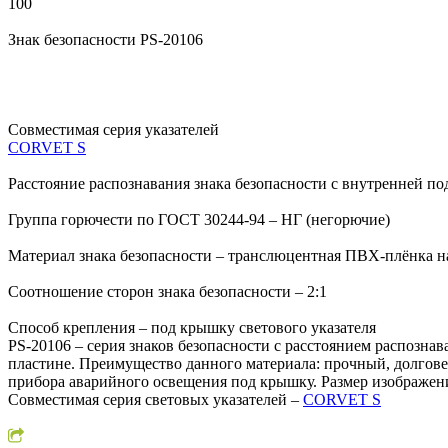
100
Знак безопасности PS-20106
Совместимая серия указателей
CORVET S
Расстояние распознавания знака безопасности с внутренней по
Группа горючести по ГОСТ 30244-94 – НГ (негорючие)
Материал знака безопасности – транслюцентная ПВХ-плёнка н
Соотношение сторон знака безопасности – 2:1
Способ крепления – под крышку светового указателя
PS-20106 – серия знаков безопасности с расстоянием распозна
пластине. Преимущество данного материала: прочный, долгове
прибора аварийного освещения под крышку. Размер изображен
Совместимая серия световых указателей –
CORVET S