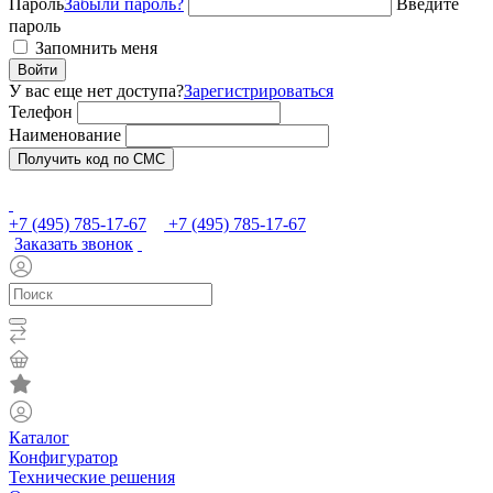
Пароль
Забыли пароль?
Введите
пароль
Запомнить меня
Войти
У вас еще нет доступа?
Зарегистрироваться
Телефон
Наименование
Получить код по СМС
+7 (495) 785-17-67
+7 (495) 785-17-67
Заказать звонок
Каталог
Конфигуратор
Технические решения