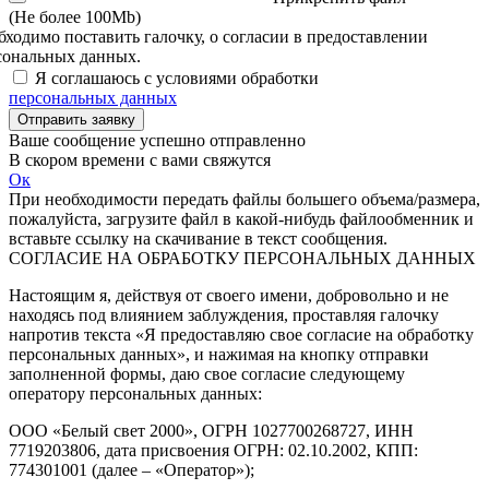
(Не более 100Mb)
бходимо поставить галочку, о согласии в предоставлении
сональных данных.
Я соглашаюсь с условиями обработки
персональных данных
Отправить заявку
Ваше сообщение успешно отправленно
В скором времени с вами свяжутся
Ок
При необходимости передать файлы большего объема/размера,
пожалуйста, загрузите файл в какой-нибудь файлообменник и
вставьте ссылку на скачивание в текст сообщения.
СОГЛАСИЕ НА ОБРАБОТКУ ПЕРСОНАЛЬНЫХ ДАННЫХ
Настоящим я, действуя от своего имени, добровольно и не
находясь под влиянием заблуждения, проставляя галочку
напротив текста «Я предоставляю свое согласие на обработку
персональных данных», и нажимая на кнопку отправки
заполненной формы, даю свое согласие следующему
оператору персональных данных:
ООО «Белый свет 2000», ОГРН 1027700268727, ИНН
7719203806, дата присвоения ОГРН: 02.10.2002, КПП:
774301001 (далее – «Оператор»);