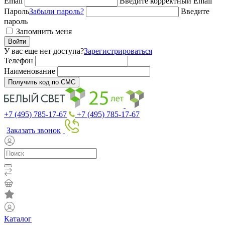
Email
Введите корректный Email
Пароль
Забыли пароль?
Введите
пароль
Запомнить меня
Войти
У вас еще нет доступа?
Зарегистрироваться
Телефон
Наименование
Получить код по СМС
+7 (495) 785-17-67
+7 (495) 785-17-67
Заказать звонок
Каталог