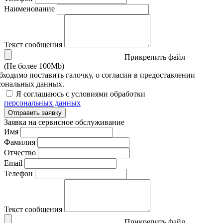
Наименование
Текст сообщения
Прикрепить файл
(Не более 100Mb)
бходимо поставить галочку, о согласии в предоставлении
сональных данных.
Я соглашаюсь с условиями обработки
персональных данных
Отправить заявку
Заявка на сервисное обслуживание
Имя
Фамилия
Отчество
Email
Телефон
Текст сообщения
Прикрепить файл