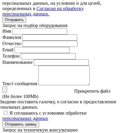
персональных данных, на условиях и для целей,
определенных в
Согласии на обработку
персональных данных.
Отправить
Запрос на подбор оборудования
Имя
Фамилия
Отчество
Email
Телефон
Наименование
Текст сообщения
Прикрепить файл
(Не более 100Mb)
бходимо поставить галочку, о согласии в предоставлении
сональных данных.
Я соглашаюсь с условиями обработки
персональных данных
Отправить заявку
Запрос на техничекую консультацию