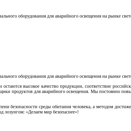
льного оборудования для аварийного освещения на рынке свет
льного оборудования для аварийного освещения на рынке свет
 остаются высокое качество продукции, соответствие российс
вщики продуктов для аварийного освещения. Мы постоянно пов
ени безопасности среды обитания человека, а методом достиж
од лозунгом: «Делаем мир безопаснее»!