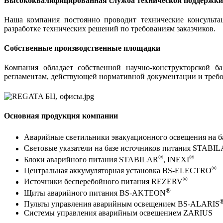
Высококвалифицированная служба технической поддержки
Наша компания постоянно проводит технические консульта
разработке технических решений по требованиям заказчиков.
Собственные производственные площадки
Компания обладает собственной научно-конструкторской 
регламентам, действующей нормативной документации и треб
Основная продукция компании
Аварийные светильники эвакуационного освещения на 
Световые указатели на базе источников питания STABI
®
®
Блоки аварийного питания STABILAR
, INEXI
®
Центральная аккумуляторная установка BS-ELECTRO
®
Источники бесперебойного питания REZERV
®
Щиты аварийного питания BS-AKTEON
Пульты управления аварийным освещением BS-ALARIS
Системы управления аварийным освещением ZARIUS