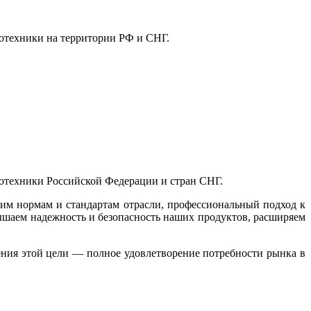
отехники на территории РФ и СНГ.
отехники Российской Федерации и стран СНГ.
ким нормам и стандартам отрасли, профессиональный подход к
ышаем надежность и безопасность наших продуктов, расширяем
ения этой цели ― полное удовлетворение потребности рынка в