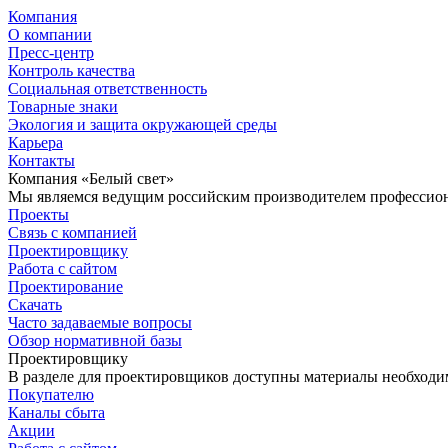
Компания
О компании
Пресс-центр
Контроль качества
Социальная ответственность
Товарные знаки
Экология и защита окружающей среды
Карьера
Контакты
Компания «Белый свет»
Мы являемся ведущим российским производителем профессиона
Проекты
Связь с компанией
Проектировщику
Работа с сайтом
Проектирование
Скачать
Часто задаваемые вопросы
Обзор нормативной базы
Проектировщику
В разделе для проектировщиков доступны материалы необходи
Покупателю
Каналы сбыта
Акции