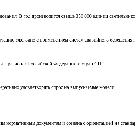
дования. В год производится свыше 350 000 единиц светильнико
луатацию ежегодно с применением систем аварийного освещения
ии в регионах Российской Федерации и стран СНГ.
еративно удовлетворять спрос на выпускаемые модели.
им нормативным документам и создана с ориентацией на станда