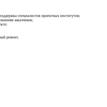
поддержка специалистов проектных институтов;
ованиям заказчиков;
кте;
ный ремонт.