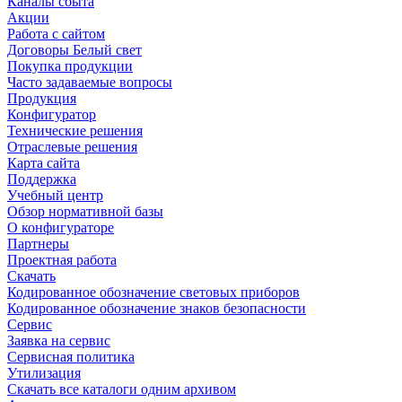
Каналы сбыта
Акции
Работа с сайтом
Договоры Белый свет
Покупка продукции
Часто задаваемые вопросы
Продукция
Конфигуратор
Технические решения
Отраслевые решения
Карта сайта
Поддержка
Учебный центр
Обзор нормативной базы
О конфигураторе
Партнеры
Проектная работа
Скачать
Кодированное обозначение световых приборов
Кодированное обозначение знаков безопасности
Сервис
Заявка на сервис
Сервисная политика
Утилизация
Скачать все каталоги одним архивом