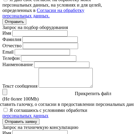
персональных данных, на условиях и для целей,
определенных в
Согласии на обработку
персональных данных.
Отправить
Запрос на подбор оборудования
Имя
Фамилия
Отчество
Email
Телефон
Наименование
Текст сообщения
Прикрепить файл
(Не более 100Mb)
тавить галочку, о согласии в предоставлении персональных да
Я соглашаюсь с условиями обработки
персональных данных
Отправить заявку
Запрос на техничекую консультацию
Имя