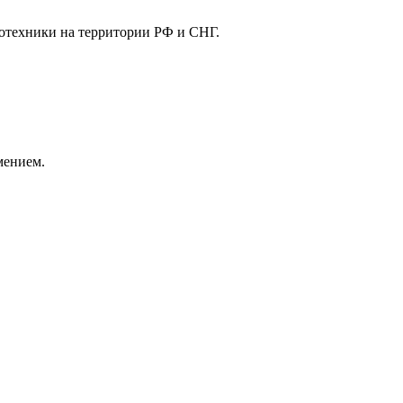
отехники на территории РФ и СНГ.
мением.