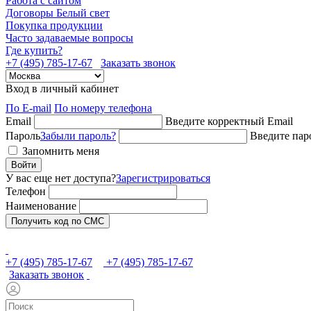
Работа с сайтом
Договоры Белый свет
Покупка продукции
Часто задаваемые вопросы
Где купить?
+7 (495) 785-17-67
Заказать звонок
Вход в личный кабинет
По E-mail
По номеру телефона
Email
Введите корректный Email
Пароль
Забыли пароль?
Введите пар
Запомнить меня
Войти
У вас еще нет доступа?
Зарегистрироваться
Телефон
Наименование
Получить код по СМС
+7 (495) 785-17-67
+7 (495) 785-17-67
Заказать звонок