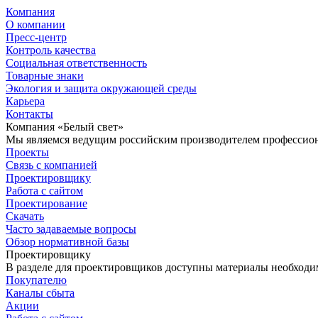
Компания
О компании
Пресс-центр
Контроль качества
Социальная ответственность
Товарные знаки
Экология и защита окружающей среды
Карьера
Контакты
Компания «Белый свет»
Мы являемся ведущим российским производителем профессиона
Проекты
Связь с компанией
Проектировщику
Работа с сайтом
Проектирование
Скачать
Часто задаваемые вопросы
Обзор нормативной базы
Проектировщику
В разделе для проектировщиков доступны материалы необходи
Покупателю
Каналы сбыта
Акции