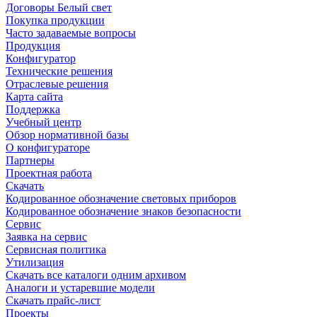
Договоры Белый свет
Покупка продукции
Часто задаваемые вопросы
Продукция
Конфигуратор
Технические решения
Отраслевые решения
Карта сайта
Поддержка
Учебный центр
Обзор нормативной базы
О конфигураторе
Партнеры
Проектная работа
Скачать
Кодированное обозначение световых приборов
Кодированное обозначение знаков безопасности
Сервис
Заявка на сервис
Сервисная политика
Утилизация
Скачать все каталоги одним архивом
Аналоги и устаревшие модели
Скачать прайс-лист
Проекты