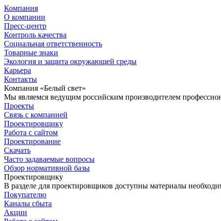
Компания
О компании
Пресс-центр
Контроль качества
Социальная ответственность
Товарные знаки
Экология и защита окружающей среды
Карьера
Контакты
Компания «Белый свет»
Мы являемся ведущим российским производителем профессиона
Проекты
Связь с компанией
Проектировщику
Работа с сайтом
Проектирование
Скачать
Часто задаваемые вопросы
Обзор нормативной базы
Проектировщику
В разделе для проектировщиков доступны материалы необходи
Покупателю
Каналы сбыта
Акции