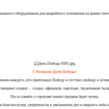
льного оборудования для аварийного освещения на рынке свет
С Великим Днём Победы!
инаем каждого, кто приближал Победу и отстоял свободу и нез
совершил подвиг - солдат, офицеров, партизан, тружеников тыла
Пусть память о героизме наших предков будет вечна.
м благополучия, уверенности в завтрашнем дне и мирного неба н