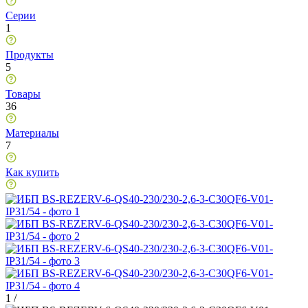
Серии
1
Продукты
5
Товары
36
Материалы
7
Как купить
1
/