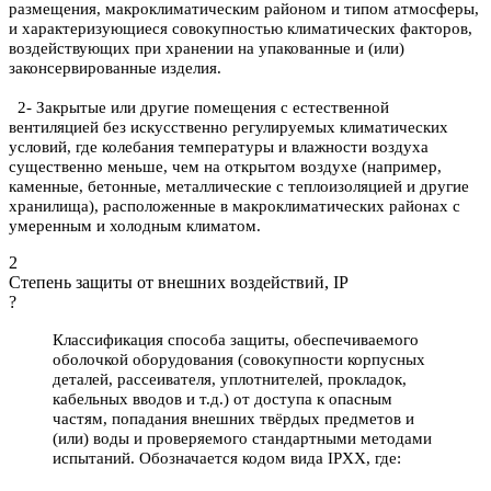
размещения, макроклиматическим районом и типом атмосферы,
и характеризующиеся совокупностью климатических факторов,
воздействующих при хранении на упакованные и (или)
законсервированные изделия.
2- Закрытые или другие помещения с естественной
вентиляцией без искусственно регулируемых климатических
условий, где колебания температуры и влажности воздуха
существенно меньше, чем на открытом воздухе (например,
каменные, бетонные, металлические с теплоизоляцией и другие
хранилища), расположенные в макроклиматических районах с
умеренным и холодным климатом.
2
Степень защиты от внешних воздействий, IP
?
Классификация способа защиты, обеспечиваемого
оболочкой оборудования (совокупности корпусных
деталей, рассеивателя, уплотнителей, прокладок,
кабельных вводов и т.д.) от доступа к опасным
частям, попадания внешних твёрдых предметов и
(или) воды и проверяемого стандартными методами
испытаний. Обозначается кодом вида IPXX, где: