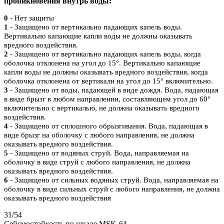
проникновения внутрь воды:
0
- Нет защиты
1
- Защищено от вертикально падающих капель воды.
Вертикально капающие капли воды не должны оказывать
вредного воздействия.
2
- Защищено от вертикально падающих капель воды, когда
оболочка отклонена на угол до 15°. Вертикально капающие
капли воды не должны оказывать вредного воздействия, когда
оболочка отклонена от вертикали на угол до 15° включительно.
3
- Защищено от воды, падающей в виде дождя. Вода, падающая
в виде брызг в любом направлении, составляющем угол до 60°
включительно с вертикалью, не должна оказывать вредного
воздействия.
4
- Защищено от сплошного обрызгивания. Вода, падающая в
виде брызг на оболочку с любого направления, не должна
оказывать вредного воздействия.
5
- Защищено от водяных струй. Вода, направляемая на
оболочку в виде струй с любого направления, не должна
оказывать вредного воздействия.
6
- Защищено от сильных водяных струй. Вода, направляемая на
оболочку в виде сильных струй с любого направления, не должна
оказывать вредного воздействия
31/54
Сейсмостойкость по шкале MSK-64