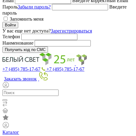
Email
Введите корректный Email
Пароль
Забыли пароль?
Введите
пароль
Запомнить меня
Войти
У вас еще нет доступа?
Зарегистрироваться
Телефон
Наименование
Получить код по СМС
+7 (495) 785-17-67
+7 (495) 785-17-67
Заказать звонок
Каталог