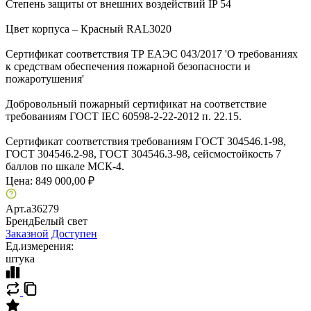
Степень защиты от внешних воздействий IP 54
Цвет корпуса – Красный RAL3020
Сертификат соответствия ТР ЕАЭС 043/2017 'О требованиях
к средствам обеспечения пожарной безопасности и
пожаротушения'
Добровольный пожарный сертификат на соответствие
требованиям ГОСТ IEC 60598-2-22-2012 п. 22.15.
Сертификат соответствия требованиям ГОСТ 304546.1-98,
ГОСТ 304546.2-98, ГОСТ 304546.3-98, сейсмостойкость 7
баллов по шкале МСК-4.
Цена:
849 000,00 ₽
Арт.
a36279
Бренд
Белый свет
Заказной
Доступен
Ед.измерения:
штука