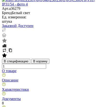
Арт.
a36279
Бренд
Белый свет
Ед. измерения:
штука
Заказной
Доступен
В спецификацию
В корзину
О товаре
Описание
Характеристики
Документы
8