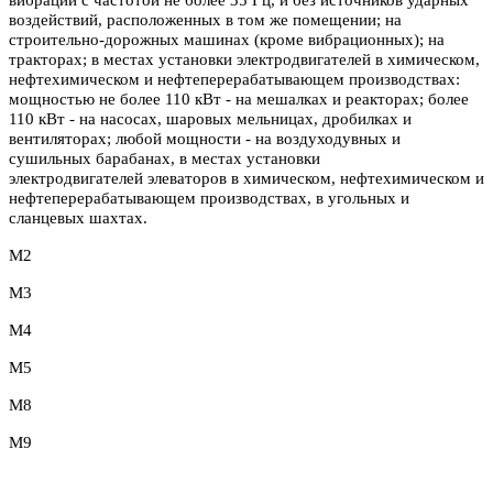
воздействий, расположенных в том же помещении; на
строительно-дорожных машинах (кроме вибрационных); на
тракторах; в местах установки электродвигателей в химическом,
нефтехимическом и нефтеперерабатывающем производствах:
мощностью не более 110 кВт - на мешалках и реакторах; более
110 кВт - на насосах, шаровых мельницах, дробилках и
вентиляторах; любой мощности - на воздуходувных и
сушильных барабанах, в местах установки
электродвигателей элеваторов в химическом, нефтехимическом и
нефтеперерабатывающем производствах, в угольных и
сланцевых шахтах.
М2
М3
М4
М5
М8
М9