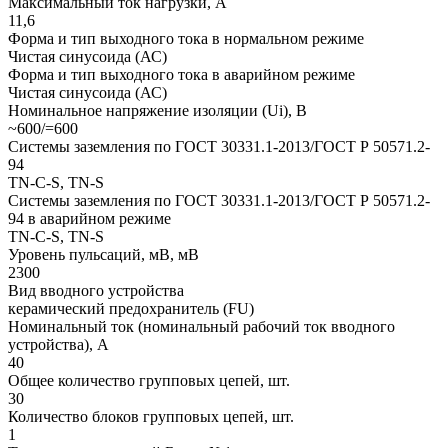
Максимальный ток нагрузки, А
11,6
Форма и тип выходного тока в нормальном режиме
Чистая синусоида (АС)
Форма и тип выходного тока в аварийном режиме
Чистая синусоида (АС)
Номинальное напряжение изоляции (Ui), В
~600/=600
Системы заземления по ГОСТ 30331.1-2013/ГОСТ Р 50571.2-
94
TN-C-S, TN-S
Системы заземления по ГОСТ 30331.1-2013/ГОСТ Р 50571.2-
94 в аварийном режиме
TN-C-S, TN-S
Уровень пульсаций, мВ, мВ
2300
Вид вводного устройства
керамический предохранитель (FU)
Номинальный ток (номинальный рабочий ток вводного
устройства), А
40
Общее количество групповых цепей, шт.
30
Количество блоков групповых цепей, шт.
1