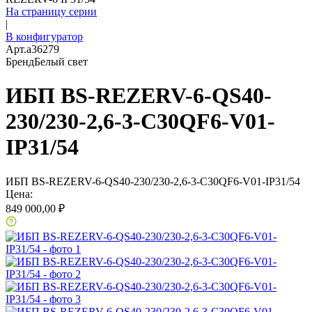
На страницу серии
|
В конфигуратор
Арт.
a36279
Бренд
Белый свет
ИБП BS-REZERV-6-QS40-
230/230-2,6-3-С30QF6-V01-
IP31/54
ИБП BS-REZERV-6-QS40-230/230-2,6-3-С30QF6-V01-IP31/54
Цена:
849 000,00 ₽