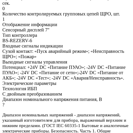
сек.
0
Количество контролируемых групповых цепей ЩРО, шт.
1
Отображение информации
Сенсорный дисплей 7"
Тип контроллера
BS-REZERV-6
Входные сигналы индикации
Сухой контакт: «Пуск аварийный режим»; «Неисправность
ЩРО»; «Пожар»
Выходные сигналы управления
Потенциал: +24V DC «Питание ПУАО»; -24V DC «Питание
ПУАО»; -24V DC «Питание от сети»;-24V DC «Питание от
АКБ»; -24V DC «Тест»; -24V DC «Авария/Неисправность».
Электрические параметры
Технология ИБП
С двойным преобразованием
Диапазон номинального напряжения питания, В
?
Диапазон номинальных напряжений - диапазон напряжений,
указанный изготовителем для прибора, выраженный верхним и
нижним пределами. (ГОСТ IEC 60335-1 Бытовые и аналогичные
электрические приборы. Безопасность. Часть 1. Общие