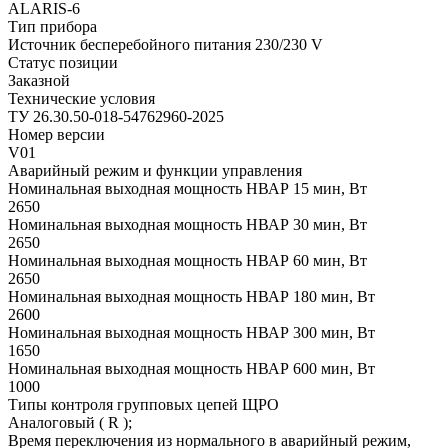
ALARIS-6
Тип прибора
Источник бесперебойного питания 230/230 V
Статус позиции
Заказной
Технические условия
ТУ 26.30.50-018-54762960-2025
Номер версии
V01
Аварийный режим и функции управления
Номинальная выходная мощность НВАР 15 мин, Вт
2650
Номинальная выходная мощность НВАР 30 мин, Вт
2650
Номинальная выходная мощность НВАР 60 мин, Вт
2650
Номинальная выходная мощность НВАР 180 мин, Вт
2600
Номинальная выходная мощность НВАР 300 мин, Вт
1650
Номинальная выходная мощность НВАР 600 мин, Вт
1000
Типы контроля групповых цепей ЩРО
Аналоговый ( R );
Время переключения из нормального в аварийный режим,