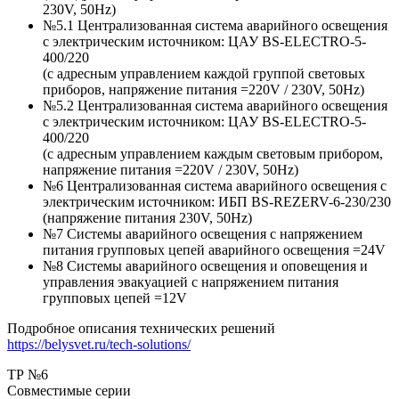
230V, 50Hz)
№5.1 Централизованная система аварийного освещения
с электрическим источником: ЦАУ BS-ELEСTRO-5-
400/220
(c адресным управлением каждой группой световых
приборов, напряжение питания =220V / 230V, 50Hz)
№5.2 Централизованная система аварийного освещения
с электрическим источником: ЦАУ BS-ELEСTRO-5-
400/220
(c адресным управлением каждым световым прибором,
напряжение питания =220V / 230V, 50Hz)
№6 Централизованная система аварийного освещения с
электрическим источником: ИБП BS-REZERV-6-230/230
(напряжение питания 230V, 50Hz)
№7 Системы аварийного освещения с напряжением
питания групповых цепей аварийного освещения =24V
№8 Системы аварийного освещения и оповещения и
управления эвакуацией с напряжением питания
групповых цепей =12V
Подробное описания технических решений
https://belysvet.ru/tech-solutions/
ТР №6
Совместимые серии