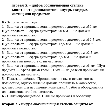
первая X – цифра обозначающая степень
защиты от проникновения внутрь твердых
частиц или предметов:
0
- Защита отсутствует
1
- Защита от проникновения предметов диаметром ≥50 мм.
Щуп-предмет — сфера диаметром 50 мм — не должен
проникать полностью.
2
- Защита от проникновения предметов диаметром ≥12,5 мм.
Щуп-предмет — сфера диаметром 12,5 мм — не должен
проникать полностью.
3
- Защита от проникновения предметов диаметром ≥2,5 мм.
Щуп-предмет — сфера диаметром 2,5 мм — не должен
проникать ни полностью, ни частично.
4
- Защита от проникновения предметов диаметром ≥1 мм. Щуп-
предмет — сфера диаметром 0,1 мм — не должен проникать ни
полностью, ни частично.
5
- Пылезащищённое. Проникновение пыли исключено не
полностью, однако пыль не должна проникать в количестве,
достаточном для нарушения нормальной работы оборудования
или снижения его безопасности.
6
- Пыленепроницаемое. Пыль не проникает в оболочку.
второй Х - цифра обозначающая степень защиты от