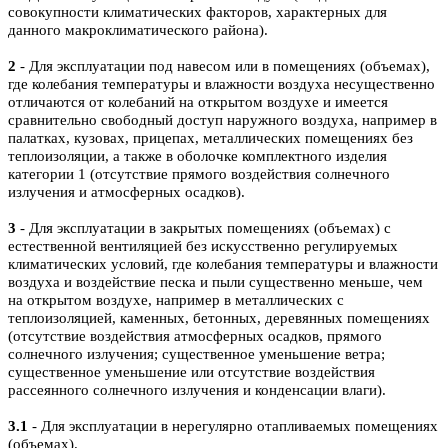
совокупности климатических факторов, характерных для
данного макроклиматического района).
2
- Для эксплуатации под навесом или в помещениях (объемах),
где колебания температуры и влажности воздуха несущественно
отличаются от колебаний на открытом воздухе и имеется
сравнительно свободный доступ наружного воздуха, например в
палатках, кузовах, прицепах, металлических помещениях без
теплоизоляции, а также в оболочке комплектного изделия
категории 1 (отсутствие прямого воздействия солнечного
излучения и атмосферных осадков).
3
- Для эксплуатации в закрытых помещениях (объемах) с
естественной вентиляцией без искусственно регулируемых
климатических условий, где колебания температуры и влажности
воздуха и воздействие песка и пыли существенно меньше, чем
на открытом воздухе, например в металлических с
теплоизоляцией, каменных, бетонных, деревянных помещениях
(отсутствие воздействия атмосферных осадков, прямого
солнечного излучения; существенное уменьшение ветра;
существенное уменьшение или отсутствие воздействия
рассеянного солнечного излучения и конденсации влаги).
3.1
- Для эксплуатации в нерегулярно отапливаемых помещениях
(объемах).