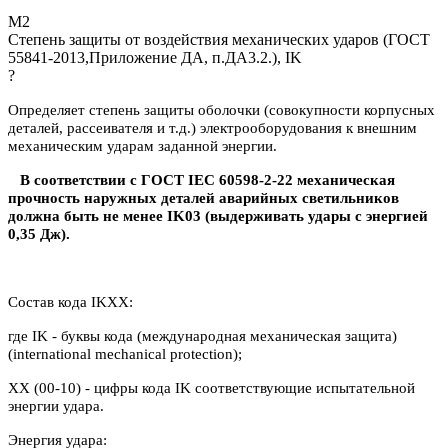
М2
Степень защиты от воздействия механических ударов (ГОСТ
55841-2013,Приложение ДА, п.ДА3.2.), IK
?
Определяет степень защиты оболочки (совокупности корпусных
деталей, рассеивателя и т.д.) электрооборудования к внешним
механическим ударам заданной энергии.
В соответствии с ГОСТ IEC 60598-2-22 механическая
прочность наружных деталей аварийных светильников
должна быть не менее IK03 (выдерживать удары с энергией
0,35 Дж).
Состав кода IKXX:
где IK - буквы кода (международная механическая защита)
(international mechanical protection);
XX (00-10) - цифры кода IK соответствующие испытательной
энергии удара.
Энергия удара: