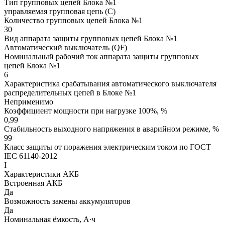
Тип групповых цепей Блока №1
управляемая групповая цепь (С)
Количество групповых цепей Блока №1
30
Вид аппарата защиты групповых цепей Блока №1
Автоматический выключатель (QF)
Номинальный рабочий ток аппарата защиты групповых
цепей Блока №1
6
Характеристика срабатывания автоматического выключателя
распределительных цепей в Блоке №1
Неприменимо
Коэффициент мощности при нагрузке 100%, %
0,99
Стабильность выходного напряжения в аварийном режиме, %
99
Класс защиты от поражения электрическим током по ГОСТ
IEC 61140-2012
I
Характеристики АКБ
Встроенная АКБ
Да
Возможность замены аккумуляторов
Да
Номинальная ёмкость, А∙ч