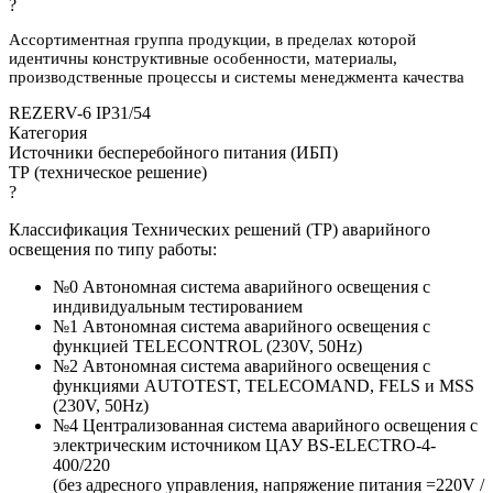
?
Ассортиментная группа продукции, в пределах которой
идентичны конструктивные особенности, материалы,
производственные процессы и системы менеджмента качества
REZERV-6 IP31/54
Категория
Источники бесперебойного питания (ИБП)
ТР (техническое решение)
?
Классификация Технических решений (ТР) аварийного
освещения по типу работы:
№0 Автономная система аварийного освещения с
индивидуальным тестированием
№1 Автономная система аварийного освещения с
функцией TELECONTROL (230V, 50Hz)
№2 Автономная система аварийного освещения с
функциями AUTOTEST, TELECOMAND, FELS и MSS
(230V, 50Hz)
№4 Централизованная система аварийного освещения с
электрическим источником ЦАУ BS-ELECTRO-4-
400/220
(без адресного управления, напряжение питания =220V /