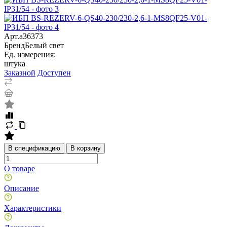
Арт.
a36373
Бренд
Белый свет
Ед. измерения:
штука
Заказной
Доступен
В спецификацию
В корзину
О товаре
Описание
Характеристики