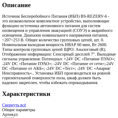
Описание
Источник Бесперебойного Питания (ИБП) BS-REZERV-6 -
это низковольтное комплектное устройство, выполняющие
функцию источника автономного питания для систем
оповещения и управления эвакуацией (СОУЭ) и аварийного
освещения. Диапазон номинального напряжения питания,
~207÷253 В. Общее количество групповых цепей, шт. 0.
Номинальная выходная мощность НВАР 60 мин, Вт 2600.
Типы контроля групповых цепей ЩРО: Аналоговый (R).
Отображение информации: Сенсорный дисплей 7". Выходные
сигналы управления: Потенциал: +24V DC «Питание ПУАО»;
-24V DC «Питание ПУАО»; -24V DC «Питание от сети»;-24V
DC «Питание от АКБ»; -24V DC «Тест»; -24V DC «Авария/
Неисправность».. Установка ИБП производиться на ровной
горизонтальной поверхности пола, шкаф должен быть
надежно закреплен, чтобы избежать опрокидывания.
Характеристики
Свернуть всё
Общие параметры
Артикул