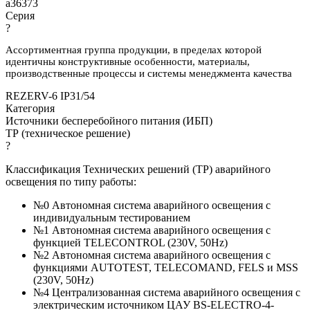
a36373
Серия
?
Ассортиментная группа продукции, в пределах которой
идентичны конструктивные особенности, материалы,
производственные процессы и системы менеджмента качества
REZERV-6 IP31/54
Категория
Источники бесперебойного питания (ИБП)
ТР (техническое решение)
?
Классификация Технических решений (ТР) аварийного
освещения по типу работы:
№0 Автономная система аварийного освещения с
индивидуальным тестированием
№1 Автономная система аварийного освещения с
функцией TELECONTROL (230V, 50Hz)
№2 Автономная система аварийного освещения с
функциями AUTOTEST, TELECOMAND, FELS и MSS
(230V, 50Hz)
№4 Централизованная система аварийного освещения с
электрическим источником ЦАУ BS-ELECTRO-4-