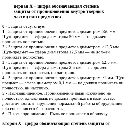
первая X – цифра обозначающая степень
защиты от проникновения внутрь твердых
частиц или предметов:
0
- Защита отсутствует
1
- Защита от проникновения предметов диаметром ≥50 мм.
Щуп-предмет — сфера диаметром 50 мм — не должен
проникать полностью.
2
- Защита от проникновения предметов диаметром ≥12,5 мм.
Щуп-предмет — сфера диаметром 12,5 мм — не должен
проникать полностью.
3
- Защита от проникновения предметов диаметром ≥2,5 мм.
Щуп-предмет — сфера диаметром 2,5 мм — не должен
проникать ни полностью, ни частично.
4
- Защита от проникновения предметов диаметром ≥1 мм. Щуп-
предмет — сфера диаметром 0,1 мм — не должен проникать ни
полностью, ни частично.
5
- Пылезащищённое. Проникновение пыли исключено не
полностью, однако пыль не должна проникать в количестве,
достаточном для нарушения нормальной работы оборудования
или снижения его безопасности.
6
- Пыленепроницаемое. Пыль не проникает в оболочку.
второй Х - цифра обозначающая степень защиты от