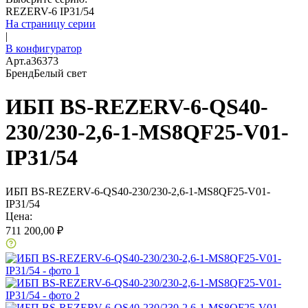
REZERV-6 IP31/54
На страницу серии
|
В конфигуратор
Арт.
a36373
Бренд
Белый свет
ИБП BS-REZERV-6-QS40-
230/230-2,6-1-MS8QF25-V01-
IP31/54
ИБП BS-REZERV-6-QS40-230/230-2,6-1-MS8QF25-V01-
IP31/54
Цена:
711 200,00 ₽