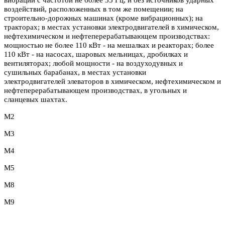
воздействий, расположенных в том же помещении; на
строительно-дорожных машинах (кроме вибрационных); на
тракторах; в местах установки электродвигателей в химическом,
нефтехимическом и нефтеперерабатывающем производствах:
мощностью не более 110 кВт - на мешалках и реакторах; более
110 кВт - на насосах, шаровых мельницах, дробилках и
вентиляторах; любой мощности - на воздуходувных и
сушильных барабанах, в местах установки
электродвигателей элеваторов в химическом, нефтехимическом и
нефтеперерабатывающем производствах, в угольных и
сланцевых шахтах.
М2
М3
М4
М5
М8
М9