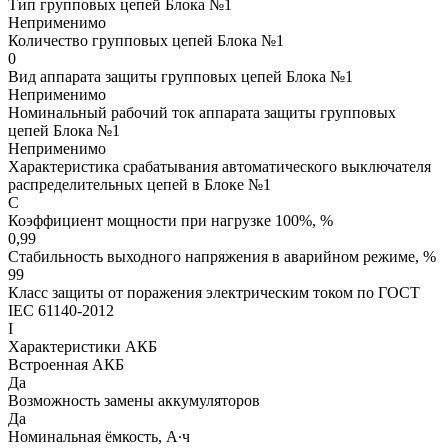
Тип групповых цепей Блока №1
Неприменимо
Количество групповых цепей Блока №1
0
Вид аппарата защиты групповых цепей Блока №1
Неприменимо
Номинальный рабочий ток аппарата защиты групповых
цепей Блока №1
Неприменимо
Характеристика срабатывания автоматического выключателя
распределительных цепей в Блоке №1
C
Коэффициент мощности при нагрузке 100%, %
0,99
Стабильность выходного напряжения в аварийном режиме, %
99
Класс защиты от поражения электрическим током по ГОСТ
IEC 61140-2012
I
Характеристики АКБ
Встроенная АКБ
Да
Возможность замены аккумуляторов
Да
Номинальная ёмкость, А∙ч