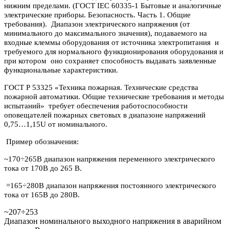
нижним пределами. (ГОСТ IEC 60335-1 Бытовые и аналогичные
электрические приборы. Безопасность. Часть 1. Общие
требования). Диапазон электрического напряжения (от
минимального до максимального значения), подаваемого на
входные клеммы оборудования от источника электропитания и
требуемого для нормального функционирования оборудования и
при котором оно сохраняет способность выдавать заявленные
функциональные характеристики.
ГОСТ Р 53325 «Техника пожарная. Технические средства
пожарной автоматики. Общие технические требования и методы
испытаний» требует обеспечения работоспособности
оповещателей пожарных световых в диапазоне напряжений
0,75…1,15U от номинального.
Пример обозначения:
~170÷265В диапазон напряжения переменного электрического
тока от 170В до 265 В.
=165÷280В диапазон напряжения постоянного электрического
тока от 165В до 280В.
~207÷253
Диапазон номинального выходного напряжения в аварийном