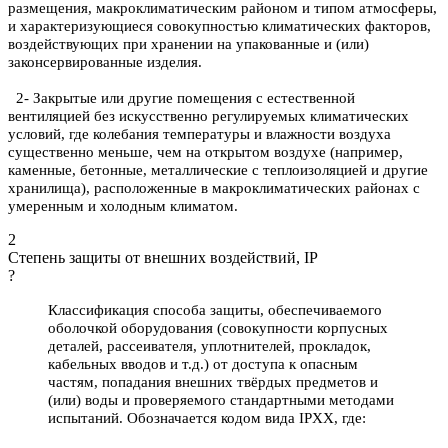
размещения, макроклиматическим районом и типом атмосферы,
и характеризующиеся совокупностью климатических факторов,
воздействующих при хранении на упакованные и (или)
законсервированные изделия.
2- Закрытые или другие помещения с естественной
вентиляцией без искусственно регулируемых климатических
условий, где колебания температуры и влажности воздуха
существенно меньше, чем на открытом воздухе (например,
каменные, бетонные, металлические с теплоизоляцией и другие
хранилища), расположенные в макроклиматических районах с
умеренным и холодным климатом.
2
Степень защиты от внешних воздействий, IP
?
Классификация способа защиты, обеспечиваемого
оболочкой оборудования (совокупности корпусных
деталей, рассеивателя, уплотнителей, прокладок,
кабельных вводов и т.д.) от доступа к опасным
частям, попадания внешних твёрдых предметов и
(или) воды и проверяемого стандартными методами
испытаний. Обозначается кодом вида IPXX, где: