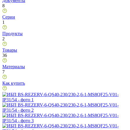
Документы
8
Серии
1
Продукты
2
Товары
36
Материалы
7
Как купить