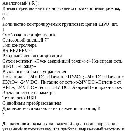
Аналоговый ( R );
Время переключения из нормального в аварийный режим,
сек.
0
Количество контролируемых групповых цепей ЩРО, шт.
1
Отображение информации
Сенсорный дисплей 7"
Тип контроллера
BS-REZERV-6
Входные сигналы индикации
Сухой контакт: «Пуск аварийный режим»; «Неисправность
ЩРО»; «Пожар»
Выходные сигналы управления
Потенциал: +24V DC «Питание ПУАО»; -24V DC «Питание
ПУАО»; -24V DC «Питание от сети»;-24V DC «Питание от
АКБ»; -24V DC «Тест»; -24V DC «Авария/Неисправность».
Электрические параметры
Технология ИБП
С двойным преобразованием
Диапазон номинального напряжения питания, В
?
Диапазон номинальных напряжений - диапазон напряжений,
указанный изготовителем для прибора, выраженный верхним и