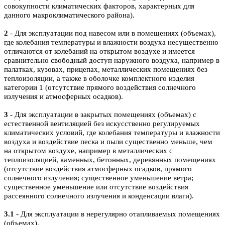
совокупности климатических факторов, характерных для
данного макроклиматического района).
2
- Для эксплуатации под навесом или в помещениях (объемах),
где колебания температуры и влажности воздуха несущественно
отличаются от колебаний на открытом воздухе и имеется
сравнительно свободный доступ наружного воздуха, например в
палатках, кузовах, прицепах, металлических помещениях без
теплоизоляции, а также в оболочке комплектного изделия
категории 1 (отсутствие прямого воздействия солнечного
излучения и атмосферных осадков).
3
- Для эксплуатации в закрытых помещениях (объемах) с
естественной вентиляцией без искусственно регулируемых
климатических условий, где колебания температуры и влажности
воздуха и воздействие песка и пыли существенно меньше, чем
на открытом воздухе, например в металлических с
теплоизоляцией, каменных, бетонных, деревянных помещениях
(отсутствие воздействия атмосферных осадков, прямого
солнечного излучения; существенное уменьшение ветра;
существенное уменьшение или отсутствие воздействия
рассеянного солнечного излучения и конденсации влаги).
3.1
- Для эксплуатации в нерегулярно отапливаемых помещениях
(объемах).