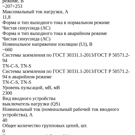
режиме, В
~207÷253
Максимальный ток нагрузки, А
11,8
Форма и тип выходного тока в нормальном режиме
Чистая синусоида (АС)
Форма и тип выходного тока в аварийном режиме
Чистая синусоида (АС)
Номинальное напряжение изоляции (Ui), В
~660
Системы заземления по ГОСТ 30331.1-2013/ГОСТ Р 50571.2-
94
TN-C-S, TN-S
Системы заземления по ГОСТ 30331.1-2013/ГОСТ Р 50571.2-
94 в аварийном режиме
TN-C-S, TN-S
Уровень пульсаций, мВ, мВ
2300
Вид вводного устройства
выключатель нагрузки (QS)
Номинальный ток (номинальный рабочий ток вводного
устройства), А
40
Общее количество групповых цепей, шт.
0