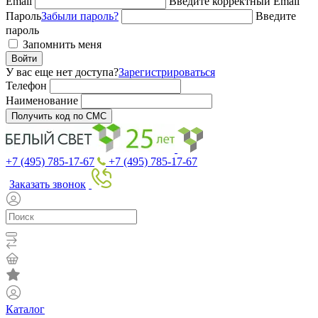
Email
Введите корректный Email
Пароль
Забыли пароль?
Введите
пароль
Запомнить меня
Войти
У вас еще нет доступа?
Зарегистрироваться
Телефон
Наименование
Получить код по СМС
+7 (495) 785-17-67
+7 (495) 785-17-67
Заказать звонок
Каталог