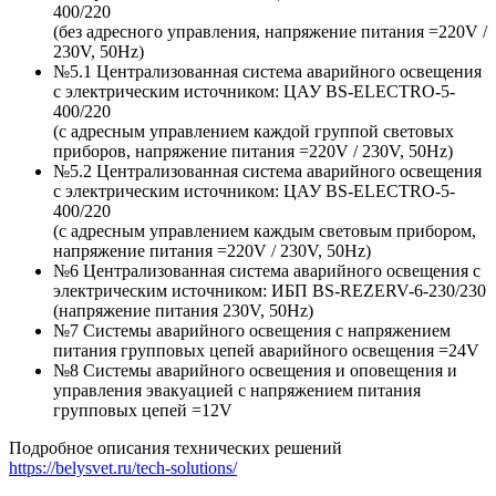
400/220
(без адресного управления, напряжение питания =220V /
230V, 50Hz)
№5.1 Централизованная система аварийного освещения
с электрическим источником: ЦАУ BS-ELEСTRO-5-
400/220
(c адресным управлением каждой группой световых
приборов, напряжение питания =220V / 230V, 50Hz)
№5.2 Централизованная система аварийного освещения
с электрическим источником: ЦАУ BS-ELEСTRO-5-
400/220
(c адресным управлением каждым световым прибором,
напряжение питания =220V / 230V, 50Hz)
№6 Централизованная система аварийного освещения с
электрическим источником: ИБП BS-REZERV-6-230/230
(напряжение питания 230V, 50Hz)
№7 Системы аварийного освещения с напряжением
питания групповых цепей аварийного освещения =24V
№8 Системы аварийного освещения и оповещения и
управления эвакуацией с напряжением питания
групповых цепей =12V
Подробное описания технических решений
https://belysvet.ru/tech-solutions/