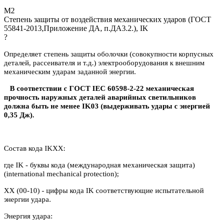
М2
Степень защиты от воздействия механических ударов (ГОСТ
55841-2013,Приложение ДА, п.ДА3.2.), IK
?
Определяет степень защиты оболочки (совокупности корпусных
деталей, рассеивателя и т.д.) электрооборудования к внешним
механическим ударам заданной энергии.
В соответствии с ГОСТ IEC 60598-2-22 механическая
прочность наружных деталей аварийных светильников
должна быть не менее IK03 (выдерживать удары с энергией
0,35 Дж).
Состав кода IKXX:
где IK - буквы кода (международная механическая защита)
(international mechanical protection);
XX (00-10) - цифры кода IK соответствующие испытательной
энергии удара.
Энергия удара: