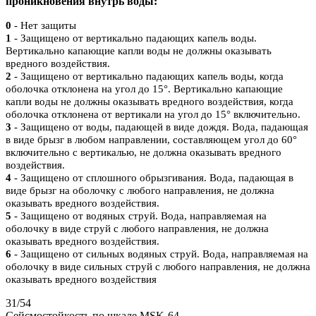
проникновения внутрь воды:
0
- Нет защиты
1
- Защищено от вертикально падающих капель воды.
Вертикально капающие капли воды не должны оказывать
вредного воздействия.
2
- Защищено от вертикально падающих капель воды, когда
оболочка отклонена на угол до 15°. Вертикально капающие
капли воды не должны оказывать вредного воздействия, когда
оболочка отклонена от вертикали на угол до 15° включительно.
3
- Защищено от воды, падающей в виде дождя. Вода, падающая
в виде брызг в любом направлении, составляющем угол до 60°
включительно с вертикалью, не должна оказывать вредного
воздействия.
4
- Защищено от сплошного обрызгивания. Вода, падающая в
виде брызг на оболочку с любого направления, не должна
оказывать вредного воздействия.
5
- Защищено от водяных струй. Вода, направляемая на
оболочку в виде струй с любого направления, не должна
оказывать вредного воздействия.
6
- Защищено от сильных водяных струй. Вода, направляемая на
оболочку в виде сильных струй с любого направления, не должна
оказывать вредного воздействия
31/54
Сейсмостойкость по шкале MSK-64