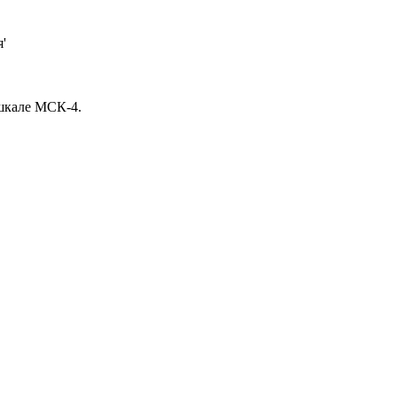
'
 шкале МСК-4.