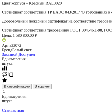
Цвет корпуса – Красный RAL3020
Сертификат соответствия ТР ЕАЭС 043/2017 'О требованиях к 
Добровольный пожарный сертификат на соответствие требовани
Сертификат соответствия требованиям ГОСТ 304546.1-98, ГОСТ
Цена:
1 580 800,00 ₽
Арт.
a33072
Бренд
Белый свет
Заказной
Доступен
Ед.измерения:
штука
В спецификацию
В корзину
Ед.измерения:
штука
Стандартная