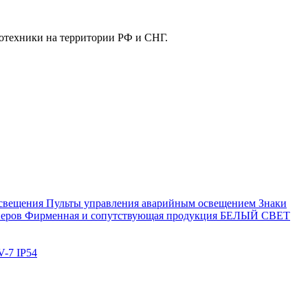
отехники на территории РФ и СНГ.
свещения
Пульты управления аварийным освещением
Знаки
еров
Фирменная и сопутствующая продукция БЕЛЫЙ СВЕТ
-7 IP54