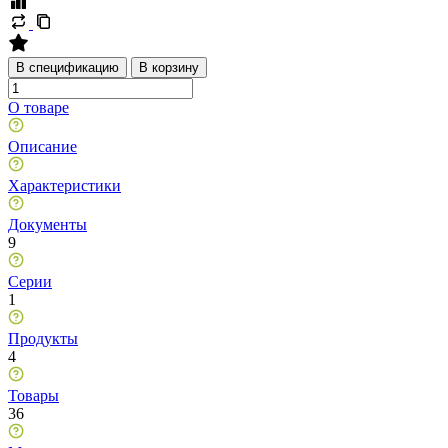
В спецификацию
В корзину
О товаре
Описание
Характеристики
Документы
9
Серии
1
Продукты
4
Товары
36