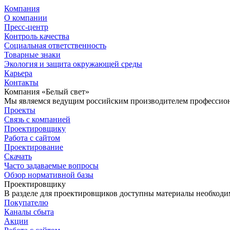
Компания
О компании
Пресс-центр
Контроль качества
Социальная ответственность
Товарные знаки
Экология и защита окружающей среды
Карьера
Контакты
Компания «Белый свет»
Мы являемся ведущим российским производителем профессиона
Проекты
Связь с компанией
Проектировщику
Работа с сайтом
Проектирование
Скачать
Часто задаваемые вопросы
Обзор нормативной базы
Проектировщику
В разделе для проектировщиков доступны материалы необходи
Покупателю
Каналы сбыта
Акции