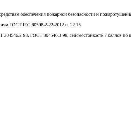
средствам обеспечения пожарной безопасности и пожаротушения
ям ГОСТ IEC 60598-2-22-2012 п. 22.15.
 304546.2-98, ГОСТ 304546.3-98, сейсмостойкость 7 баллов по