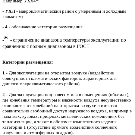
Например УХЛ4*:
- УХЛ
- макроклиматический район с умеренным и холодным
климатом;
- 4
- обозначение категории размещения.
*
-
- ограничение диапазона температуры эксплуатации по
сравнению с полным диапазоном в ГОСТ
Категории размещения:
1
- Для эксплуатации на открытом воздухе (воздействие
совокупности климатических факторов, характерных для
данного макроклиматического района).
2
- Для эксплуатации под навесом или в помещениях (объемах),
где колебания температуры и влажности воздуха несущественно
отличаются от колебаний на открытом воздухе и имеется
сравнительно свободный доступ наружного воздуха, например в
палатках, кузовах, прицепах, металлических помещениях без
теплоизоляции, а также в оболочке комплектного изделия
категории 1 (отсутствие прямого воздействия солнечного
излучения и атмосферных осадков).