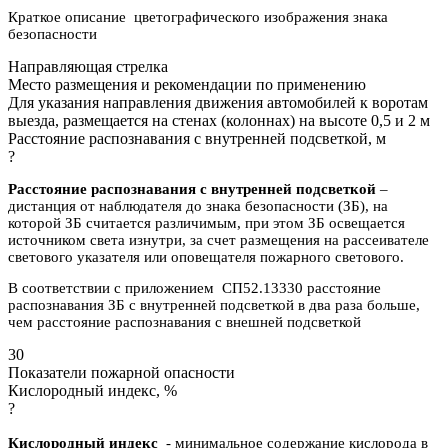
Краткое описание цветографического изображения знака
безопасности
Направляющая стрелка
Место размещения и рекомендации по применению
Для указания направления движения автомобилей к воротам
выезда, размещается на стенах (колоннах) на высоте 0,5 и 2 м
Расстояние распознавания с внутренней подсветкой, м
?
Расстояние распознавания с внутренней подсветкой
–
дистанция от наблюдателя до знака безопасности (ЗБ), на
которой ЗБ считается различимым, при этом ЗБ освещается
источником света изнутри, за счет размещения на рассеивателе
светового указателя или оповещателя пожарного светового.
В соответствии с приложением СП52.13330 расстояние
распознавания ЗБ с внутренней подсветкой в два раза больше,
чем расстояние распознавания с внешней подсветкой
30
Показатели пожарной опасности
Кислородный индекс, %
?
Кислородный индекс
- минимальное содержание кислорода в