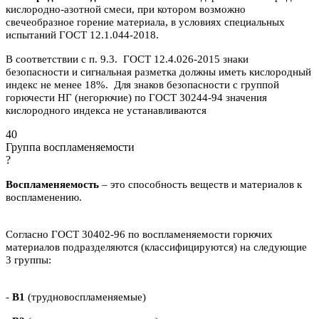
кислородно-азотной смеси, при котором возможно
свечеобразное горение материала, в условиях специальных
испытаний ГОСТ 12.1.044-2018.
В соответствии с п. 9.3. ГОСТ 12.4.026-2015 знаки
безопасности и сигнальная разметка должны иметь кислородный
индекс не менее 18%. Для знаков безопасности с группой
горючести НГ (негорючие) по ГОСТ 30244-94 значения
кислородного индекса не устанавливаются
40
Группа воспламеняемости
?
Воспламеняемость
– это способность веществ и материалов к
воспламенению.
Согласно ГОСТ 30402-96 по воспламеняемости горючих
материалов подразделяются (классифицируются) на следующие
3 группы:
-
В1
(трудновоспламеняемые)