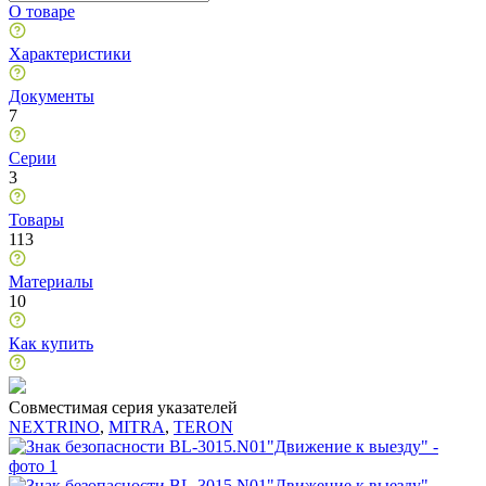
О товаре
Характеристики
Документы
7
Серии
3
Товары
113
Материалы
10
Как купить
Совместимая серия указателей
NEXTRINO
,
MITRA
,
TERON