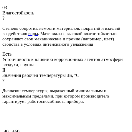
03
Влагостойкость
?
Степень сопротивляемости
материалов
, покрытий и изделий
воздействию
воды
.
Материалы с высокой влагостойкостью
сохраняют свои механические и
прочие (например,
цвет
)
свойства в условиях интенсивного увлажнения
Есть
Устойчивость к влиянию коррозионных агентов атмосферы
воздуха, группа
II
Значения рабочей температуры ЗБ, °С
?
Диапазон температуры, выраженный минимальным и
максимальным пределами, при котором производитель
гарантирует работоспособность прибора.
-40...+60