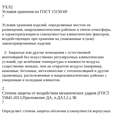
УХЛ2
Условия хранения по ГОСТ 15150-69
?
Условия хранения изделий, определяемые местом их
размещения, макроклиматическим районом и типом атмосферы,
и характеризующиеся совокупностью климатических факторов,
воздействующих при хранении на упакованные и (или)
законсервированные изделия.
2- Закрытые или другие помещения с естественной
вентиляцией без искусственно регулируемых климатических
условий, где колебания температуры и влажности воздуха
существенно меньше, чем на открытом воздухе (например,
каменные, бетонные, металлические с теплоизоляцией и другие
хранилища), расположенные в макроклиматических районах с
умеренным и холодным климатом.
2
Степень защиты от воздействия механических ударов (ГОСТ
55841-2013,Приложение ДА, п.ДА3.2.), IK
?
Определяет степень защиты оболочки (совокупности корпусных