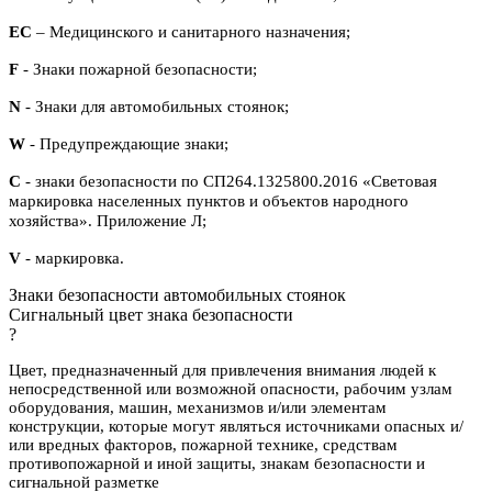
ЕС
– Медицинского и санитарного назначения;
F
- Знаки пожарной безопасности;
N
- Знаки для автомобильных стоянок;
W
- Предупреждающие знаки;
С
- знаки безопасности по СП264.1325800.2016 «Световая
маркировка населенных пунктов и объектов народного
хозяйства». Приложение Л;
V
- маркировка.
Знаки безопасности автомобильных стоянок
Сигнальный цвет знака безопасности
?
Цвет, предназначенный для привлечения внимания людей к
непосредственной или возможной опасности, рабочим узлам
оборудования, машин, механизмов и/или элементам
конструкции, которые могут являться источниками опасных и/
или вредных факторов, пожарной технике, средствам
противопожарной и иной защиты, знакам безопасности и
сигнальной разметке