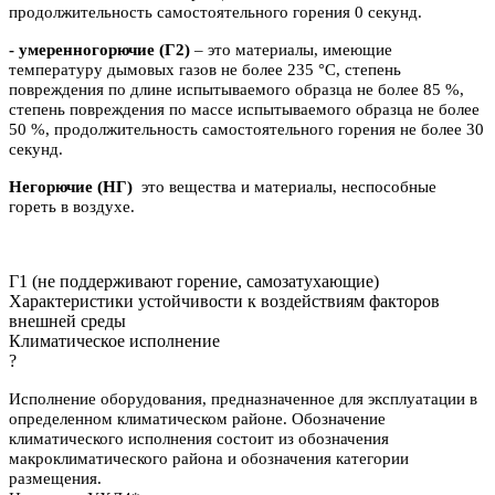
продолжительность самостоятельного горения 0 секунд.
- умеренногорючие
(Г2)
– это материалы, имеющие
температуру дымовых газов не более 235 °C, степень
повреждения по длине испытываемого образца не более 85 %,
степень повреждения по массе испытываемого образца не более
50 %, продолжительность самостоятельного горения не более 30
секунд.
Негорючие (НГ)
это вещества и материалы, неспособные
гореть в воздухе.
Г1 (не поддерживают горение, самозатухающие)
Характеристики устойчивости к воздействиям факторов
внешней среды
Климатическое исполнение
?
Исполнение оборудования, предназначенное для эксплуатации в
определенном климатическом районе. Обозначение
климатического исполнения состоит из обозначения
макроклиматического района и обозначения категории
размещения.