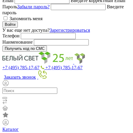
Email
Введите корректный Email
Пароль
Забыли пароль?
Введите
пароль
Запомнить меня
Войти
У вас еще нет доступа?
Зарегистрироваться
Телефон
Наименование
Получить код по СМС
+7 (495) 785-17-67
+7 (495) 785-17-67
Заказать звонок
Каталог