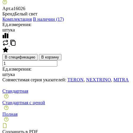
Арт.
a16026
Бренд
Белый свет
Комплектация
В наличии (17)
Ед.измерения:
штука
В спецификацию
В корзину
Ед.измерения:
штука
Совместимая серия указателей:
TERON
,
NEXTRINO
,
MITRA
Стандартная
Стандартная с ценой
Полная
Сохранить в PDF