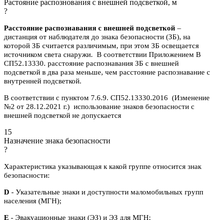
Растояние распознования с внешней подсветкой, м
?
Расстояние распознавания с внешней подсветкой
–
дистанция от наблюдателя до знака безопасности (ЗБ), на
которой ЗБ считается различимым, при этом ЗБ освещается
источником света снаружи. В соответствии Приложением В
СП52.13330. расстояние распознавания ЗБ с внешней
подсветкой в два раза меньше, чем расстояние распознавание с
внутренней подсветкой.
В соответствии с пунктом 7.6.9. СП52.13330.2016 (Изменение
№2 от 28.12.2021 г.) использование знаков безопасности с
внешней подсветкой не допускается
15
Назначение знака безопасности
?
Характеристика указывающая к какой группе относится знак
безопасности:
D
- Указательные знаки и доступности маломобильных групп
населения (МГН);
E
- Эвакуационные знаки (ЭЗ) и ЭЗ для МГН;