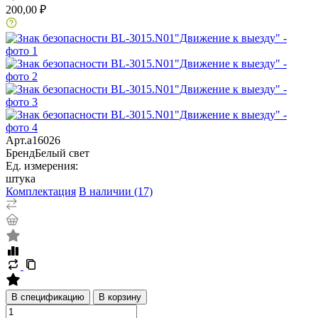
200,00 ₽
Арт.
a16026
Бренд
Белый свет
Ед. измерения:
штука
Комплектация
В наличии (17)
В спецификацию
В корзину