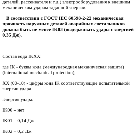
деталей, рассеивателя и т.д.) электрооборудования к внешним
механическим ударам заданной энергии.
В соответствии с ГОСТ IEC 60598-2-22 механическая
прочность наружных деталей аварийных светильников
должна быть не менее IK03 (выдерживать удары с энергией
0,35 Дж).
Состав кода IKXX:
где IK - буквы кода (международная механическая защита)
(international mechanical protection);
XX (00-10) - цифры кода IK соответствующие испытательной
энергии удара.
Энергия удара:
IK00 – нет
IK
01 – 0,14 Дж
IK
02 – 0,2 Дж