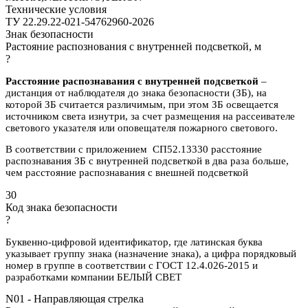
Технические условия
ТУ 22.29.22-021-54762960-2026
Знак безопасности
Растояние распознования с внутренней подсветкой, м
?
Расстояние распознавания с внутренней подсветкой
–
дистанция от наблюдателя до знака безопасности (ЗБ), на
которой ЗБ считается различимым, при этом ЗБ освещается
источником света изнутри, за счет размещения на рассеивателе
светового указателя или оповещателя пожарного светового.
В соответствии с приложением СП52.13330 расстояние
распознавания ЗБ с внутренней подсветкой в два раза больше,
чем расстояние распознавания с внешней подсветкой
30
Код знака безопасности
?
Буквенно-цифровой идентификатор, где латинская буква
указывает группу знака (назначение знака), а цифра порядковый
номер в группе в соответствии с ГОСТ 12.4.026-2015 и
разработками компании БЕЛЫЙ СВЕТ
N01 - Направляющая стрелка