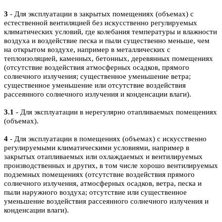
3
- Для эксплуатации в закрытых помещениях (объемах) с
естественной вентиляцией без искусственно регулируемых
климатических условий, где колебания температуры и влажности
воздуха и воздействие песка и пыли существенно меньше, чем
на открытом воздухе, например в металлических с
теплоизоляцией, каменных, бетонных, деревянных помещениях
(отсутствие воздействия атмосферных осадков, прямого
солнечного излучения; существенное уменьшение ветра;
существенное уменьшение или отсутствие воздействия
рассеянного солнечного излучения и конденсации влаги).
3.1
- Для эксплуатации в нерегулярно отапливаемых помещениях
(объемах).
4
- Для эксплуатации в помещениях (объемах) с искусственно
регулируемыми климатическими условиями, например в
закрытых отапливаемых или охлаждаемых и вентилируемых
производственных и других, в том числе хорошо вентилируемых
подземных помещениях (отсутствие воздействия прямого
солнечного излучения, атмосферных осадков, ветра, песка и
пыли наружного воздуха; отсутствие или существенное
уменьшение воздействия рассеянного солнечного излучения и
конденсации влаги).