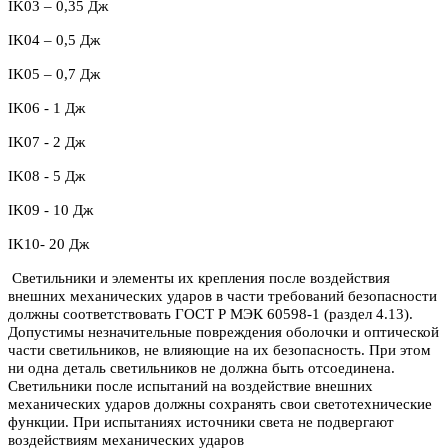
IK03 – 0,35 Дж
IK04 – 0,5 Дж
IK05 – 0,7 Дж
IK06 - 1 Дж
IK07 - 2 Дж
IK08 - 5 Дж
IK09 - 10 Дж
IK10- 20 Дж
Светильники и элементы их крепления после воздействия
внешних механических ударов в части требований безопасности
должны соответствовать ГОСТ Р МЭК 60598-1 (раздел 4.13).
Допустимы незначительные повреждения оболочки и оптической
части светильников, не влияющие на их безопасность. При этом
ни одна деталь светильников не должна быть отсоединена.
Светильники после испытаний на воздействие внешних
механических ударов должны сохранять свои светотехнические
функции. При испытаниях источники света не подвергают
воздействиям механических ударов