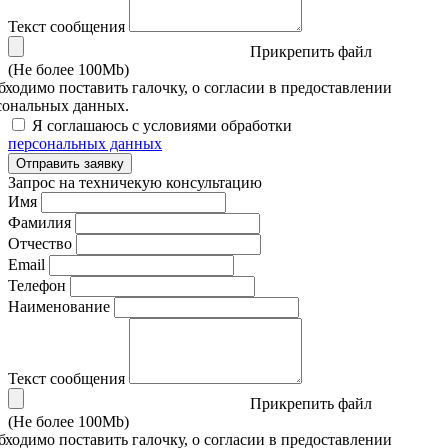
Текст сообщения
Прикрепить файл
(Не более 100Mb)
бходимо поставить галочку, о согласии в предоставлении
сональных данных.
Я соглашаюсь с условиями обработки
персональных данных
Отправить заявку
Запрос на техничекую консультацию
Имя
Фамилия
Отчество
Email
Телефон
Наименование
Текст сообщения
Прикрепить файл
(Не более 100Mb)
бходимо поставить галочку, о согласии в предоставлении