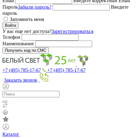
Email
Введите корректный Email
Пароль
Забыли пароль?
Введите
пароль
Запомнить меня
Войти
У вас еще нет доступа?
Зарегистрироваться
Телефон
Наименование
Получить код по СМС
+7 (495) 785-17-67
+7 (495) 785-17-67
Заказать звонок
Каталог