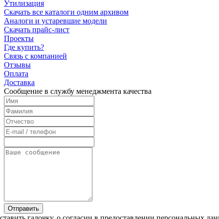
Утилизация
Скачать все каталоги одним архивом
Аналоги и устаревшие модели
Скачать прайс-лист
Проекты
Где купить?
Связь с компанией
Отзывы
Оплата
Доставка
Cообщение в службу менеджмента качества
Отправить
тавить галочку, о согласии в предоставлении персональных да