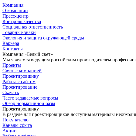
Компания
О компании
Пресс-центр
Контроль качества
Социальная ответственность
Товарные знаки
Экология и защита окружающей среды
Карьера
Контакты
Компания «Белый свет»
Мы являемся ведущим российским производителем профессиона
Проекты
Связь с компанией
Проектировщику
Работа с сайтом
Проектирование
Скачать
Часто задаваемые вопросы
Обзор нормативной базы
Проектировщику
В разделе для проектировщиков доступны материалы необходи
Покупателю
Каналы сбыта
Акции