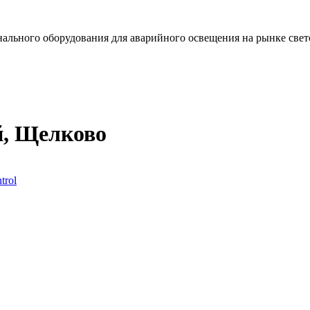
льного оборудования для аварийного освещения на рынке свет
й, Щелково
trol