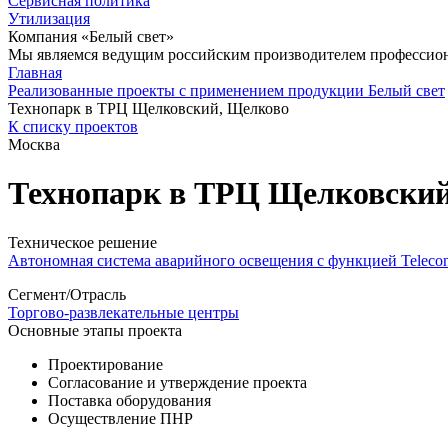
Сервисная политика
Утилизация
Компания «Белый свет»
Мы являемся ведущим российским производителем профессиона
Главная
Реализованные проекты с применением продукции Белый свет
Технопарк в ТРЦ Щелковский, Щелково
К списку проектов
Москва
Технопарк в ТРЦ Щелковски
Техническое решение
Автономная система аварийного освещения с функцией Telecon
Сегмент/Отрасль
Торгово-развлекательные центры
Основные этапы проекта
Проектирование
Согласование и утверждение проекта
Поставка оборудования
Осуществление ПНР