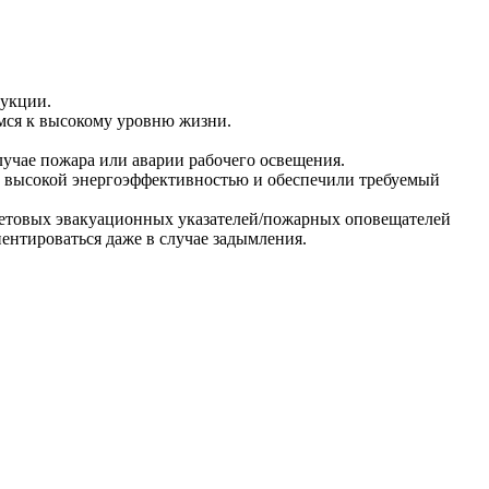
дукции.
мся к высокому уровню жизни.
учае пожара или аварии рабочего освещения.
т высокой энергоэффективностью и обеспечили требуемый
ветовых эвакуационных указателей/пожарных оповещателей
ентироваться даже в случае задымления.