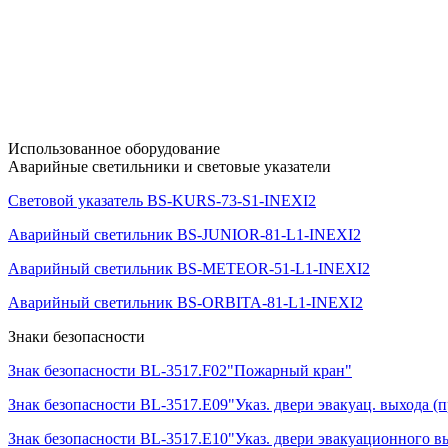
Использованное оборудование
Аварийные светильники и световые указатели
Световой указатель BS-KURS-73-S1-INEXI2
Аварийный светильник BS-JUNIOR-81-L1-INEXI2
Аварийный светильник BS-METEOR-51-L1-INEXI2
Аварийный светильник BS-ORBITA-81-L1-INEXI2
Знаки безопасности
Знак безопасности BL-3517.F02"Пожарный кран"
Знак безопасности BL-3517.E09"Указ. двери эвакуац. выхода (п
Знак безопасности BL-3517.E10"Указ. двери эвакуационного вы