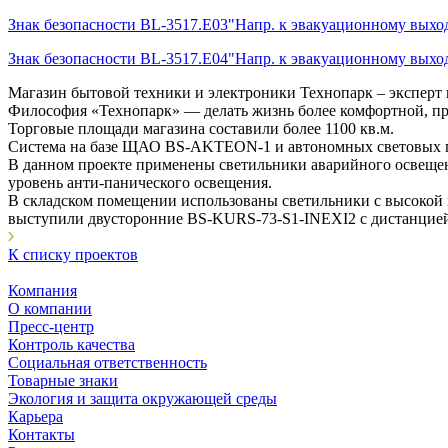
Знак безопасности BL-3517.E03"Напр. к эвакуационному выхо
Знак безопасности BL-3517.E04"Напр. к эвакуационному выхо
Магазин бытовой техники и электроники Технопарк – эксперт 
Философия «Технопарк» — делать жизнь более комфортной, п
Торговые площади магазина составили более 1100 кв.м.
Система на базе ЩАО BS-AKTEON-1 и автономных световых при
В данном проекте применены светильники аварийного освеще
уровень анти-панического освещения.
В складском помещении использованы светильники с высокой
выступили двусторонние BS-KURS-73-S1-INEXI2 с дистанцией р
К списку проектов
Компания
О компании
Пресс-центр
Контроль качества
Социальная ответственность
Товарные знаки
Экология и защита окружающей среды
Карьера
Контакты