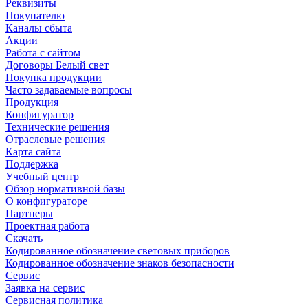
Реквизиты
Покупателю
Каналы сбыта
Акции
Работа с сайтом
Договоры Белый свет
Покупка продукции
Часто задаваемые вопросы
Продукция
Конфигуратор
Технические решения
Отраслевые решения
Карта сайта
Поддержка
Учебный центр
Обзор нормативной базы
О конфигураторе
Партнеры
Проектная работа
Скачать
Кодированное обозначение световых приборов
Кодированное обозначение знаков безопасности
Сервис
Заявка на сервис
Сервисная политика