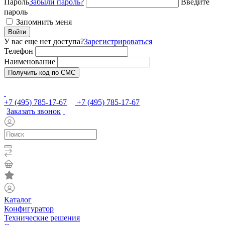
Пароль
Забыли пароль?
Введите
пароль
Запомнить меня
Войти
У вас еще нет доступа?
Зарегистрироваться
Телефон
Наименование
Получить код по СМС
+7 (495) 785-17-67
+7 (495) 785-17-67
Заказать звонок
Каталог
Конфигуратор
Технические решения