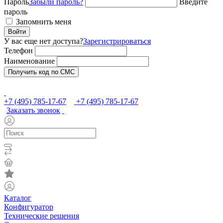
Пароль
Забыли пароль?
Введите
пароль
Запомнить меня
Войти
У вас еще нет доступа?
Зарегистрироваться
Телефон
Наименование
Получить код по СМС
+7 (495) 785-17-67
+7 (495) 785-17-67
Заказать звонок
Каталог
Конфигуратор
Технические решения