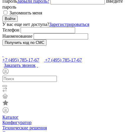
Пароль
Забыли пароль?
Введите
пароль
Запомнить меня
Войти
У вас еще нет доступа?
Зарегистрироваться
Телефон
Наименование
Получить код по СМС
+7 (495) 785-17-67
+7 (495) 785-17-67
Заказать звонок
Каталог
Конфигуратор
Технические решения