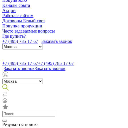
Покупателю
Каналы сбыта
Акции
Работа с сайтом
Договоры Белый свет
Покупка продукции
Часто задаваемые вопросы
Где купить?
+7 (495) 785-17-67
Заказать звонок
+7 (495) 785-17-67
+7 (495) 785-17-67
Заказать звонок
Заказать звонок
Результаты поиска