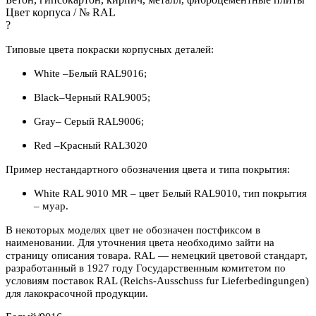
Цвет корпуса / № RAL
?
Типовые цвета покраски корпусных деталей:
White –Белый RAL9016;
Black–Черный RAL9005;
Grаy– Серый RAL9006;
Red –Красный RAL3020
Пример нестандартного обозначения цвета и типа покрытия:
White RAL 9010 MR – цвет Белый RAL9010, тип покрытия
– муар.
В некоторых моделях цвет не обозначен постфиксом в
наименовании. Для уточнения цвета необходимо зайти на
страницу описания товара.
RAL — немецкий цветовой стандарт,
разработанный в 1927 году Государственным комитетом по
условиям поставок RAL (Reichs-Ausschuss fur Lieferbedingungen)
для лакокрасочной продукции.