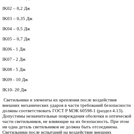
IK
02 – 0,2 Дж
IK03 – 0,35 Дж
IK04 – 0,5 Дж
IK05 – 0,7 Дж
IK06 - 1 Дж
IK07 - 2 Дж
IK08 - 5 Дж
IK09 - 10 Дж
IK10- 20 Дж
Светильники и элементы их крепления после воздействия
внешних механических ударов в части требований безопасности
должны соответствовать ГОСТ Р МЭК 60598-1 (раздел 4.13).
Допустимы незначительные повреждения оболочки и оптической
части светильников, не влияющие на их безопасность. При этом
ни одна деталь светильников не должна быть отсоединена.
Светильники после испытаний на воздействие внешних