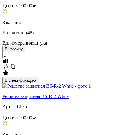
Цена:
3 100,00 ₽
Заказной
В наличии (48)
Ед. измерения::
штука
В корзину
В спецификацию
Решетка защитная BS-R-2 White
Арт. a16175
Цена:
3 100,00 ₽
Заказной