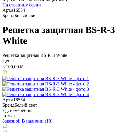
На страницу серии
Арт.
a16554
Бренд
Белый свет
Решетка защитная BS-R-3
White
Решетка защитная BS-R-3 White
Цена:
3 100,00 ₽
Арт.
a16554
Бренд
Белый свет
Ед. измерения:
штука
Заказной
В наличии (18)