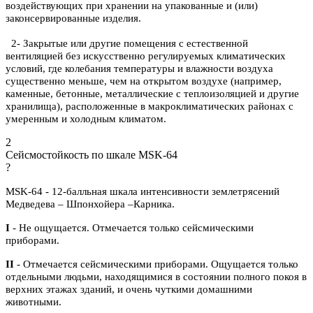
воздействующих при хранении на упакованные и (или)
законсервированные изделия.
2- Закрытые или другие помещения с естественной
вентиляцией без искусственно регулируемых климатических
условий, где колебания температуры и влажности воздуха
существенно меньше, чем на открытом воздухе (например,
каменные, бетонные, металлические с теплоизоляцией и другие
хранилища), расположенные в макроклиматических районах с
умеренным и холодным климатом.
2
Сейсмостойкость по шкале MSK-64
?
MSK-64 - 12-балльная шкала интенсивности землетрясений
Медведева – Шпонхойера –Карника.
I
- Не ощущается. Отмечается только сейсмическими
приборами.
II
- Отмечается сейсмическими приборами. Ощущается только
отдельными людьми, находящимися в состоянии полного покоя в
верхних этажах зданий, и очень чуткими домашними
животными.