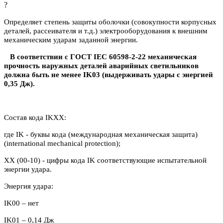
?
Определяет степень защиты оболочки (совокупности корпусных
деталей, рассеивателя и т.д.) электрооборудования к внешним
механическим ударам заданной энергии.
В соответствии с ГОСТ IEC 60598-2-22 механическая
прочность наружных деталей аварийных светильников
должна быть не менее IK03 (выдерживать удары с энергией
0,35 Дж).
Состав кода IKXX:
где IK - буквы кода (международная механическая защита)
(international mechanical protection);
XX (00-10) - цифры кода IK соответствующие испытательной
энергии удара.
Энергия удара:
IK00 – нет
IK
01 – 0,14 Дж