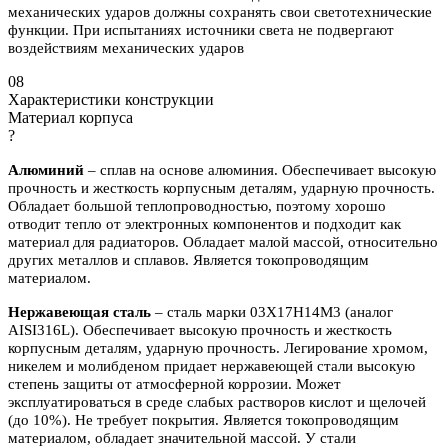
механических ударов должны сохранять свои светотехнические
функции. При испытаниях источники света не подвергают
воздействиям механических ударов
08
Характеристики конструкции
Материал корпуса
?
Алюминий
– сплав на основе алюминия. Обеспечивает высокую
прочность и жесткость корпусным деталям, ударную прочность.
Обладает большой теплопроводностью, поэтому хорошо
отводит тепло от электронных компонентов и подходит как
материал для радиаторов. Обладает малой массой, относительно
других металлов и сплавов. Является токопроводящим
материалом.
Нержавеющая сталь
– сталь марки 03Х17Н14М3 (аналог
AISI316L). Обеспечивает высокую прочность и жесткость
корпусным деталям, ударную прочность. Легирование хромом,
никелем и молибденом придает нержавеющей стали высокую
степень защиты от атмосферной коррозии. Может
эксплуатироваться в среде слабых растворов кислот и щелочей
(до 10%). Не требует покрытия. Является токопроводящим
материалом, обладает значительной массой. У стали