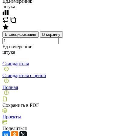
Ед.измерения:
штука
В спецификацию
В корзину
Ед.измерения:
штука
Стандартная
Стандартная с ценой
Полная
Сохранить в PDF
Проекты
Поделиться