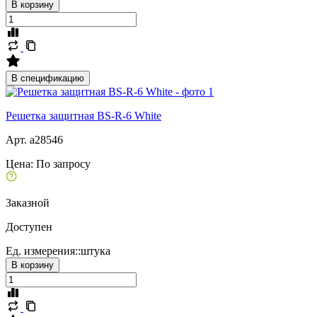
В корзину
В спецификацию
Решетка защитная BS-R-6 White
Арт. a28546
Цена:
По запросу
Заказной
Доступен
Ед. измерения::
штука
В корзину