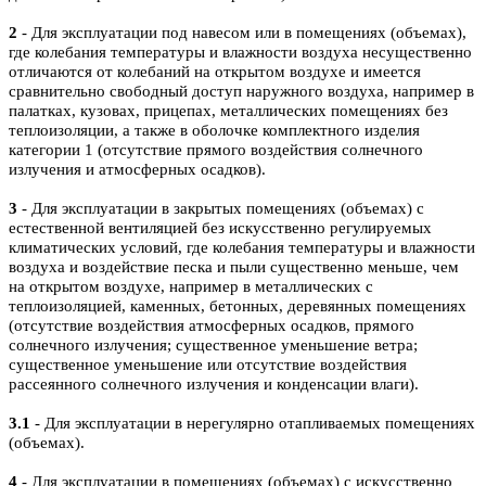
2
- Для эксплуатации под навесом или в помещениях (объемах),
где колебания температуры и влажности воздуха несущественно
отличаются от колебаний на открытом воздухе и имеется
сравнительно свободный доступ наружного воздуха, например в
палатках, кузовах, прицепах, металлических помещениях без
теплоизоляции, а также в оболочке комплектного изделия
категории 1 (отсутствие прямого воздействия солнечного
излучения и атмосферных осадков).
3
- Для эксплуатации в закрытых помещениях (объемах) с
естественной вентиляцией без искусственно регулируемых
климатических условий, где колебания температуры и влажности
воздуха и воздействие песка и пыли существенно меньше, чем
на открытом воздухе, например в металлических с
теплоизоляцией, каменных, бетонных, деревянных помещениях
(отсутствие воздействия атмосферных осадков, прямого
солнечного излучения; существенное уменьшение ветра;
существенное уменьшение или отсутствие воздействия
рассеянного солнечного излучения и конденсации влаги).
3.1
- Для эксплуатации в нерегулярно отапливаемых помещениях
(объемах).
4
- Для эксплуатации в помещениях (объемах) с искусственно