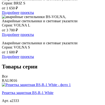
Серия:
BRIZ S
от 1 650 ₽
Подробнее
проекты
Аварийные светильники и световые указатели
Серия:
VOLNA L
от 3 700 ₽
Подробнее
проекты
Аварийные светильники и световые указатели
Серия:
VOLNA S
от 1 600 ₽
Подробнее
проекты
Товары серии
Все
RAL9016
Решетка защитная BS-R-1 White
Арт. a2333