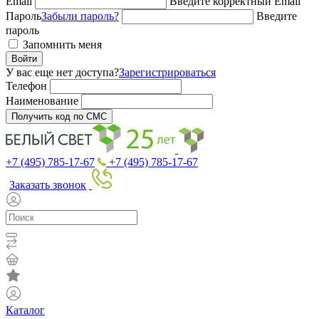
Email
Введите корректный Email
Пароль
Забыли пароль?
Введите
пароль
Запомнить меня
Войти
У вас еще нет доступа?
Зарегистрироваться
Телефон
Наименование
Получить код по СМС
+7 (495) 785-17-67
+7 (495) 785-17-67
Заказать звонок
Каталог