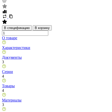
В спецификацию
В корзину
О товаре
Характеристики
Документы
3
Серии
4
Товары
4
Материалы
3