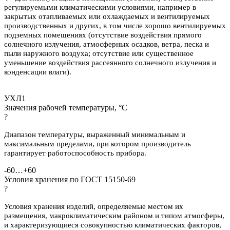
регулируемыми климатическими условиями, например в
закрытых отапливаемых или охлаждаемых и вентилируемых
производственных и других, в том числе хорошо вентилируемых
подземных помещениях (отсутствие воздействия прямого
солнечного излучения, атмосферных осадков, ветра, песка и
пыли наружного воздуха; отсутствие или существенное
уменьшение воздействия рассеянного солнечного излучения и
конденсации влаги).
УХЛ1
Значения рабочей температуры, °С
?
Диапазон температуры, выраженный минимальным и
максимальным пределами,
при котором производитель
гарантирует работоспособность прибора.
-60…+60
Условия хранения по ГОСТ 15150-69
?
Условия хранения изделий, определяемые местом их
размещения, макроклиматическим районом и типом атмосферы,
и характеризующиеся совокупностью климатических факторов,