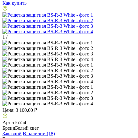
Как купить
1
/
Цена:
3 100,00 ₽
Арт.
a16554
Бренд
Белый свет
Заказной
В наличии (18)