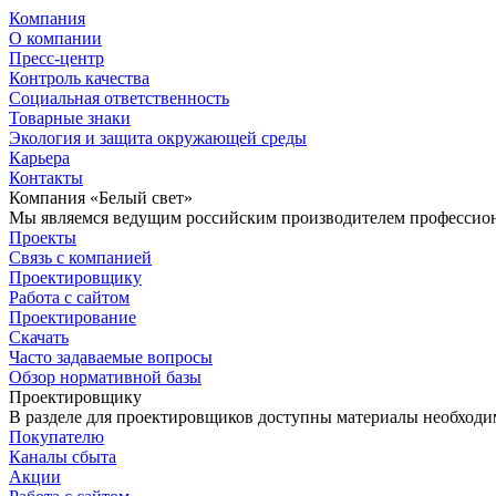
Компания
О компании
Пресс-центр
Контроль качества
Социальная ответственность
Товарные знаки
Экология и защита окружающей среды
Карьера
Контакты
Компания «Белый свет»
Мы являемся ведущим российским производителем профессиона
Проекты
Связь с компанией
Проектировщику
Работа с сайтом
Проектирование
Скачать
Часто задаваемые вопросы
Обзор нормативной базы
Проектировщику
В разделе для проектировщиков доступны материалы необходи
Покупателю
Каналы сбыта
Акции