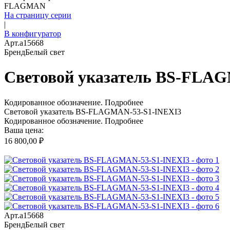
FLAGMAN
На страницу серии
|
В конфигуратор
Арт.
a15668
Бренд
Белый свет
Световой указатель BS-FLA
Кодированное обозначение.
Подробнее
Световой указатель BS-FLAGMAN-53-S1-INEXI3
Кодированное обозначение.
Подробнее
Ваша цена:
16 800,00 ₽
Арт.
a15668
Бренд
Белый свет