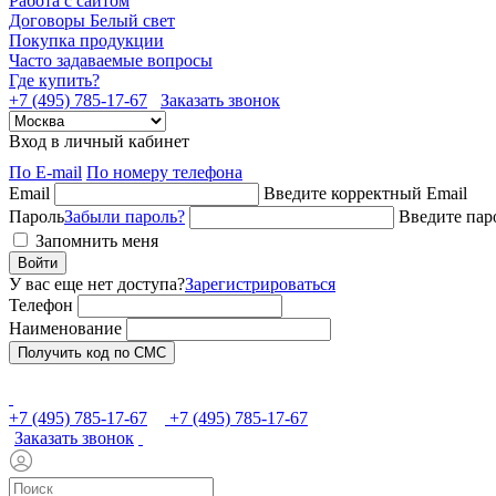
Работа с сайтом
Договоры Белый свет
Покупка продукции
Часто задаваемые вопросы
Где купить?
+7 (495) 785-17-67
Заказать звонок
Вход в личный кабинет
По E-mail
По номеру телефона
Email
Введите корректный Email
Пароль
Забыли пароль?
Введите пар
Запомнить меня
Войти
У вас еще нет доступа?
Зарегистрироваться
Телефон
Наименование
Получить код по СМС
+7 (495) 785-17-67
+7 (495) 785-17-67
Заказать звонок