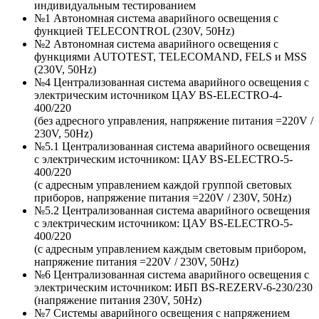
индивидуальным тестированием
№1 Автономная система аварийного освещения с
функцией TELECONTROL (230V, 50Hz)
№2 Автономная система аварийного освещения с
функциями AUTOTEST, TELECOMAND, FELS и MSS
(230V, 50Hz)
№4 Централизованная система аварийного освещения с
электрическим источником ЦАУ BS-ELECTRO-4-
400/220
(без адресного управления, напряжение питания =220V /
230V, 50Hz)
№5.1 Централизованная система аварийного освещения
с электрическим источником: ЦАУ BS-ELEСTRO-5-
400/220
(c адресным управлением каждой группой световых
приборов, напряжение питания =220V / 230V, 50Hz)
№5.2 Централизованная система аварийного освещения
с электрическим источником: ЦАУ BS-ELEСTRO-5-
400/220
(c адресным управлением каждым световым прибором,
напряжение питания =220V / 230V, 50Hz)
№6 Централизованная система аварийного освещения с
электрическим источником: ИБП BS-REZERV-6-230/230
(напряжение питания 230V, 50Hz)
№7 Системы аварийного освещения с напряжением