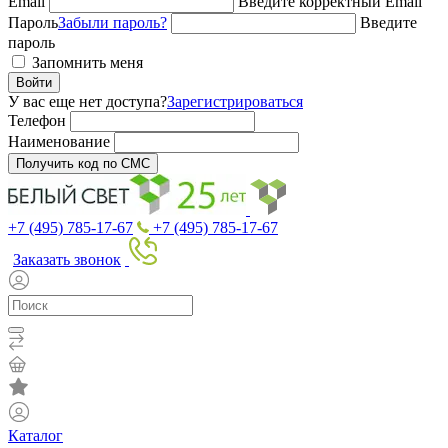
Email
Введите корректный Email
Пароль
Забыли пароль?
Введите
пароль
Запомнить меня
Войти
У вас еще нет доступа?
Зарегистрироваться
Телефон
Наименование
Получить код по СМС
+7 (495) 785-17-67
+7 (495) 785-17-67
Заказать звонок
Каталог