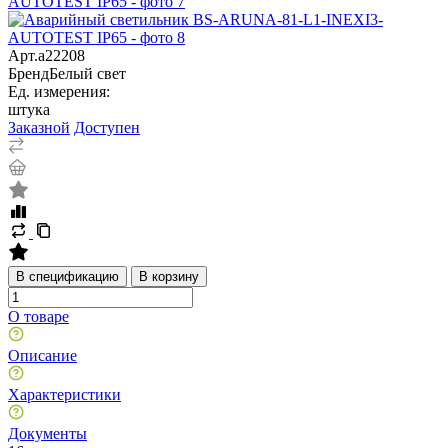
Арт.
a22208
Бренд
Белый свет
Ед. измерения:
штука
Заказной
Доступен
В спецификацию
В корзину
О товаре
Описание
Характеристики
Документы