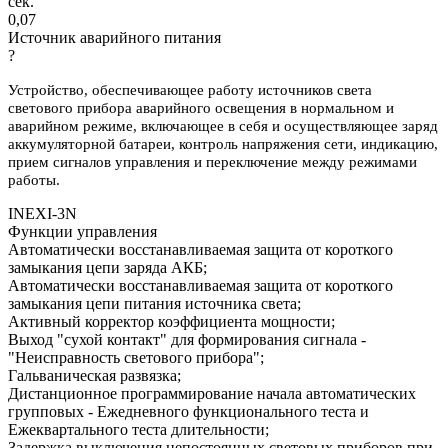
сек.
0,07
Источник аварийного питания
?
Устройство, обеспечивающее работу источников света
светового прибора аварийного освещения в нормальном и
аварийном режиме, включающее в себя и осуществляющее заряд
аккумуляторной батареи, контроль напряжения сети, индикацию,
прием сигналов управления и переключение между режимами
работы.
INEXI-3N
Функции управления
Автоматически восстанавливаемая защита от короткого
замыкания цепи заряда АКБ;
Автоматически восстанавливаемая защита от короткого
замыкания цепи питания источника света;
Активный корректор коэффициента мощности;
Выход "сухой контакт" для формирования сигнала -
"Неисправность светового прибора";
Гальваническая развязка;
Дистанционное программирование начала автоматических
групповых - Ежедневного функционального теста и
Ежеквартального теста длительности;
Задержка выключения непостоянных световых приборов при