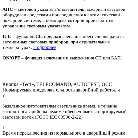
АПС
– световой указатель/оповещатель пожарный световой
оборудован средствами присоединения к автоматической
пожарной системе, с помощью которой производится
управление световым указателем.
ICE
– функция ICE, предназначена для обеспечения работы
автономных световых приборов при отрицательных
П
одробнее
температурах.
ON/OFF
– функция включения и выключения СП или БАП.
Кнопка «Тест», TELECOMAND, AUTOTEST, OCC
Нормируемая продолжительность аварийной работы, ч
?
Заявленное изготовителем светильника время, в течение
которого в аварийном режиме обеспечивается нормируемый
световой поток (ГОСТ IEC 60598-2-22)
1
Время переключения из нормального в аварийный режим,