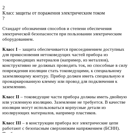
2
Класс защиты от поражения электрическим током
?
Стандарт обозначения способов и степени обеспечения
электрической безопасности при пользовании электрическим
оборудованием.
Класс I
– защита обеспечивается присоединением доступных
для прикосновения нетоковедущих частей прибора из
токопроводящих материалов (например, из металлов),
конструктивно не должных проводить ток, но способные в силу
повреждения изоляции стать токоведущими, к специальному
заземляющему контуру. Прибор должен иметь специальную и
промаркированную клемму или провод для подключения к
заземлению.
Класс II
– токоведущие части прибора должны иметь двойную
или усиленную изоляцию. Заземление не требуется. В качестве
изоляции могут использоваться корпусные детали из
изолирующих материалов, например пластиков.
Класс III
– в конструкции прибора все электрические цепи
работают с безопасным сверхнизким напряжением (БСНН).