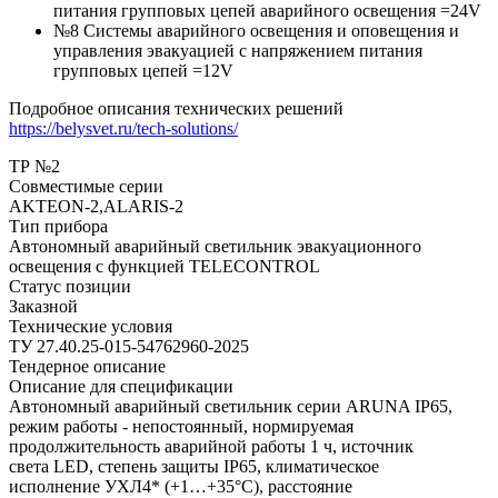
питания групповых цепей аварийного освещения =24V
№8 Системы аварийного освещения и оповещения и
управления эвакуацией с напряжением питания
групповых цепей =12V
Подробное описания технических решений
https://belysvet.ru/tech-solutions/
ТР №2
Совместимые серии
AKTEON-2,ALARIS-2
Тип прибора
Автономный аварийный светильник эвакуационного
освещения с функцией TELECONTROL
Статус позиции
Заказной
Технические условия
ТУ 27.40.25-015-54762960-2025
Тендерное описание
Описание для спецификации
Автономный аварийный светильник серии ARUNA IP65,
режим работы - непостоянный, нормируемая
продолжительность аварийной работы 1 ч, источник
света LED, степень защиты IP65, климатическое
исполнение УХЛ4* (+1…+35°C), расстояние