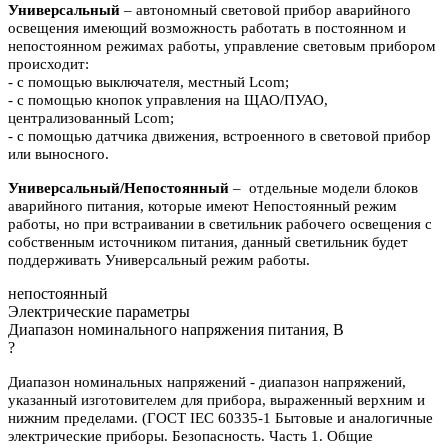
Универсальный
– автономный световой прибор аварийного
освещения имеющий возможность работать в постоянном и
непостоянном режимах работы, управление световым прибором
происходит:
- с помощью выключателя, местный Lcom;
- с помощью кнопок управления на ЩАО/ПУАО,
централизованный Lcom;
- с помощью датчика движения, встроенного в световой прибор
или выносного.
Универсальный/Непостоянный
– отдельные модели блоков
аварийного питания, которые имеют Непостоянный режим
работы, но при встраивании в светильник рабочего освещения с
собственным источником питания, данный светильник будет
поддерживать Универсальный режим работы.
непостоянный
Электрические параметры
Диапазон номинального напряжения питания, В
?
Диапазон номинальных напряжений - диапазон напряжений,
указанный изготовителем для прибора, выраженный верхним и
нижним пределами. (ГОСТ IEC 60335-1 Бытовые и аналогичные
электрические приборы. Безопасность. Часть 1. Общие