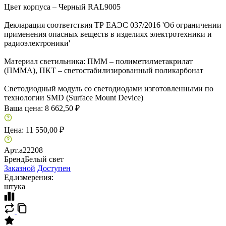
Цвет корпуса – Черный RAL9005
Декларация соответствия ТР ЕАЭС 037/2016 'Об ограничении
применения опасных веществ в изделиях электротехники и
радиоэлектроники'
Материал светильника: ПММ – полиметилметакрилат
(ПММА), ПКТ – светостабилизированный поликарбонат
Светодиодный модуль со светодиодами изготовленными по
технологии SMD (Surface Mount Device)
Ваша цена:
8 662,50 ₽
Цена:
11 550,00 ₽
Арт.
a22208
Бренд
Белый свет
Заказной
Доступен
Ед.измерения:
штука