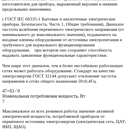
изготовителем для прибора, выраженный верхним и нижним
предельными значениями.
( ГОСТ IEC 60335-1 Бытовые и аналогичные электрические
приборы. Безопасность. Часть 1. Общие требования). Диапазон
частоты колебания переменного электрического напряжения (от
минимального до максимального значения), подаваемого на
входные клеммы оборудования от источника электропитания и
требуемого для нормального функционирования
оборудования, при котором оно сохраняет способность
выдавать заявленные функциональные характеристики.
Чем шире этот диапазон, тем в более нестабильно работающих
сетях может работать оборудование. Стандарт на качество
электроэнергии ГОСТ 32144 допускает отклонение частоты
напряжения в сетях общего назначения 50±0,4Гц.
47÷63 / 0
Номинальная потребляемая мощность, Вт
?
Максимальное из всех режимов работы значение активной
электрической мощности, потребляемой прибором от
первичного источника электроэнергии (электрическая сеть, ЦАУ,
ИБП, ЩАО).