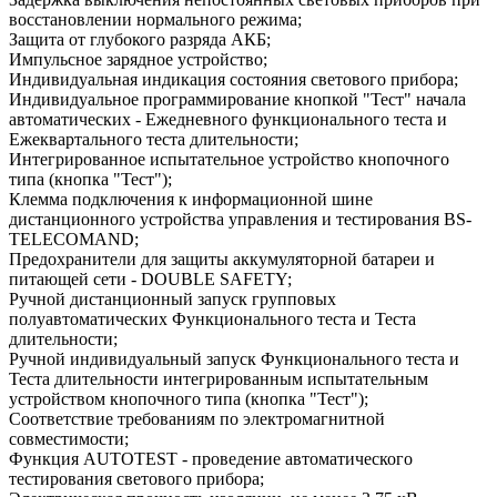
восстановлении нормального режима;
Защита от глубокого разряда АКБ;
Импульсное зарядное устройство;
Индивидуальная индикация состояния светового прибора;
Индивидуальное программирование кнопкой "Тест" начала
автоматических - Ежедневного функционального теста и
Ежеквартального теста длительности;
Интегрированное испытательное устройство кнопочного
типа (кнопка "Тест");
Клемма подключения к информационной шине
дистанционного устройства управления и тестирования BS-
TELECOMAND;
Предохранители для защиты аккумуляторной батареи и
питающей сети - DOUBLE SAFETY;
Ручной дистанционный запуск групповых
полуавтоматических Функционального теста и Теста
длительности;
Ручной индивидуальный запуск Функционального теста и
Теста длительности интегрированным испытательным
устройством кнопочного типа (кнопка "Тест");
Соответствие требованиям по электромагнитной
совместимости;
Функция AUTOTEST - проведение автоматического
тестирования светового прибора;