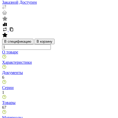
Заказной
Доступен
В спецификацию
В корзину
О товаре
Характеристики
Документы
6
Серии
1
Товары
67
Материалы