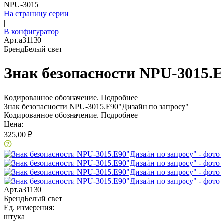
NPU-3015
На страницу серии
|
В конфигуратор
Арт.
a31130
Бренд
Белый свет
Знак безопасности NPU-3015.
Кодированное обозначение.
Подробнее
Знак безопасности NPU-3015.E90"Дизайн по запросу"
Кодированное обозначение.
Подробнее
Цена:
325,00 ₽
Арт.
a31130
Бренд
Белый свет
Ед. измерения:
штука