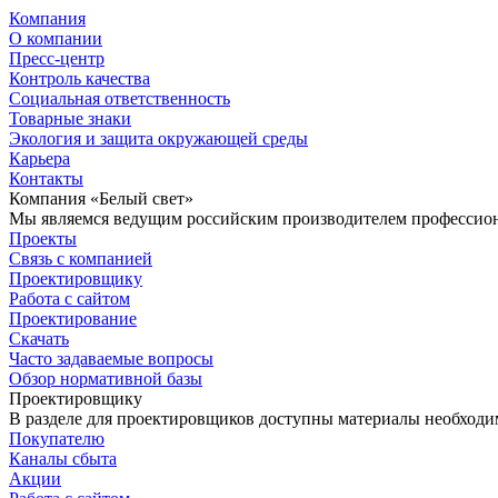
Компания
О компании
Пресс-центр
Контроль качества
Социальная ответственность
Товарные знаки
Экология и защита окружающей среды
Карьера
Контакты
Компания «Белый свет»
Мы являемся ведущим российским производителем профессиона
Проекты
Связь с компанией
Проектировщику
Работа с сайтом
Проектирование
Скачать
Часто задаваемые вопросы
Обзор нормативной базы
Проектировщику
В разделе для проектировщиков доступны материалы необходи
Покупателю
Каналы сбыта
Акции