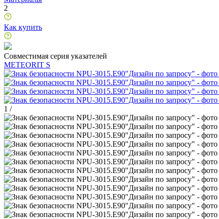
2
Как купить
Совместимая серия указателей
METEORIT S
1
/