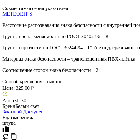
Совместимая серия указателей
METEORIT S
Расстояние распознавания знака безопасности с внутренней по
Группа воспламеняемости по ГОСТ 30402-96 – В1
Группа горючести по ГОСТ 30244-94 – Г1 (не поддерживают г
Материал знака безопасности – транслюцентная ПВХ-плёнка
Соотношение сторон знака безопасности – 2:1
Способ крепления – накатка
Цена:
325,00 ₽
Арт.
a31130
Бренд
Белый свет
Заказной
Доступен
Ед.измерения:
штука