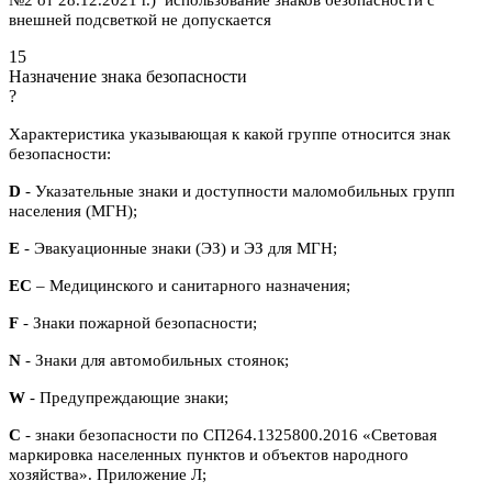
№2 от 28.12.2021 г.) использование знаков безопасности с
внешней подсветкой не допускается
15
Назначение знака безопасности
?
Характеристика указывающая к какой группе относится знак
безопасности:
D
- Указательные знаки и доступности маломобильных групп
населения (МГН);
E
- Эвакуационные знаки (ЭЗ) и ЭЗ для МГН;
ЕС
– Медицинского и санитарного назначения;
F
- Знаки пожарной безопасности;
N
- Знаки для автомобильных стоянок;
W
- Предупреждающие знаки;
С
- знаки безопасности по СП264.1325800.2016 «Световая
маркировка населенных пунктов и объектов народного
хозяйства». Приложение Л;