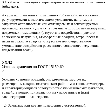
3.1
- Для эксплуатации в нерегулярно отапливаемых помещениях
(объемах).
4
- Для эксплуатации в помещениях (объемах) с искусственно
регулируемыми климатическими условиями, например в
закрытых отапливаемых или охлаждаемых и вентилируемых
производственных и других, в том числе хорошо вентилируемых
подземных помещениях (отсутствие воздействия прямого
солнечного излучения, атмосферных осадков, ветра, песка и
пыли наружного воздуха; отсутствие или существенное
уменьшение воздействия рассеянного солнечного излучения и
конденсации влаги).
УХЛ2
Условия хранения по ГОСТ 15150-69
?
Условия хранения изделий, определяемые местом их
размещения, макроклиматическим районом и типом атмосферы,
и характеризующиеся совокупностью климатических факторов,
воздействующих при хранении на упакованные и (или)
законсервированные изделия.
2- Закрытые или другие помещения с естественной