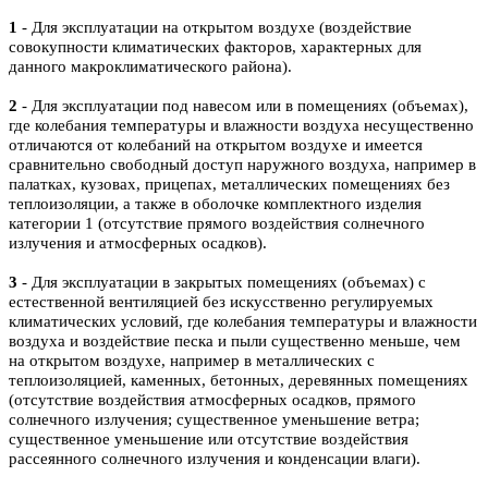
1
- Для эксплуатации на открытом воздухе (воздействие
совокупности климатических факторов, характерных для
данного макроклиматического района).
2
- Для эксплуатации под навесом или в помещениях (объемах),
где колебания температуры и влажности воздуха несущественно
отличаются от колебаний на открытом воздухе и имеется
сравнительно свободный доступ наружного воздуха, например в
палатках, кузовах, прицепах, металлических помещениях без
теплоизоляции, а также в оболочке комплектного изделия
категории 1 (отсутствие прямого воздействия солнечного
излучения и атмосферных осадков).
3
- Для эксплуатации в закрытых помещениях (объемах) с
естественной вентиляцией без искусственно регулируемых
климатических условий, где колебания температуры и влажности
воздуха и воздействие песка и пыли существенно меньше, чем
на открытом воздухе, например в металлических с
теплоизоляцией, каменных, бетонных, деревянных помещениях
(отсутствие воздействия атмосферных осадков, прямого
солнечного излучения; существенное уменьшение ветра;
существенное уменьшение или отсутствие воздействия
рассеянного солнечного излучения и конденсации влаги).