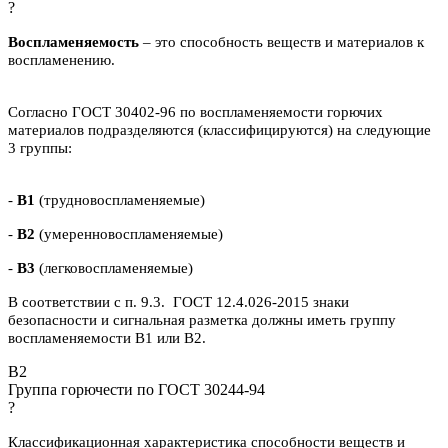
?
Воспламеняемость
– это способность веществ и материалов к
воспламенению.
Согласно ГОСТ 30402-96 по воспламеняемости горючих
материалов подразделяются (классифицируются) на следующие
3 группы:
-
В1
(трудновоспламеняемые)
-
В2
(умеренновоспламеняемые)
-
В3
(легковоспламеняемые)
В соответствии с п. 9.3. ГОСТ 12.4.026-2015 знаки
безопасности и сигнальная разметка должны иметь группу
воспламеняемости В1 или В2.
B2
Группа горючести по ГОСТ 30244-94
?
Классификационная характеристика способности веществ и