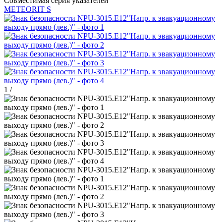
Совместимая серия указателей
METEORIT S
1
/