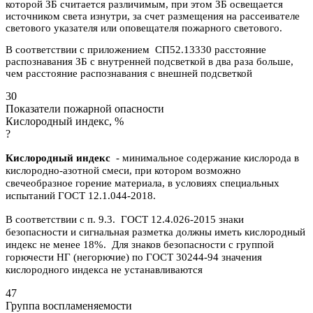
которой ЗБ считается различимым, при этом ЗБ освещается
источником света изнутри, за счет размещения на рассеивателе
светового указателя или оповещателя пожарного светового.
В соответствии с приложением СП52.13330 расстояние
распознавания ЗБ с внутренней подсветкой в два раза больше,
чем расстояние распознавания с внешней подсветкой
30
Показатели пожарной опасности
Кислородный индекс, %
?
Кислородный индекс
- минимальное содержание кислорода в
кислородно-азотной смеси, при котором возможно
свечеобразное горение материала, в условиях специальных
испытаний ГОСТ 12.1.044-2018.
В соответствии с п. 9.3. ГОСТ 12.4.026-2015 знаки
безопасности и сигнальная разметка должны иметь кислородный
индекс не менее 18%. Для знаков безопасности с группой
горючести НГ (негорючие) по ГОСТ 30244-94 значения
кислородного индекса не устанавливаются
47
Группа воспламеняемости