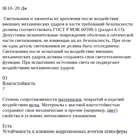
IK10- 20 Дж
Светильники и элементы их крепления после воздействия
внешних механических ударов в части требований безопасности
должны соответствовать ГОСТ Р МЭК 60598-1 (раздел 4.13).
Допустимы незначительные повреждения оболочки и оптической
части светильников, не влияющие на их безопасность. При этом
ни одна деталь светильников не должна быть отсоединена.
Светильники после испытаний на воздействие внешних
механических ударов должны сохранять свои светотехнические
функции. При испытаниях источники света не подвергают
воздействиям механических ударов
03
Влагостойкость
?
Степень сопротивляемости
материалов
, покрытий и изделий
воздействию
воды
.
Материалы с высокой влагостойкостью
сохраняют свои механические и
прочие (например,
цвет
)
свойства в условиях интенсивного увлажнения
Есть
Устойчивость к влиянию коррозионных агентов атмосферы