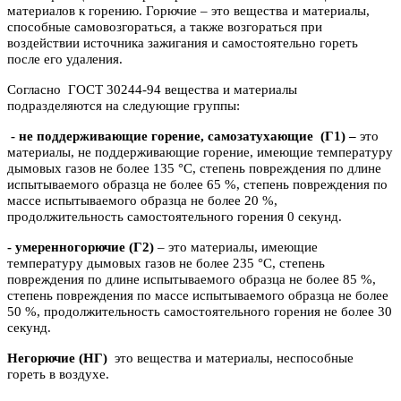
материалов к горению. Горючие – это вещества и материалы,
способные самовозгораться, а также возгораться при
воздействии источника зажигания и самостоятельно гореть
после его удаления.
Согласно ГОСТ 30244-94 вещества и материалы
подразделяются на следующие группы:
- не поддерживающие горение, самозатухающие
(Г1) –
это
материалы, не поддерживающие горение, имеющие температуру
дымовых газов не более 135 °C, степень повреждения по длине
испытываемого образца не более 65 %, степень повреждения по
массе испытываемого образца не более 20 %,
продолжительность самостоятельного горения 0 секунд.
- умеренногорючие
(Г2)
– это материалы, имеющие
температуру дымовых газов не более 235 °C, степень
повреждения по длине испытываемого образца не более 85 %,
степень повреждения по массе испытываемого образца не более
50 %, продолжительность самостоятельного горения не более 30
секунд.
Негорючие (НГ)
это вещества и материалы, неспособные
гореть в воздухе.