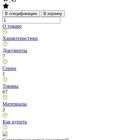
В спецификацию
В корзину
О товаре
Характеристики
Документы
7
Серии
1
Товары
67
Материалы
2
Как купить