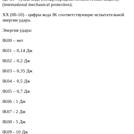
(international mechanical protection);
XX (00-10) - цифры кода IK соответствующие испытательной
энергии удара.
Энергия удара:
IK00 – нет
IK
01 – 0,14 Дж
IK
02 – 0,2 Дж
IK03 – 0,35 Дж
IK04 – 0,5 Дж
IK05 – 0,7 Дж
IK06 - 1 Дж
IK07 - 2 Дж
IK08 - 5 Дж
IK09 - 10 Дж