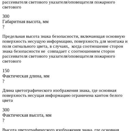
рассеивателя светового указателя/оповещателя пожарного
светового
300
Габаритная высота, мм
?
Предельная высота знака безопасности, включающая основную
поверхность несущую информацию, поверхность для монтажа и
поля сигнального цвета, в случаях, когда соотношение сторон
знака безопасности не совпадает с соотношением сторон
рассеивателя светового указателя/оповещателя пожарного
светового
150
Фактическая длина, мм
?
Длина цветографического изображения знака, где основная
поверхность несущая информацию ограничена кантом белого
цвета
300
Фактическая высота, мм
?
Высота цветографического изображения знака, где основная