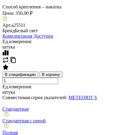
Способ крепления – накатка
Цена:
350,00 ₽
Арт.
a25511
Бренд
Белый свет
Комплектация
Доступен
Ед.измерения:
штука
В спецификацию
В корзину
Ед.измерения:
штука
Совместимая серия указателей:
METEORIT S
Стандартная
Стандартная с ценой
Полная