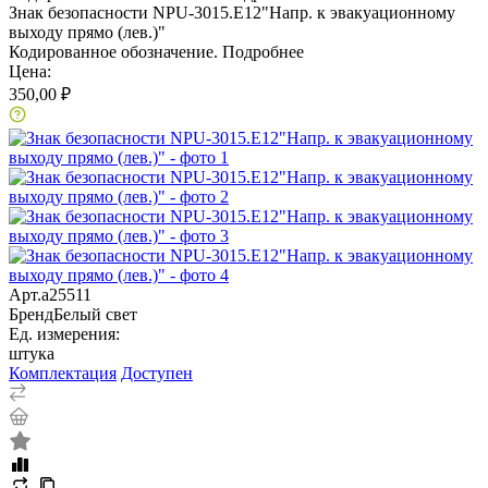
Знак безопасности NPU-3015.E12"Напр. к эвакуационному
выходу прямо (лев.)"
Кодированное обозначение.
Подробнее
Цена:
350,00 ₽
Арт.
a25511
Бренд
Белый свет
Ед. измерения:
штука
Комплектация
Доступен