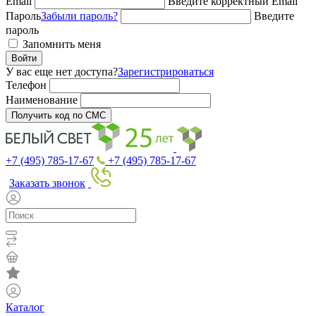
Email
Введите корректный Email
Пароль
Забыли пароль?
Введите
пароль
Запомнить меня
Войти
У вас еще нет доступа?
Зарегистрироваться
Телефон
Наименование
Получить код по СМС
+7 (495) 785-17-67
+7 (495) 785-17-67
Заказать звонок
Каталог