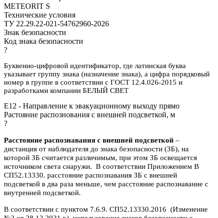
METEORIT S
Технические условия
ТУ 22.29.22-021-54762960-2026
Знак безопасности
Код знака безопасности
?
Буквенно-цифровой идентификатор, где латинская буква
указывает группу знака (назначение знака), а цифра порядковый
номер в группе в соответствии с ГОСТ 12.4.026-2015 и
разработками компании БЕЛЫЙ СВЕТ
E12 - Направление к эвакуационному выходу прямо
Растояние распознования с внешней подсветкой, м
?
Расстояние распознавания с внешней подсветкой
–
дистанция от наблюдателя до знака безопасности (ЗБ), на
которой ЗБ считается различимым, при этом ЗБ освещается
источником света снаружи. В соответствии Приложением В
СП52.13330. расстояние распознавания ЗБ с внешней
подсветкой в два раза меньше, чем расстояние распознавание с
внутренней подсветкой.
В соответствии с пунктом 7.6.9. СП52.13330.2016 (Изменение