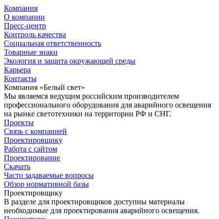
Компания
О компании
Пресс-центр
Контроль качества
Социальная ответственность
Товарные знаки
Экология и защита окружающей среды
Карьера
Контакты
Компания «Белый свет»
Мы являемся ведущим российским производителем
профессионального оборудования для аварийного освещения
на рынке светотехники на территории РФ и СНГ.
Проекты
Связь с компанией
Проектировщику
Работа с сайтом
Проектирование
Скачать
Часто задаваемые вопросы
Обзор нормативной базы
Проектировщику
В разделе для проектировщиков доступны материалы
необходимые для проектирования аварийного освещения.