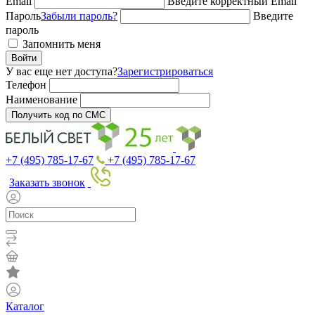
Email
Введите корректный Email
Пароль
Забыли пароль?
Введите
пароль
Запомнить меня
Войти
У вас еще нет доступа?
Зарегистрироваться
Телефон
Наименование
Получить код по СМС
+7 (495) 785-17-67
+7 (495) 785-17-67
Заказать звонок
Каталог