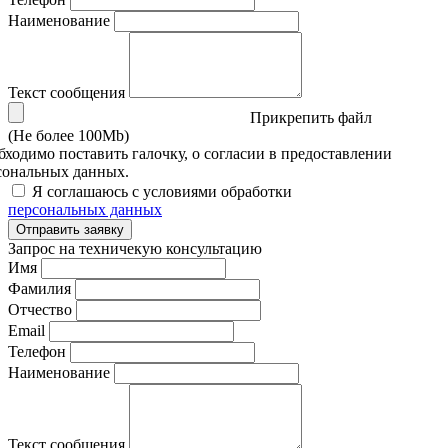
Наименование
Текст сообщения
Прикрепить файл
(Не более 100Mb)
бходимо поставить галочку, о согласии в предоставлении
сональных данных.
Я соглашаюсь с условиями обработки
персональных данных
Отправить заявку
Запрос на техничекую консультацию
Имя
Фамилия
Отчество
Email
Телефон
Наименование
Текст сообщения