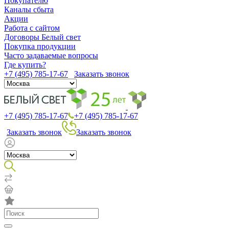
Покупателю
Каналы сбыта
Акции
Работа с сайтом
Договоры Белый свет
Покупка продукции
Часто задаваемые вопросы
Где купить?
+7 (495) 785-17-67
Заказать звонок
+7 (495) 785-17-67
+7 (495) 785-17-67
Заказать звонок
Заказать звонок