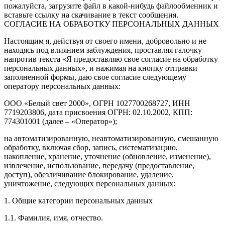
пожалуйста, загрузите файл в какой-нибудь файлообменник и
вставьте ссылку на скачивание в текст сообщения.
СОГЛАСИЕ НА ОБРАБОТКУ ПЕРСОНАЛЬНЫХ ДАННЫХ
Настоящим я, действуя от своего имени, добровольно и не
находясь под влиянием заблуждения, проставляя галочку
напротив текста «Я предоставляю свое согласие на обработку
персональных данных», и нажимая на кнопку отправки
заполненной формы, даю свое согласие следующему
оператору персональных данных:
ООО «Белый свет 2000», ОГРН 1027700268727, ИНН
7719203806, дата присвоения ОГРН: 02.10.2002, КПП:
774301001 (далее – «Оператор»);
на автоматизированную, неавтоматизированную, смешанную
обработку, включая сбор, запись, систематизацию,
накопление, хранение, уточнение (обновление, изменение),
извлечение, использование, передачу (предоставление,
доступ), обезличивание блокирование, удаление,
уничтожение, следующих персональных данных:
1. Общие категории персональных данных
1.1. Фамилия, имя, отчество.