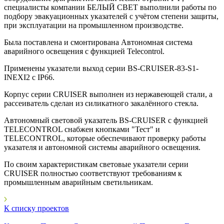
специалисты компании БЕЛЫЙ СВЕТ выполнили работы по
подбору эвакуационных указателей с учётом степени защиты,
при эксплуатации на промышленном производстве.
Была поставлена и смонтирована Автономная система
аварийного освещения с функцией Telecontrol.
Применены указатели выход серии BS-CRUISER-83-S1-
INEXI2 с IP66.
Корпус серии CRUISER выполнен из нержавеющей стали, а
рассеиватель сделан из силикатного закалённого стекла.
Автономный световой указатель BS-CRUISER с функцией
TELECONTROL снабжен кнопками "Тест" и
TELECONTROL, которые обеспечивают проверку работы
указателя и автономной системы аварийного освещения.
По своим характеристикам световые указатели серии
CRUISER полностью соответствуют требованиям к
промышленным аварийным светильникам.
К списку проектов