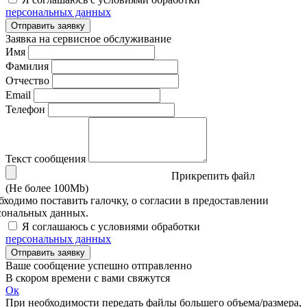
персональных данных
Отправить заявку
Заявка на сервисное обслуживание
Имя
Фамилия
Отчество
Email
Телефон
Текст сообщения
Прикрепить файл
(Не более 100Mb)
бходимо поставить галочку, о согласии в предоставлении
сональных данных.
Я соглашаюсь с условиями обработки
персональных данных
Отправить заявку
Ваше сообщение успешно отправленно
В скором времени с вами свяжутся
Ок
При необходимости передать файлы большего объема/размера,