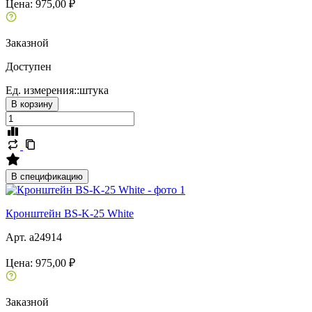
Цена:
975,00 ₽
Заказной
Доступен
Ед. измерения::
штука
В корзину
В спецификацию
Кронштейн BS-K-25 White
Арт. a24914
Цена:
975,00 ₽
Заказной