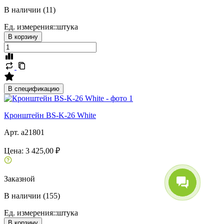
В наличии (11)
Ед. измерения::
штука
В корзину
В спецификацию
Кронштейн BS-K-26 White
Арт. a21801
Цена:
3 425,00 ₽
Заказной
В наличии (155)
Ед. измерения::
штука
В корзину