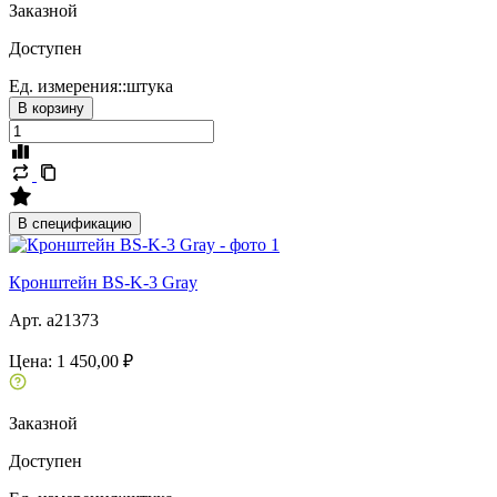
Заказной
Доступен
Ед. измерения::
штука
В корзину
В спецификацию
Кронштейн BS-K-3 Gray
Арт. a21373
Цена:
1 450,00 ₽
Заказной
Доступен