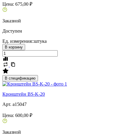
Цена:
675,00 ₽
Заказной
Доступен
Ед. измерения::
штука
В корзину
В спецификацию
Кронштейн BS-K-20
Арт. a15047
Цена:
600,00 ₽
Заказной