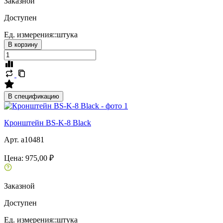
Заказной
Доступен
Ед. измерения::
штука
В корзину
В спецификацию
Кронштейн BS-K-8 Black
Арт. a10481
Цена:
975,00 ₽
Заказной
Доступен
Ед. измерения::
штука