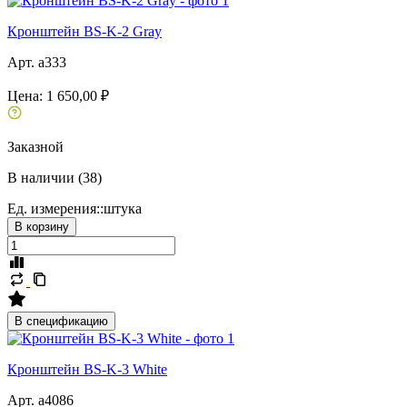
Кронштейн BS-K-2 Gray
Арт. a333
Цена:
1 650,00 ₽
Заказной
В наличии (38)
Ед. измерения::
штука
В корзину
В спецификацию
Кронштейн BS-K-3 White
Арт. a4086