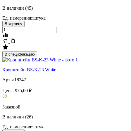
В наличии (45)
Ед. измерения::
штука
В корзину
В спецификацию
Кронштейн BS-K-23 White
Арт. a18247
Цена:
975,00 ₽
Заказной
В наличии (26)
Ед. измерения::
штука