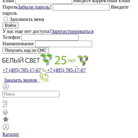
Email
Введите корректный Email
Пароль
Забыли пароль?
Введите
пароль
Запомнить меня
Войти
У вас еще нет доступа?
Зарегистрироваться
Телефон
Наименование
Получить код по СМС
+7 (495) 785-17-67
+7 (495) 785-17-67
Заказать звонок
Каталог