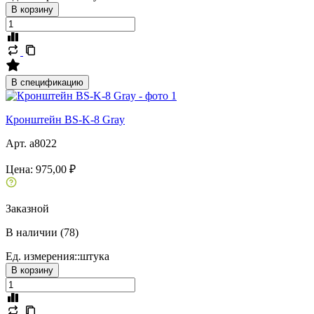
В корзину
В спецификацию
Кронштейн BS-K-8 Gray
Арт. a8022
Цена:
975,00 ₽
Заказной
В наличии (78)
Ед. измерения::
штука
В корзину