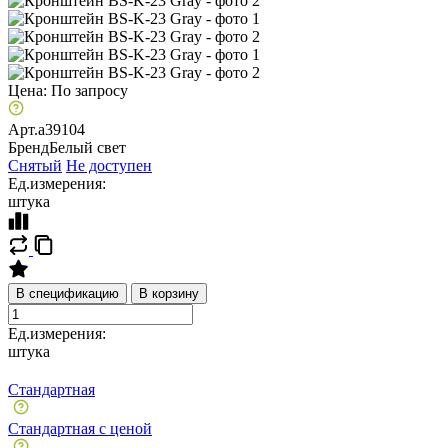
Цена:
По запросу
Арт.
a39104
Бренд
Белый свет
Снятый
Не доступен
Ед.измерения:
штука
В спецификацию
В корзину
Ед.измерения:
штука
Стандартная
Стандартная с ценой