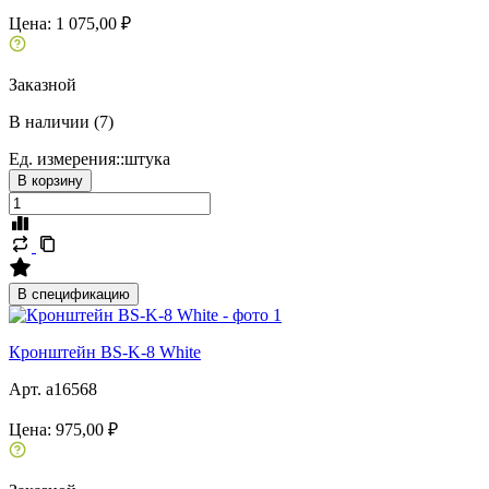
Цена:
1 075,00 ₽
Заказной
В наличии (7)
Ед. измерения::
штука
В корзину
В спецификацию
Кронштейн BS-K-8 White
Арт. a16568
Цена:
975,00 ₽