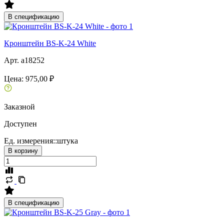
В спецификацию
Кронштейн BS-K-24 White
Арт. a18252
Цена:
975,00 ₽
Заказной
Доступен
Ед. измерения::
штука
В корзину
В спецификацию