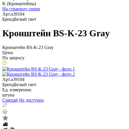
K (Кронштейны)
На страницу серии
Арт.
a39104
Бренд
Белый свет
Кронштейн BS-K-23 Gray
Кронштейн BS-K-23 Gray
Цена:
По запросу
Арт.
a39104
Бренд
Белый свет
Ед. измерения:
штука
Снятый
Не доступен