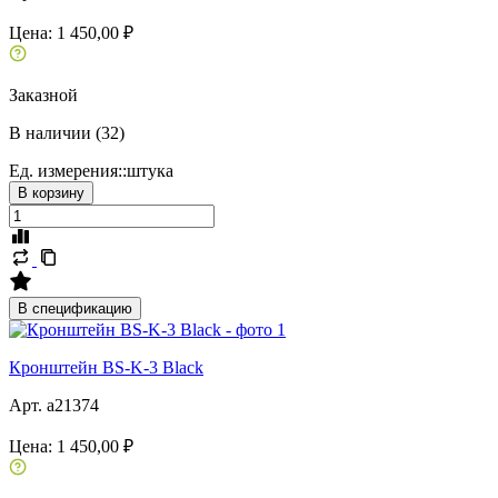
Цена:
1 450,00 ₽
Заказной
В наличии (32)
Ед. измерения::
штука
В корзину
В спецификацию
Кронштейн BS-K-3 Black
Арт. a21374
Цена:
1 450,00 ₽