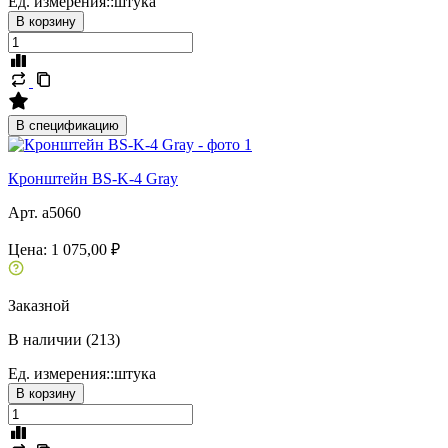
Ед. измерения::
штука
В корзину
В спецификацию
Кронштейн BS-K-4 Gray
Арт. a5060
Цена:
1 075,00 ₽
Заказной
В наличии (213)
Ед. измерения::
штука
В корзину