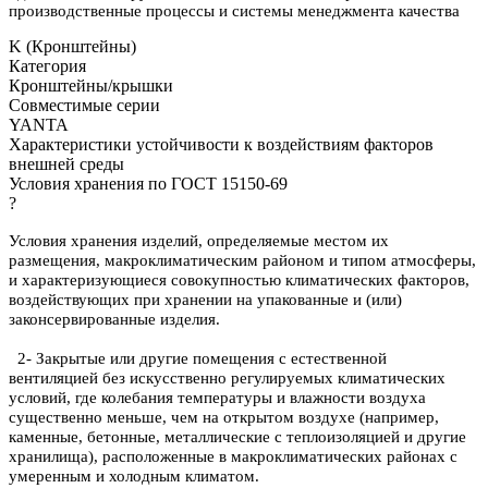
производственные процессы и системы менеджмента качества
K (Кронштейны)
Категория
Кронштейны/крышки
Совместимые серии
YANTA
Характеристики устойчивости к воздействиям факторов
внешней среды
Условия хранения по ГОСТ 15150-69
?
Условия хранения изделий, определяемые местом их
размещения, макроклиматическим районом и типом атмосферы,
и характеризующиеся совокупностью климатических факторов,
воздействующих при хранении на упакованные и (или)
законсервированные изделия.
2- Закрытые или другие помещения с естественной
вентиляцией без искусственно регулируемых климатических
условий, где колебания температуры и влажности воздуха
существенно меньше, чем на открытом воздухе (например,
каменные, бетонные, металлические с теплоизоляцией и другие
хранилища), расположенные в макроклиматических районах с
умеренным и холодным климатом.