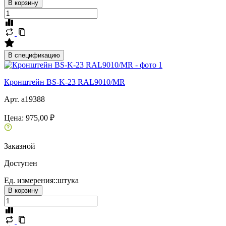
В корзину
В спецификацию
Кронштейн BS-K-23 RAL9010/MR
Арт. a19388
Цена:
975,00 ₽
Заказной
Доступен
Ед. измерения::
штука
В корзину