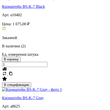
Кронштейн BS-K-7 Black
Арт. a10482
Цена:
1 075,00 ₽
Заказной
В наличии (2)
Ед. измерения::
штука
В корзину
В спецификацию
Кронштейн BS-K-7 Gray
Арт. a8625