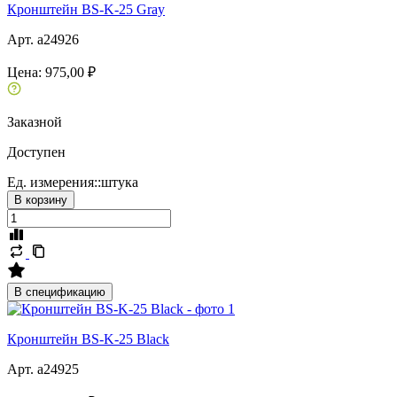
Кронштейн BS-K-25 Gray
Арт. a24926
Цена:
975,00 ₽
Заказной
Доступен
Ед. измерения::
штука
В корзину
В спецификацию
Кронштейн BS-K-25 Black
Арт. a24925