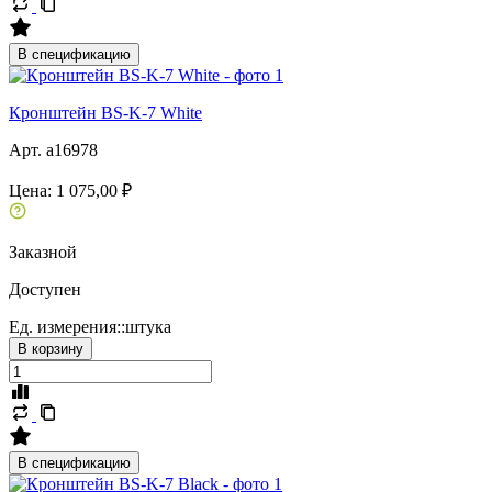
В спецификацию
Кронштейн BS-K-7 White
Арт. a16978
Цена:
1 075,00 ₽
Заказной
Доступен
Ед. измерения::
штука
В корзину
В спецификацию