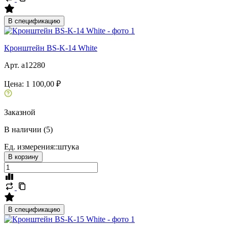
В спецификацию
Кронштейн BS-K-14 White
Арт. a12280
Цена:
1 100,00 ₽
Заказной
В наличии (5)
Ед. измерения::
штука
В корзину
В спецификацию