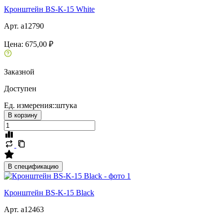
Кронштейн BS-K-15 White
Арт. a12790
Цена:
675,00 ₽
Заказной
Доступен
Ед. измерения::
штука
В корзину
В спецификацию
Кронштейн BS-K-15 Black
Арт. a12463