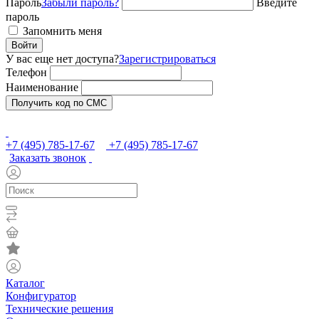
Пароль
Забыли пароль?
Введите
пароль
Запомнить меня
Войти
У вас еще нет доступа?
Зарегистрироваться
Телефон
Наименование
Получить код по СМС
+7 (495) 785-17-67
+7 (495) 785-17-67
Заказать звонок
Каталог
Конфигуратор
Технические решения