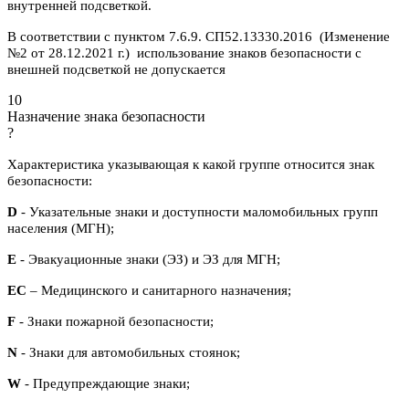
внутренней подсветкой.
В соответствии с пунктом 7.6.9. СП52.13330.2016 (Изменение
№2 от 28.12.2021 г.) использование знаков безопасности с
внешней подсветкой не допускается
10
Назначение знака безопасности
?
Характеристика указывающая к какой группе относится знак
безопасности:
D
- Указательные знаки и доступности маломобильных групп
населения (МГН);
E
- Эвакуационные знаки (ЭЗ) и ЭЗ для МГН;
ЕС
– Медицинского и санитарного назначения;
F
- Знаки пожарной безопасности;
N
- Знаки для автомобильных стоянок;
W
- Предупреждающие знаки;