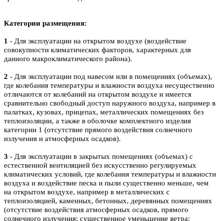
Категории размещения:
1
- Для эксплуатации на открытом воздухе (воздействие
совокупности климатических факторов, характерных для
данного макроклиматического района).
2
- Для эксплуатации под навесом или в помещениях (объемах),
где колебания температуры и влажности воздуха несущественно
отличаются от колебаний на открытом воздухе и имеется
сравнительно свободный доступ наружного воздуха, например в
палатках, кузовах, прицепах, металлических помещениях без
теплоизоляции, а также в оболочке комплектного изделия
категории 1 (отсутствие прямого воздействия солнечного
излучения и атмосферных осадков).
3
- Для эксплуатации в закрытых помещениях (объемах) с
естественной вентиляцией без искусственно регулируемых
климатических условий, где колебания температуры и влажности
воздуха и воздействие песка и пыли существенно меньше, чем
на открытом воздухе, например в металлических с
теплоизоляцией, каменных, бетонных, деревянных помещениях
(отсутствие воздействия атмосферных осадков, прямого
солнечного излучения; существенное уменьшение ветра;