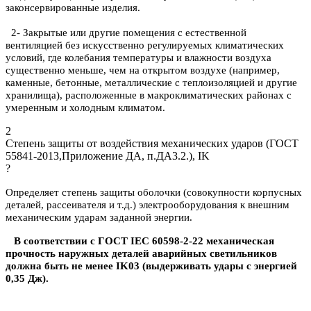
законсервированные изделия.
2- Закрытые или другие помещения с естественной
вентиляцией без искусственно регулируемых климатических
условий, где колебания температуры и влажности воздуха
существенно меньше, чем на открытом воздухе (например,
каменные, бетонные, металлические с теплоизоляцией и другие
хранилища), расположенные в макроклиматических районах с
умеренным и холодным климатом.
2
Степень защиты от воздействия механических ударов (ГОСТ
55841-2013,Приложение ДА, п.ДА3.2.), IK
?
Определяет степень защиты оболочки (совокупности корпусных
деталей, рассеивателя и т.д.) электрооборудования к внешним
механическим ударам заданной энергии.
В соответствии с ГОСТ IEC 60598-2-22 механическая
прочность наружных деталей аварийных светильников
должна быть не менее IK03 (выдерживать удары с энергией
0,35 Дж).