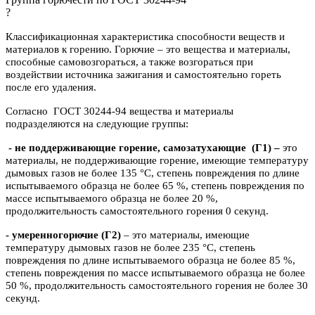
?
Классификационная характеристика способности веществ и
материалов к горению. Горючие – это вещества и материалы,
способные самовозгораться, а также возгораться при
воздействии источника зажигания и самостоятельно гореть
после его удаления.
Согласно ГОСТ 30244-94 вещества и материалы
подразделяются на следующие группы:
- не поддерживающие горение, самозатухающие
(Г1) –
это
материалы, не поддерживающие горение, имеющие температуру
дымовых газов не более 135 °C, степень повреждения по длине
испытываемого образца не более 65 %, степень повреждения по
массе испытываемого образца не более 20 %,
продолжительность самостоятельного горения 0 секунд.
- умеренногорючие
(Г2)
– это материалы, имеющие
температуру дымовых газов не более 235 °C, степень
повреждения по длине испытываемого образца не более 85 %,
степень повреждения по массе испытываемого образца не более
50 %, продолжительность самостоятельного горения не более 30
секунд.