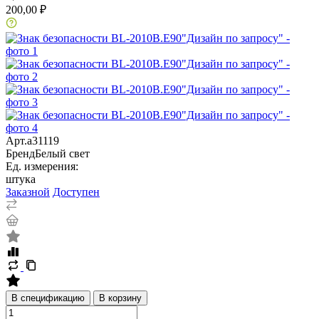
200,00 ₽
Арт.
a31119
Бренд
Белый свет
Ед. измерения:
штука
Заказной
Доступен
В спецификацию
В корзину