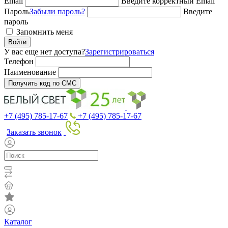
Email
Введите корректный Email
Пароль
Забыли пароль?
Введите
пароль
Запомнить меня
Войти
У вас еще нет доступа?
Зарегистрироваться
Телефон
Наименование
Получить код по СМС
+7 (495) 785-17-67
+7 (495) 785-17-67
Заказать звонок
Каталог