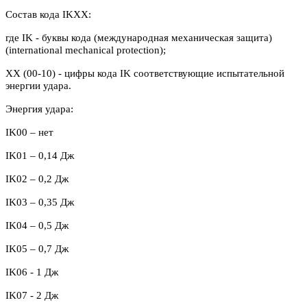
Состав кода IKXX:
где IK - буквы кода (международная механическая защита)
(international mechanical protection);
XX (00-10) - цифры кода IK соответствующие испытательной
энергии удара.
Энергия удара:
IK00 – нет
IK
01 – 0,14 Дж
IK
02 – 0,2 Дж
IK03 – 0,35 Дж
IK04 – 0,5 Дж
IK05 – 0,7 Дж
IK06 - 1 Дж
IK07 - 2 Дж