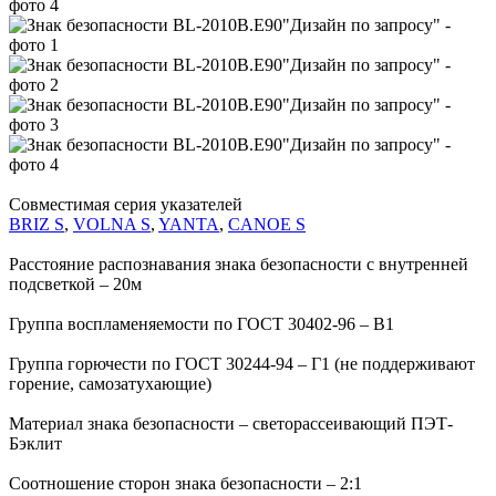
Совместимая серия указателей
BRIZ S
,
VOLNA S
,
YANTA
,
CANOE S
Расстояние распознавания знака безопасности с внутренней
подсветкой – 20м
Группа воспламеняемости по ГОСТ 30402-96 – В1
Группа горючести по ГОСТ 30244-94 – Г1 (не поддерживают
горение, самозатухающие)
Материал знака безопасности – светорассеивающий ПЭТ-
Бэклит
Соотношение сторон знака безопасности – 2:1