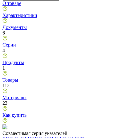
О товаре
Характеристики
Документы
6
Серии
4
Продукты
1
Товары
112
Материалы
23
Как купить
Совместимая серия указателей