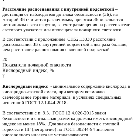
Расстояние распознавания с внутренней подсветкой
–
дистанция от наблюдателя до знака безопасности (ЗБ), на
которой ЗБ считается различимым, при этом ЗБ освещается
источником света изнутри, за счет размещения на рассеивателе
светового указателя или оповещателя пожарного светового.
В соответствии с приложением СП52.13330 расстояние
распознавания ЗБ с внутренней подсветкой в два раза больше,
чем расстояние распознавания с внешней подсветкой
20
Показатели пожарной опасности
Кислородный индекс, %
?
Кислородный индекс
- минимальное содержание кислорода в
кислородно-азотной смеси, при котором возможно
свечеобразное горение материала, в условиях специальных
испытаний ГОСТ 12.1.044-2018.
В соответствии с п. 9.3. ГОСТ 12.4.026-2015 знаки
безопасности и сигнальная разметка должны иметь кислородный
индекс не менее 18%. Для знаков безопасности с группой
горючести НГ (негорючие) по ГОСТ 30244-94 значения
кислородного индекса не устанавливаются