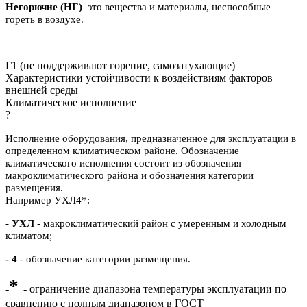
Негорючие (НГ)
это вещества и материалы, неспособные
гореть в воздухе.
Г1 (не поддерживают горение, самозатухающие)
Характеристики устойчивости к воздействиям факторов
внешней среды
Климатическое исполнение
?
Исполнение оборудования, предназначенное для эксплуатации в
определенном климатическом районе. Обозначение
климатического исполнения состоит из обозначения
макроклиматического района и обозначения категории
размещения.
Например УХЛ4*:
- УХЛ
- макроклиматический район с умеренным и холодным
климатом;
- 4
- обозначение категории размещения.
*
-
- ограничение диапазона температуры эксплуатации по
сравнению с полным диапазоном в ГОСТ