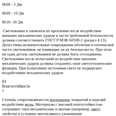
IK08 - 5 Дж
IK09 - 10 Дж
IK10- 20 Дж
Светильники и элементы их крепления после воздействия
внешних механических ударов в части требований безопасности
должны соответствовать ГОСТ Р МЭК 60598-1 (раздел 4.13).
Допустимы незначительные повреждения оболочки и оптической
части светильников, не влияющие на их безопасность. При этом
ни одна деталь светильников не должна быть отсоединена.
Светильники после испытаний на воздействие внешних
механических ударов должны сохранять свои светотехнические
функции. При испытаниях источники света не подвергают
воздействиям механических ударов
03
Влагостойкость
?
Степень сопротивляемости
материалов
, покрытий и изделий
воздействию
воды
.
Материалы с высокой влагостойкостью
сохраняют свои механические и
прочие (например,
цвет
)
свойства в условиях интенсивного увлажнения