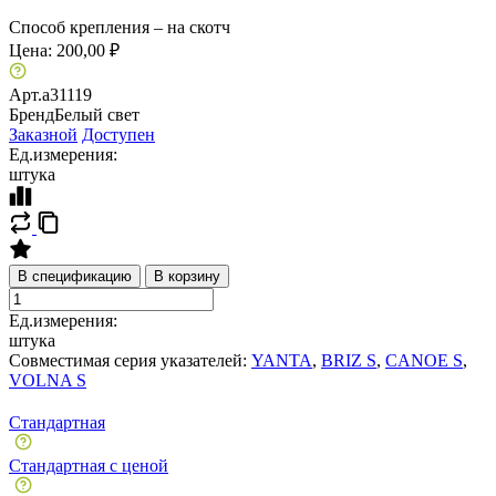
Способ крепления – на скотч
Цена:
200,00 ₽
Арт.
a31119
Бренд
Белый свет
Заказной
Доступен
Ед.измерения:
штука
В спецификацию
В корзину
Ед.измерения:
штука
Совместимая серия указателей:
YANTA
,
BRIZ S
,
CANOE S
,
VOLNA S
Стандартная
Стандартная с ценой