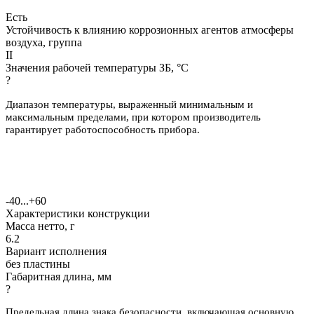
Есть
Устойчивость к влиянию коррозионных агентов атмосферы
воздуха, группа
II
Значения рабочей температуры ЗБ, °С
?
Диапазон температуры, выраженный минимальным и
максимальным пределами, при котором производитель
гарантирует работоспособность прибора.
-40...+60
Характеристики конструкции
Масса нетто, г
6.2
Вариант исполнения
без пластины
Габаритная длина, мм
?
Предельная длина знака безопасности, включающая основную