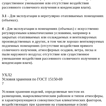
существенное уменьшение или отсутствие воздействия
рассеянного солнечного излучения и конденсации влаги).
3.1
- Для эксплуатации в нерегулярно отапливаемых помещениях
(объемах).
4
- Для эксплуатации в помещениях (объемах) с искусственно
регулируемыми климатическими условиями, например в
закрытых отапливаемых или охлаждаемых и вентилируемых
производственных и других, в том числе хорошо вентилируемых
подземных помещениях (отсутствие воздействия прямого
солнечного излучения, атмосферных осадков, ветра, песка и
пыли наружного воздуха; отсутствие или существенное
уменьшение воздействия рассеянного солнечного излучения и
конденсации влаги).
УХЛ2
Условия хранения по ГОСТ 15150-69
?
Условия хранения изделий, определяемые местом их
размещения, макроклиматическим районом и типом атмосферы,
и характеризующиеся совокупностью климатических факторов,
воздействующих при хранении на упакованные и (или)