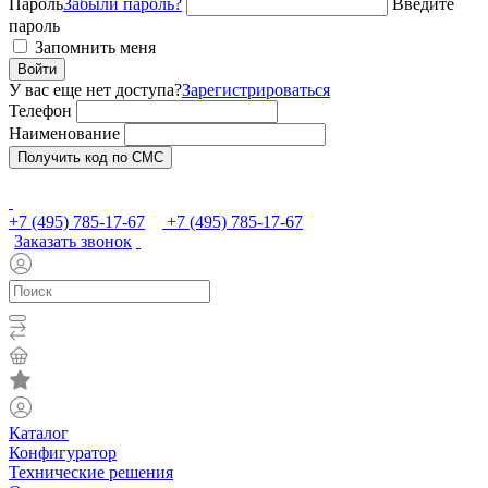
Пароль
Забыли пароль?
Введите
пароль
Запомнить меня
Войти
У вас еще нет доступа?
Зарегистрироваться
Телефон
Наименование
Получить код по СМС
+7 (495) 785-17-67
+7 (495) 785-17-67
Заказать звонок
Каталог
Конфигуратор
Технические решения