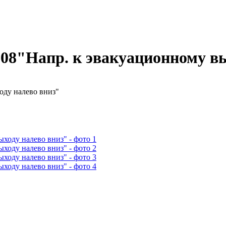
E08"Напр. к эвакуационному в
оду налево вниз"