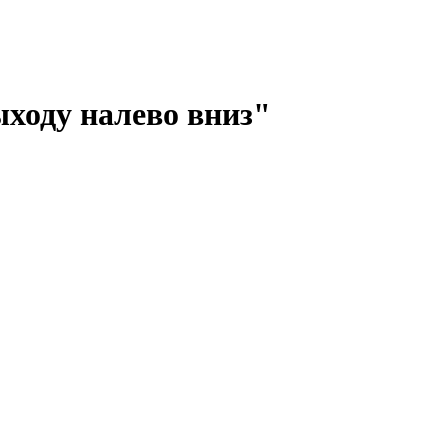
ыходу налево вниз"