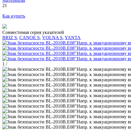
Материалы
21
Как купить
Совместимая серия указателей
BRIZ S
,
CANOE S
,
VOLNA S
,
YANTA
1
/