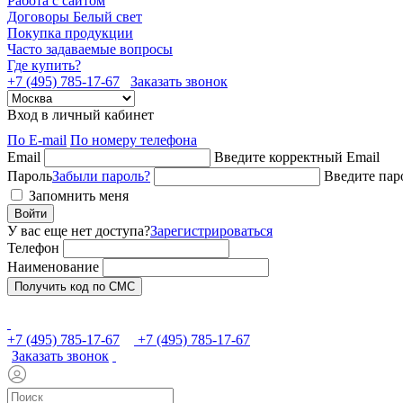
Работа с сайтом
Договоры Белый свет
Покупка продукции
Часто задаваемые вопросы
Где купить?
+7 (495) 785-17-67
Заказать звонок
Вход в личный кабинет
По E-mail
По номеру телефона
Email
Введите корректный Email
Пароль
Забыли пароль?
Введите пар
Запомнить меня
Войти
У вас еще нет доступа?
Зарегистрироваться
Телефон
Наименование
Получить код по СМС
+7 (495) 785-17-67
+7 (495) 785-17-67
Заказать звонок