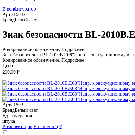
|
В конфигуратор
Арт.
a15032
Бренд
Белый свет
Знак безопасности BL-2010B.
Кодированное обозначение.
Подробнее
Знак безопасности BL-2010B.E08"Напр. к эвакуационному вых
Кодированное обозначение.
Подробнее
Цена:
200,00 ₽
Арт.
a15032
Бренд
Белый свет
Ед. измерения:
штука
Комплектация
В наличии (4)