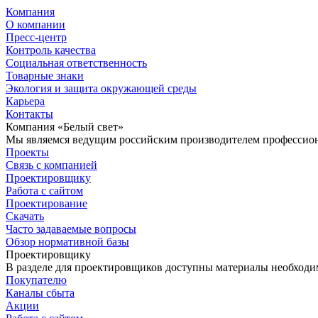
Компания
О компании
Пресс-центр
Контроль качества
Социальная ответственность
Товарные знаки
Экология и защита окружающей среды
Карьера
Контакты
Компания «Белый свет»
Мы являемся ведущим российским производителем профессиона
Проекты
Связь с компанией
Проектировщику
Работа с сайтом
Проектирование
Скачать
Часто задаваемые вопросы
Обзор нормативной базы
Проектировщику
В разделе для проектировщиков доступны материалы необходи
Покупателю
Каналы сбыта
Акции