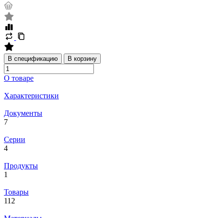
В спецификацию
В корзину
О товаре
Характеристики
Документы
7
Серии
4
Продукты
1
Товары
112