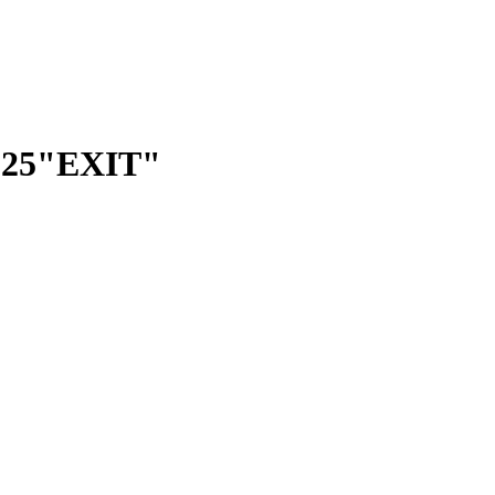
E25"EXIT"