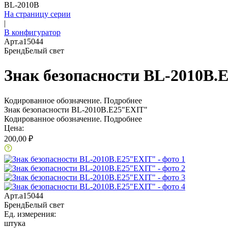
BL-2010B
На страницу серии
|
В конфигуратор
Арт.
a15044
Бренд
Белый свет
Знак безопасности BL-2010B.
Кодированное обозначение.
Подробнее
Знак безопасности BL-2010B.E25"EXIT"
Кодированное обозначение.
Подробнее
Цена:
200,00 ₽
Арт.
a15044
Бренд
Белый свет
Ед. измерения:
штука