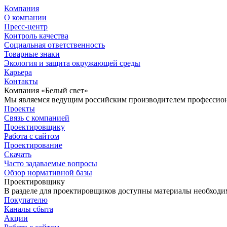
Компания
О компании
Пресс-центр
Контроль качества
Социальная ответственность
Товарные знаки
Экология и защита окружающей среды
Карьера
Контакты
Компания «Белый свет»
Мы являемся ведущим российским производителем профессиона
Проекты
Связь с компанией
Проектировщику
Работа с сайтом
Проектирование
Скачать
Часто задаваемые вопросы
Обзор нормативной базы
Проектировщику
В разделе для проектировщиков доступны материалы необходи
Покупателю
Каналы сбыта
Акции