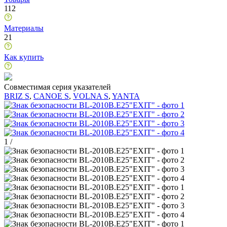
112
Материалы
21
Как купить
Совместимая серия указателей
BRIZ S
,
CANOE S
,
VOLNA S
,
YANTA
1
/