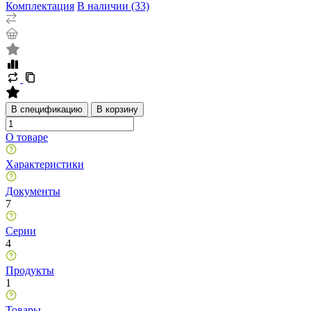
Комплектация
В наличии (33)
В спецификацию
В корзину
О товаре
Характеристики
Документы
7
Серии
4
Продукты
1
Товары