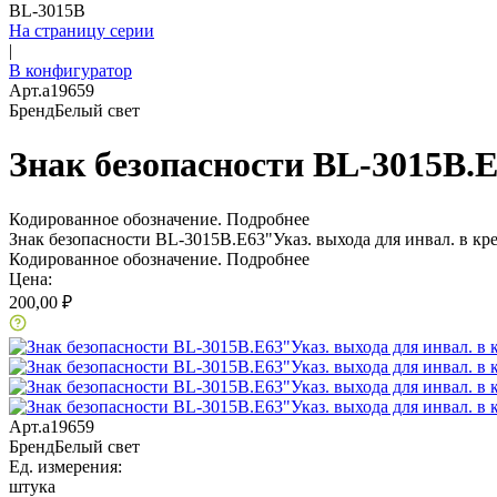
BL-3015B
На страницу серии
|
В конфигуратор
Арт.
a19659
Бренд
Белый свет
Знак безопасности BL-3015B.E
Кодированное обозначение.
Подробнее
Знак безопасности BL-3015B.E63"Указ. выхода для инвал. в кре
Кодированное обозначение.
Подробнее
Цена:
200,00 ₽
Арт.
a19659
Бренд
Белый свет
Ед. измерения:
штука