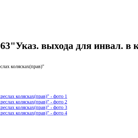
63"Указ. выхода для инвал. в 
слах колясках(прав)"