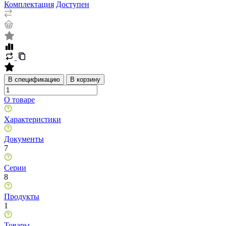
Комплектация
Доступен
В спецификацию
В корзину
О товаре
Характеристики
Документы
7
Серии
8
Продукты
1
Товары