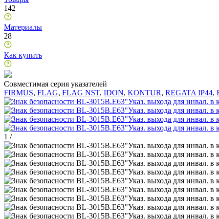
142
Материалы
28
Как купить
Совместимая серия указателей
FIRMUS
,
FLAG
,
FLAG NST
,
IDON
,
KONTUR
,
REGATA IP44
,
1
/