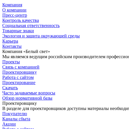
Компания
О компании
Пресс-центр
Контроль качества
Социальная ответственность
Товарные знаки
Экология и защита окружающей среды
Карьера
Контакты
Компания «Белый свет»
Мы являемся ведущим российским производителем профессиона
Проекты
Связь с компанией
Проектировщику
Работа с сайтом
Проектирование
Скачать
Часто задаваемые вопросы
Обзор нормативной базы
Проектировщику
В разделе для проектировщиков доступны материалы необходи
Покупателю
Каналы сбыта
Акции