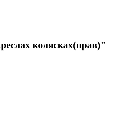
креслах колясках(прав)"