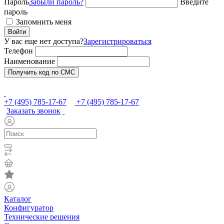
Пароль
Забыли пароль?
Введите
пароль
Запомнить меня
Войти
У вас еще нет доступа?
Зарегистрироваться
Телефон
Наименование
Получить код по СМС
+7 (495) 785-17-67
+7 (495) 785-17-67
Заказать звонок
Каталог
Конфигуратор
Технические решения