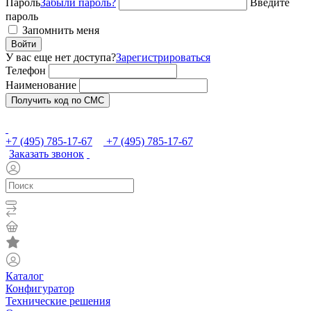
Пароль
Забыли пароль?
Введите
пароль
Запомнить меня
Войти
У вас еще нет доступа?
Зарегистрироваться
Телефон
Наименование
Получить код по СМС
+7 (495) 785-17-67
+7 (495) 785-17-67
Заказать звонок
Каталог
Конфигуратор
Технические решения