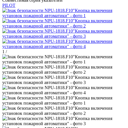
Совместимая серия указателей
PILOT
1
/