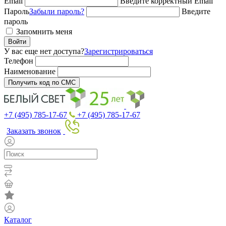
Email
Введите корректный Email
Пароль
Забыли пароль?
Введите
пароль
Запомнить меня
Войти
У вас еще нет доступа?
Зарегистрироваться
Телефон
Наименование
Получить код по СМС
+7 (495) 785-17-67
+7 (495) 785-17-67
Заказать звонок
Каталог