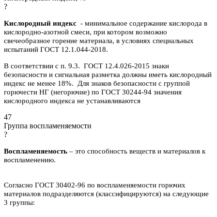
?
Кислородный индекс
- минимальное содержание кислорода в
кислородно-азотной смеси, при котором возможно
свечеобразное горение материала, в условиях специальных
испытаний ГОСТ 12.1.044-2018.
В соответствии с п. 9.3. ГОСТ 12.4.026-2015 знаки
безопасности и сигнальная разметка должны иметь кислородный
индекс не менее 18%. Для знаков безопасности с группой
горючести НГ (негорючие) по ГОСТ 30244-94 значения
кислородного индекса не устанавливаются
47
Группа воспламеняемости
?
Воспламеняемость
– это способность веществ и материалов к
воспламенению.
Согласно ГОСТ 30402-96 по воспламеняемости горючих
материалов подразделяются (классифицируются) на следующие
3 группы: