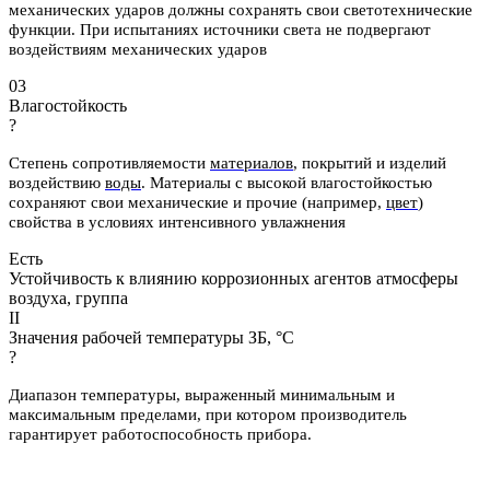
механических ударов должны сохранять свои светотехнические
функции. При испытаниях источники света не подвергают
воздействиям механических ударов
03
Влагостойкость
?
Степень сопротивляемости
материалов
, покрытий и изделий
воздействию
воды
.
Материалы с высокой влагостойкостью
сохраняют свои механические и
прочие (например,
цвет
)
свойства в условиях интенсивного увлажнения
Есть
Устойчивость к влиянию коррозионных агентов атмосферы
воздуха, группа
II
Значения рабочей температуры ЗБ, °С
?
Диапазон температуры, выраженный минимальным и
максимальным пределами, при котором производитель
гарантирует работоспособность прибора.