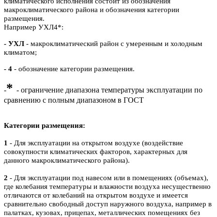
климатического исполнения состоит из обозначения
макроклиматического района и обозначения категории
размещения.
Например УХЛ4*:
- УХЛ
- макроклиматический район с умеренным и холодным
климатом;
- 4
- обозначение категории размещения.
*
-
- ограничение диапазона температуры эксплуатации по
сравнению с полным диапазоном в ГОСТ
Категории размещения:
1
- Для эксплуатации на открытом воздухе (воздействие
совокупности климатических факторов, характерных для
данного макроклиматического района).
2
- Для эксплуатации под навесом или в помещениях (объемах),
где колебания температуры и влажности воздуха несущественно
отличаются от колебаний на открытом воздухе и имеется
сравнительно свободный доступ наружного воздуха, например в
палатках, кузовах, прицепах, металлических помещениях без