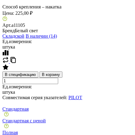
Способ крепления – накатка
Цена:
225,00 ₽
Арт.
a11105
Бренд
Белый свет
Складской
В наличии (14)
Ед.измерения:
штука
В спецификацию
В корзину
Ед.измерения:
штука
Совместимая серия указателей:
PILOT
Стандартная
Стандартная с ценой
Полная