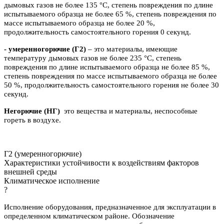
дымовых газов не более 135 °C, степень повреждения по длине
испытываемого образца не более 65 %, степень повреждения по
массе испытываемого образца не более 20 %,
продолжительность самостоятельного горения 0 секунд.
- умеренногорючие
(Г2)
– это материалы, имеющие
температуру дымовых газов не более 235 °C, степень
повреждения по длине испытываемого образца не более 85 %,
степень повреждения по массе испытываемого образца не более
50 %, продолжительность самостоятельного горения не более 30
секунд.
Негорючие (НГ)
это вещества и материалы, неспособные
гореть в воздухе.
Г2 (умеренногорючие)
Характеристики устойчивости к воздействиям факторов
внешней среды
Климатическое исполнение
?
Исполнение оборудования, предназначенное для эксплуатации в
определенном климатическом районе. Обозначение