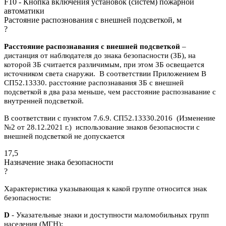
F10 - Кнопка включения установок (систем) пожарной
автоматики
Растояние распознования с внешней подсветкой, м
?
Расстояние распознавания с внешней подсветкой
–
дистанция от наблюдателя до знака безопасности (ЗБ), на
которой ЗБ считается различимым, при этом ЗБ освещается
источником света снаружи. В соответствии Приложением В
СП52.13330. расстояние распознавания ЗБ с внешней
подсветкой в два раза меньше, чем расстояние распознавание с
внутренней подсветкой.
В соответствии с пунктом 7.6.9. СП52.13330.2016 (Изменение
№2 от 28.12.2021 г.) использование знаков безопасности с
внешней подсветкой не допускается
17,5
Назначение знака безопасности
?
Характеристика указывающая к какой группе относится знак
безопасности:
D
- Указательные знаки и доступности маломобильных групп
населения (МГН);