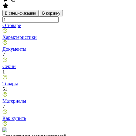
В спецификацию
В корзину
О товаре
Характеристики
Документы
7
Серии
1
Товары
51
Материалы
7
Как купить