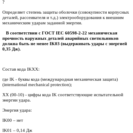
?
Определяет степень защиты оболочки (совокупности корпусных
деталей, рассеивателя и т.д.) электрооборудования к внешним
механическим ударам заданной энергии.
В соответствии с ГОСТ IEC 60598-2-22 механическая
прочность наружных деталей аварийных светильников
должна быть не менее IK03 (выдерживать удары с энергией
0,35 Дж).
Состав кода IKXX:
где IK - буквы кода (международная механическая защита)
(international mechanical protection);
XX (00-10) - цифры кода IK соответствующие испытательной
энергии удара.
Энергия удара:
IK00 – нет
IK
01 – 0,14 Дж