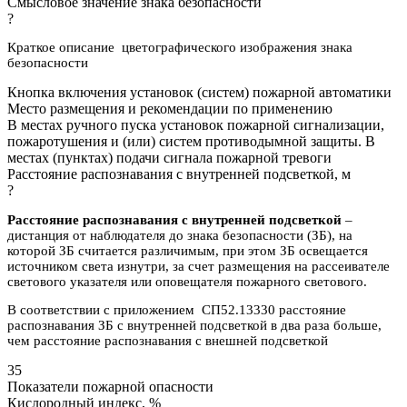
Смысловое значение знака безопасности
?
Краткое описание цветографического изображения знака
безопасности
Кнопка включения установок (систем) пожарной автоматики
Место размещения и рекомендации по применению
В местах ручного пуска установок пожарной сигнализации,
пожаротушения и (или) систем противодымной защиты. В
местах (пунктах) подачи сигнала пожарной тревоги
Расстояние распознавания с внутренней подсветкой, м
?
Расстояние распознавания с внутренней подсветкой
–
дистанция от наблюдателя до знака безопасности (ЗБ), на
которой ЗБ считается различимым, при этом ЗБ освещается
источником света изнутри, за счет размещения на рассеивателе
светового указателя или оповещателя пожарного светового.
В соответствии с приложением СП52.13330 расстояние
распознавания ЗБ с внутренней подсветкой в два раза больше,
чем расстояние распознавания с внешней подсветкой
35
Показатели пожарной опасности
Кислородный индекс, %