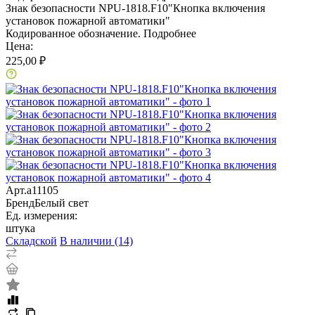
Знак безопасности NPU-1818.F10"Кнопка включения
установок пожарной автоматики"
Кодированное обозначение.
Подробнее
Цена:
225,00 ₽
Арт.
a11105
Бренд
Белый свет
Ед. измерения:
штука
Складской
В наличии (14)