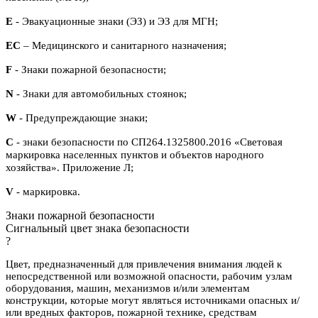
E
- Эвакуационные знаки (ЭЗ) и ЭЗ для МГН;
ЕС
– Медицинского и санитарного назначения;
F
- Знаки пожарной безопасности;
N
- Знаки для автомобильных стоянок;
W
- Предупреждающие знаки;
С
- знаки безопасности по СП264.1325800.2016 «Световая
маркировка населенных пунктов и объектов народного
хозяйства». Приложение Л;
V
- маркировка.
Знаки пожарной безопасности
Сигнальный цвет знака безопасности
?
Цвет, предназначенный для привлечения внимания людей к
непосредственной или возможной опасности, рабочим узлам
оборудования, машин, механизмов и/или элементам
конструкции, которые могут являться источниками опасных и/
или вредных факторов, пожарной технике, средствам