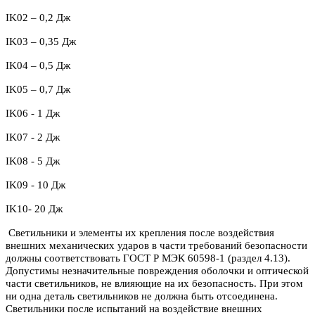
IK
02 – 0,2 Дж
IK03 – 0,35 Дж
IK04 – 0,5 Дж
IK05 – 0,7 Дж
IK06 - 1 Дж
IK07 - 2 Дж
IK08 - 5 Дж
IK09 - 10 Дж
IK10- 20 Дж
Светильники и элементы их крепления после воздействия
внешних механических ударов в части требований безопасности
должны соответствовать ГОСТ Р МЭК 60598-1 (раздел 4.13).
Допустимы незначительные повреждения оболочки и оптической
части светильников, не влияющие на их безопасность. При этом
ни одна деталь светильников не должна быть отсоединена.
Светильники после испытаний на воздействие внешних