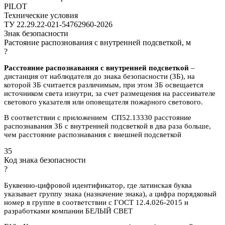
PILOT
Технические условия
ТУ 22.29.22-021-54762960-2026
Знак безопасности
Растояние распознования с внутренней подсветкой, м
?
Расстояние распознавания с внутренней подсветкой
–
дистанция от наблюдателя до знака безопасности (ЗБ), на
которой ЗБ считается различимым, при этом ЗБ освещается
источником света изнутри, за счет размещения на рассеивателе
светового указателя или оповещателя пожарного светового.
В соответствии с приложением СП52.13330 расстояние
распознавания ЗБ с внутренней подсветкой в два раза больше,
чем расстояние распознавания с внешней подсветкой
35
Код знака безопасности
?
Буквенно-цифровой идентификатор, где латинская буква
указывает группу знака (назначение знака), а цифра порядковый
номер в группе в соответствии с ГОСТ 12.4.026-2015 и
разработками компании БЕЛЫЙ СВЕТ