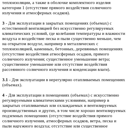
теплоизоляции, а также в оболочке комплектного изделия
категории 1 (отсутствие прямого воздействия солнечного
излучения и атмосферных осадков).
3
- Для эксплуатации в закрытых помещениях (объемах) с
естественной вентиляцией без искусственно регулируемых
климатических условий, где колебания температуры и влажности
воздуха и воздействие песка и пыли существенно меньше, чем
на открытом воздухе, например в металлических с
теплоизоляцией, каменных, бетонных, деревянных помещениях
(отсутствие воздействия атмосферных осадков, прямого
солнечного излучения; существенное уменьшение ветра;
существенное уменьшение или отсутствие воздействия
рассеянного солнечного излучения и конденсации влаги).
3.1
- Для эксплуатации в нерегулярно отапливаемых помещениях
(объемах).
4
- Для эксплуатации в помещениях (объемах) с искусственно
регулируемыми климатическими условиями, например в
закрытых отапливаемых или охлаждаемых и вентилируемых
производственных и других, в том числе хорошо вентилируемых
подземных помещениях (отсутствие воздействия прямого
солнечного излучения, атмосферных осадков, ветра, песка и
пыли наружного воздуха; отсутствие или существенное