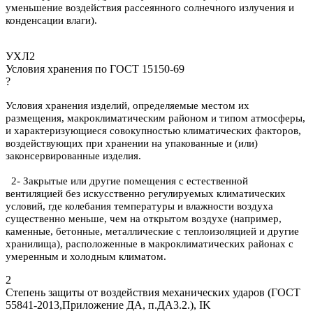
уменьшение воздействия рассеянного солнечного излучения и
конденсации влаги).
УХЛ2
Условия хранения по ГОСТ 15150-69
?
Условия хранения изделий, определяемые местом их
размещения, макроклиматическим районом и типом атмосферы,
и характеризующиеся совокупностью климатических факторов,
воздействующих при хранении на упакованные и (или)
законсервированные изделия.
2- Закрытые или другие помещения с естественной
вентиляцией без искусственно регулируемых климатических
условий, где колебания температуры и влажности воздуха
существенно меньше, чем на открытом воздухе (например,
каменные, бетонные, металлические с теплоизоляцией и другие
хранилища), расположенные в макроклиматических районах с
умеренным и холодным климатом.
2
Степень защиты от воздействия механических ударов (ГОСТ
55841-2013,Приложение ДА, п.ДА3.2.), IK