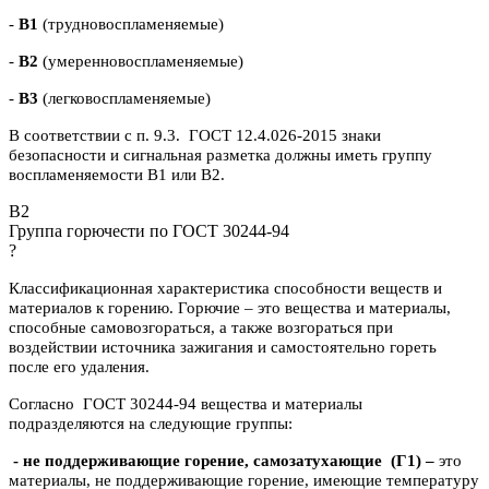
-
В1
(трудновоспламеняемые)
-
В2
(умеренновоспламеняемые)
-
В3
(легковоспламеняемые)
В соответствии с п. 9.3. ГОСТ 12.4.026-2015 знаки
безопасности и сигнальная разметка должны иметь группу
воспламеняемости В1 или В2.
B2
Группа горючести по ГОСТ 30244-94
?
Классификационная характеристика способности веществ и
материалов к горению. Горючие – это вещества и материалы,
способные самовозгораться, а также возгораться при
воздействии источника зажигания и самостоятельно гореть
после его удаления.
Согласно ГОСТ 30244-94 вещества и материалы
подразделяются на следующие группы:
- не поддерживающие горение, самозатухающие
(Г1) –
это
материалы, не поддерживающие горение, имеющие температуру