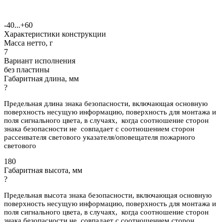
-40...+60
Характеристики конструкции
Масса нетто, г
7
Вариант исполнения
без пластины
Габаритная длина, мм
?
Предельная длина знака безопасности, включающая основную
поверхность несущую информацию, поверхность для монтажа и
поля сигнального цвета, в случаях, когда соотношение сторон
знака безопасности не совпадает с соотношением сторон
рассеивателя светового указателя/оповещателя пожарного
светового
180
Габаритная высота, мм
?
Предельная высота знака безопасности, включающая основную
поверхность несущую информацию, поверхность для монтажа и
поля сигнального цвета, в случаях, когда соотношение сторон
знака безопасности не совпадает с соотношением сторон