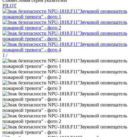
Совместимая серия указателей
PILOT
1
/