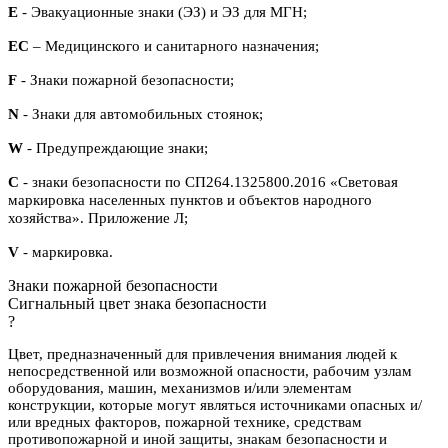
E
- Эвакуационные знаки (ЭЗ) и ЭЗ для МГН;
ЕС
– Медицинского и санитарного назначения;
F
- Знаки пожарной безопасности;
N
- Знаки для автомобильных стоянок;
W
- Предупреждающие знаки;
С
- знаки безопасности по СП264.1325800.2016 «Световая
маркировка населенных пунктов и объектов народного
хозяйства». Приложение Л;
V
- маркировка.
Знаки пожарной безопасности
Сигнальный цвет знака безопасности
?
Цвет, предназначенный для привлечения внимания людей к
непосредственной или возможной опасности, рабочим узлам
оборудования, машин, механизмов и/или элементам
конструкции, которые могут являться источниками опасных и/
или вредных факторов, пожарной технике, средствам
противопожарной и иной защиты, знакам безопасности и