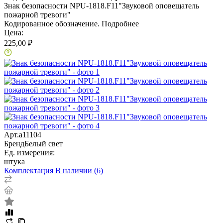
Знак безопасности NPU-1818.F11"Звуковой оповещатель
пожарной тревоги"
Кодированное обозначение.
Подробнее
Цена:
225,00 ₽
Арт.
a11104
Бренд
Белый свет
Ед. измерения:
штука
Комплектация
В наличии (6)