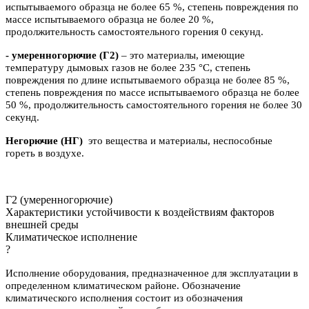
испытываемого образца не более 65 %, степень повреждения по
массе испытываемого образца не более 20 %,
продолжительность самостоятельного горения 0 секунд.
- умеренногорючие
(Г2)
– это материалы, имеющие
температуру дымовых газов не более 235 °C, степень
повреждения по длине испытываемого образца не более 85 %,
степень повреждения по массе испытываемого образца не более
50 %, продолжительность самостоятельного горения не более 30
секунд.
Негорючие (НГ)
это вещества и материалы, неспособные
гореть в воздухе.
Г2 (умеренногорючие)
Характеристики устойчивости к воздействиям факторов
внешней среды
Климатическое исполнение
?
Исполнение оборудования, предназначенное для эксплуатации в
определенном климатическом районе. Обозначение
климатического исполнения состоит из обозначения