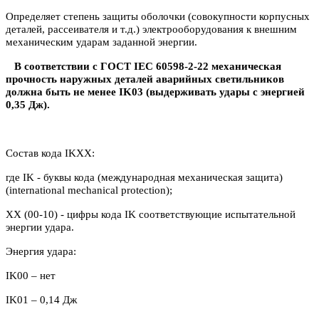
Определяет степень защиты оболочки (совокупности корпусных
деталей, рассеивателя и т.д.) электрооборудования к внешним
механическим ударам заданной энергии.
В соответствии с ГОСТ IEC 60598-2-22 механическая
прочность наружных деталей аварийных светильников
должна быть не менее IK03 (выдерживать удары с энергией
0,35 Дж).
Состав кода IKXX:
где IK - буквы кода (международная механическая защита)
(international mechanical protection);
XX (00-10) - цифры кода IK соответствующие испытательной
энергии удара.
Энергия удара:
IK00 – нет
IK
01 – 0,14 Дж