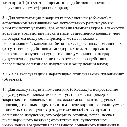
категории 1 (отсутствие прямого воздействия солнечного
излучения и атмосферных осадков).
3
- Для эксплуатации в закрытых помещениях (объемах) с
естественной вентиляцией без искусственно регулируемых
климатических условий, где колебания температуры и влажности
воздуха и воздействие песка и пыли существенно меньше, чем
на открытом воздухе, например в металлических с
теплоизоляцией, каменных, бетонных, деревянных помещениях
(отсутствие воздействия атмосферных осадков, прямого
солнечного излучения; существенное уменьшение ветра;
существенное уменьшение или отсутствие воздействия
рассеянного солнечного излучения и конденсации влаги).
3.1
- Для эксплуатации в нерегулярно отапливаемых помещениях
(объемах).
4
- Для эксплуатации в помещениях (объемах) с искусственно
регулируемыми климатическими условиями, например в
закрытых отапливаемых или охлаждаемых и вентилируемых
производственных и других, в том числе хорошо вентилируемых
подземных помещениях (отсутствие воздействия прямого
солнечного излучения, атмосферных осадков, ветра, песка и
пыли наружного воздуха; отсутствие или существенное
уменьшение воздействия рассеянного солнечного излучения и