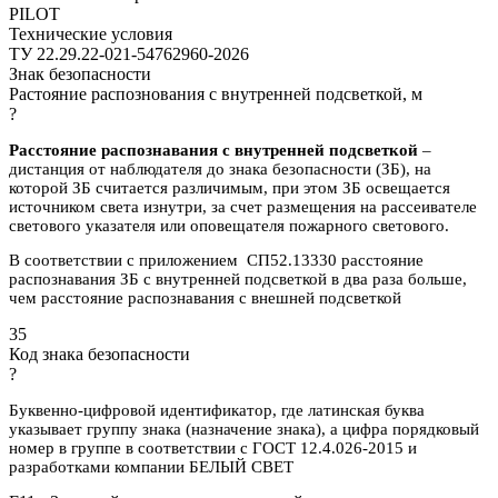
PILOT
Технические условия
ТУ 22.29.22-021-54762960-2026
Знак безопасности
Растояние распознования с внутренней подсветкой, м
?
Расстояние распознавания с внутренней подсветкой
–
дистанция от наблюдателя до знака безопасности (ЗБ), на
которой ЗБ считается различимым, при этом ЗБ освещается
источником света изнутри, за счет размещения на рассеивателе
светового указателя или оповещателя пожарного светового.
В соответствии с приложением СП52.13330 расстояние
распознавания ЗБ с внутренней подсветкой в два раза больше,
чем расстояние распознавания с внешней подсветкой
35
Код знака безопасности
?
Буквенно-цифровой идентификатор, где латинская буква
указывает группу знака (назначение знака), а цифра порядковый
номер в группе в соответствии с ГОСТ 12.4.026-2015 и
разработками компании БЕЛЫЙ СВЕТ