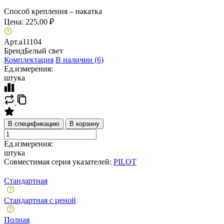
Способ крепления – накатка
Цена:
225,00 ₽
Арт.
a11104
Бренд
Белый свет
Комплектация
В наличии (6)
Ед.измерения:
штука
В спецификацию
В корзину
Ед.измерения:
штука
Совместимая серия указателей:
PILOT
Стандартная
Стандартная с ценой
Полная