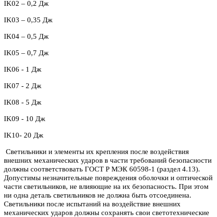
IK
02 – 0,2 Дж
IK03 – 0,35 Дж
IK04 – 0,5 Дж
IK05 – 0,7 Дж
IK06 - 1 Дж
IK07 - 2 Дж
IK08 - 5 Дж
IK09 - 10 Дж
IK10- 20 Дж
Светильники и элементы их крепления после воздействия
внешних механических ударов в части требований безопасности
должны соответствовать ГОСТ Р МЭК 60598-1 (раздел 4.13).
Допустимы незначительные повреждения оболочки и оптической
части светильников, не влияющие на их безопасность. При этом
ни одна деталь светильников не должна быть отсоединена.
Светильники после испытаний на воздействие внешних
механических ударов должны сохранять свои светотехнические