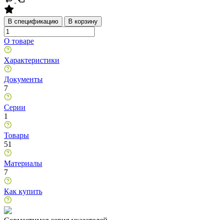
В спецификацию
В корзину
О товаре
Характеристики
Документы
7
Серии
1
Товары
51
Материалы
7
Как купить