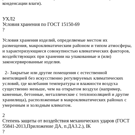
конденсации влаги).
УХЛ2
Условия хранения по ГОСТ 15150-69
?
Условия хранения изделий, определяемые местом их
размещения, макроклиматическим районом и типом атмосферы,
и характеризующиеся совокупностью климатических факторов,
воздействующих при хранении на упакованные и (или)
законсервированные изделия.
2- Закрытые или другие помещения с естественной
вентиляцией без искусственно регулируемых климатических
условий, где колебания температуры и влажности воздуха
существенно меньше, чем на открытом воздухе (например,
каменные, бетонные, металлические с теплоизоляцией и другие
хранилища), расположенные в макроклиматических районах с
умеренным и холодным климатом.
2
Степень защиты от воздействия механических ударов (ГОСТ
55841-2013,Приложение ДА, п.ДА3.2.), IK
?