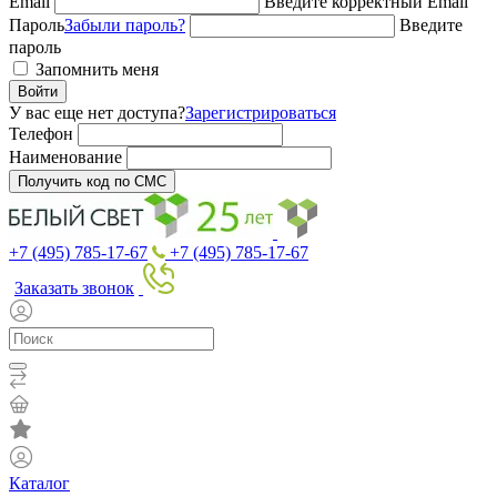
Email
Введите корректный Email
Пароль
Забыли пароль?
Введите
пароль
Запомнить меня
Войти
У вас еще нет доступа?
Зарегистрироваться
Телефон
Наименование
Получить код по СМС
+7 (495) 785-17-67
+7 (495) 785-17-67
Заказать звонок
Каталог