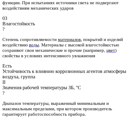
функции. При испытаниях источники света не подвергают
воздействиям механических ударов
03
Влагостойкость
?
Степень сопротивляемости
материалов
, покрытий и изделий
воздействию
воды
.
Материалы с высокой влагостойкостью
сохраняют свои механические и
прочие (например,
цвет
)
свойства в условиях интенсивного увлажнения
Есть
Устойчивость к влиянию коррозионных агентов атмосферы
воздуха, группа
II
Значения рабочей температуры ЗБ, °С
?
Диапазон температуры, выраженный минимальным и
максимальным пределами, при котором производитель
гарантирует работоспособность прибора.