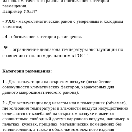
макроклиматического района и обозначения категории
размещения.
Например УХЛ4*:
- УХЛ
- макроклиматический район с умеренным и холодным
климатом;
- 4
- обозначение категории размещения.
*
-
- ограничение диапазона температуры эксплуатации по
сравнению с полным диапазоном в ГОСТ
Категории размещения:
1
- Для эксплуатации на открытом воздухе (воздействие
совокупности климатических факторов, характерных для
данного макроклиматического района).
2
- Для эксплуатации под навесом или в помещениях (объемах),
где колебания температуры и влажности воздуха несущественно
отличаются от колебаний на открытом воздухе и имеется
сравнительно свободный доступ наружного воздуха, например в
палатках, кузовах, прицепах, металлических помещениях без
теплоизоляции, а также в оболочке комплектного изделия