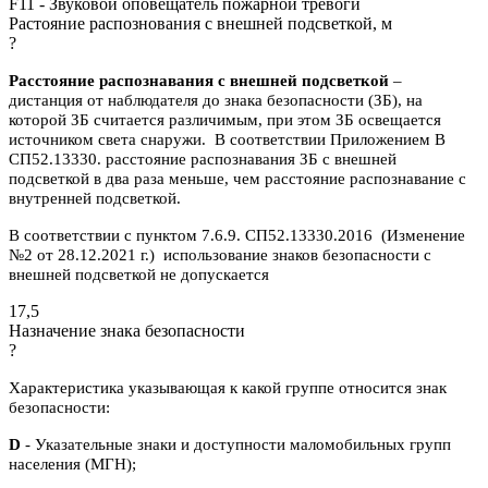
F11 - Звуковой оповещатель пожарной тревоги
Растояние распознования с внешней подсветкой, м
?
Расстояние распознавания с внешней подсветкой
–
дистанция от наблюдателя до знака безопасности (ЗБ), на
которой ЗБ считается различимым, при этом ЗБ освещается
источником света снаружи. В соответствии Приложением В
СП52.13330. расстояние распознавания ЗБ с внешней
подсветкой в два раза меньше, чем расстояние распознавание с
внутренней подсветкой.
В соответствии с пунктом 7.6.9. СП52.13330.2016 (Изменение
№2 от 28.12.2021 г.) использование знаков безопасности с
внешней подсветкой не допускается
17,5
Назначение знака безопасности
?
Характеристика указывающая к какой группе относится знак
безопасности:
D
- Указательные знаки и доступности маломобильных групп
населения (МГН);