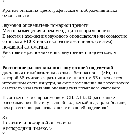
?
Краткое описание цветографического изображения знака
безопасности
Звуковой оповещатель пожарной тревоги
Место размещения и рекомендации по применению
В местах нахождения звукового оповещателя или совместно
со знаком F10 Кнопка включения установок (систем)
пожарной автоматики
Расстояние распознавания с внутренней подсветкой, м
?
Расстояние распознавания с внутренней подсветкой
–
дистанция от наблюдателя до знака безопасности (ЗБ), на
которой ЗБ считается различимым, при этом ЗБ освещается
источником света изнутри, за счет размещения на рассеивателе
светового указателя или оповещателя пожарного светового.
В соответствии с приложением СП52.13330 расстояние
распознавания ЗБ с внутренней подсветкой в два раза больше,
чем расстояние распознавания с внешней подсветкой
35
Показатели пожарной опасности
Кислородный индекс, %
?