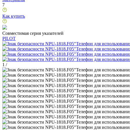
7
Как купить
Совместимая серия указателей
PILOT
1
/