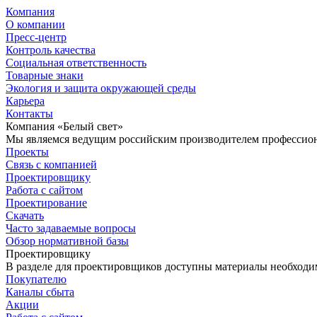
Компания
О компании
Пресс-центр
Контроль качества
Социальная ответственность
Товарные знаки
Экология и защита окружающей среды
Карьера
Контакты
Компания «Белый свет»
Мы являемся ведущим российским производителем профессиона
Проекты
Связь с компанией
Проектировщику
Работа с сайтом
Проектирование
Скачать
Часто задаваемые вопросы
Обзор нормативной базы
Проектировщику
В разделе для проектировщиков доступны материалы необходи
Покупателю
Каналы сбыта
Акции