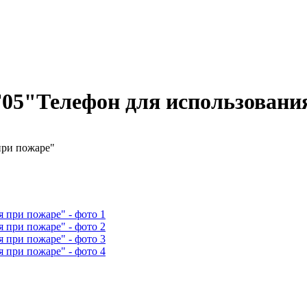
F05"Телефон для использовани
при пожаре"