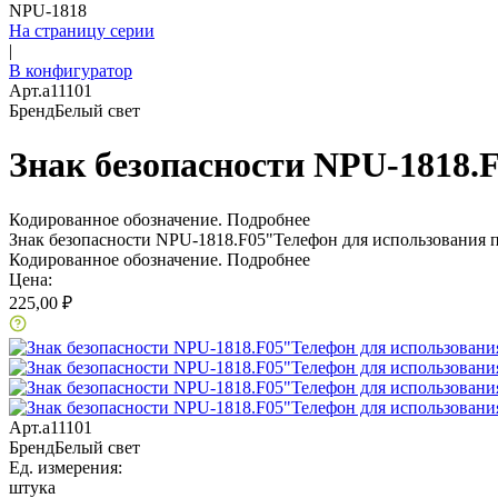
NPU-1818
На страницу серии
|
В конфигуратор
Арт.
a11101
Бренд
Белый свет
Знак безопасности NPU-1818.
Кодированное обозначение.
Подробнее
Знак безопасности NPU-1818.F05"Телефон для использования 
Кодированное обозначение.
Подробнее
Цена:
225,00 ₽
Арт.
a11101
Бренд
Белый свет
Ед. измерения:
штука