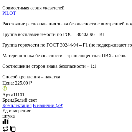
Совместимая серия указателей
PILOT
Расстояние распознавания знака безопасности с внутренней по
Группа воспламеняемости по ГОСТ 30402-96 – В1
Группа горючести по ГОСТ 30244-94 – Г1 (не поддерживают г
Материал знака безопасности – транслюцентная ПВХ-плёнка
Соотношение сторон знака безопасности – 1:1
Способ крепления – накатка
Цена:
225,00 ₽
Арт.
a11101
Бренд
Белый свет
Комплектация
В наличии (29)
Ед.измерения:
штука