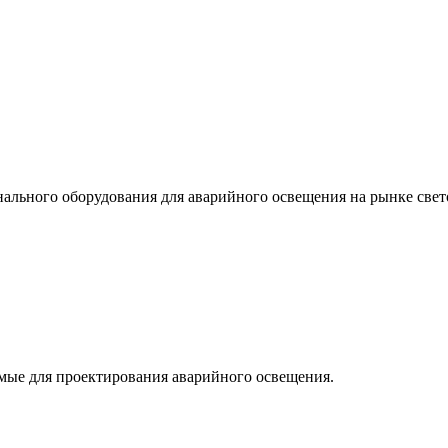
льного оборудования для аварийного освещения на рынке свет
мые для проектирования аварийного освещения.