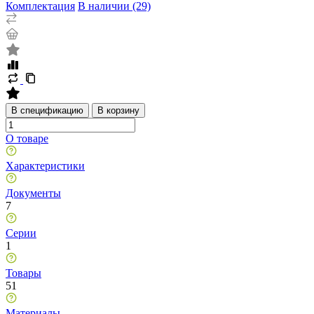
Комплектация
В наличии (29)
В спецификацию
В корзину
О товаре
Характеристики
Документы
7
Серии
1
Товары
51
Материалы