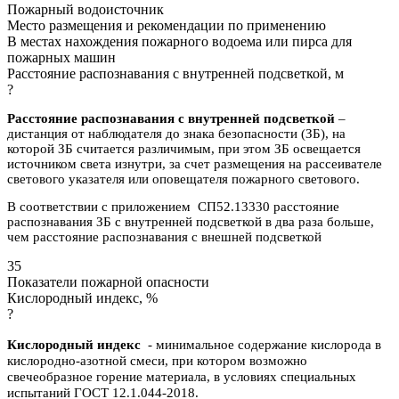
Пожарный водоисточник
Место размещения и рекомендации по применению
В местах нахождения пожарного водоема или пирса для
пожарных машин
Расстояние распознавания с внутренней подсветкой, м
?
Расстояние распознавания с внутренней подсветкой
–
дистанция от наблюдателя до знака безопасности (ЗБ), на
которой ЗБ считается различимым, при этом ЗБ освещается
источником света изнутри, за счет размещения на рассеивателе
светового указателя или оповещателя пожарного светового.
В соответствии с приложением СП52.13330 расстояние
распознавания ЗБ с внутренней подсветкой в два раза больше,
чем расстояние распознавания с внешней подсветкой
35
Показатели пожарной опасности
Кислородный индекс, %
?
Кислородный индекс
- минимальное содержание кислорода в
кислородно-азотной смеси, при котором возможно
свечеобразное горение материала, в условиях специальных
испытаний ГОСТ 12.1.044-2018.