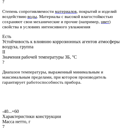
?
Степень сопротивляемости
материалов
, покрытий и изделий
воздействию
воды
.
Материалы с высокой влагостойкостью
сохраняют свои механические и
прочие (например,
цвет
)
свойства в условиях интенсивного увлажнения
Есть
Устойчивость к влиянию коррозионных агентов атмосферы
воздуха, группа
II
Значения рабочей температуры ЗБ, °С
?
Диапазон температуры, выраженный минимальным и
максимальным пределами, при котором производитель
гарантирует работоспособность прибора.
-40...+60
Характеристики конструкции
Масса нетто, г
7