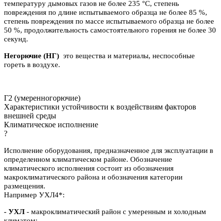
температуру дымовых газов не более 235 °C, степень
повреждения по длине испытываемого образца не более 85 %,
степень повреждения по массе испытываемого образца не более
50 %, продолжительность самостоятельного горения не более 30
секунд.
Негорючие (НГ)
это вещества и материалы, неспособные
гореть в воздухе.
Г2 (умеренногорючие)
Характеристики устойчивости к воздействиям факторов
внешней среды
Климатическое исполнение
?
Исполнение оборудования, предназначенное для эксплуатации в
определенном климатическом районе. Обозначение
климатического исполнения состоит из обозначения
макроклиматического района и обозначения категории
размещения.
Например УХЛ4*:
- УХЛ
- макроклиматический район с умеренным и холодным
климатом;