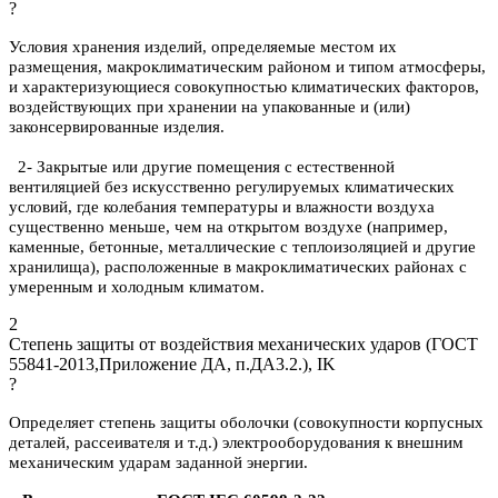
?
Условия хранения изделий, определяемые местом их
размещения, макроклиматическим районом и типом атмосферы,
и характеризующиеся совокупностью климатических факторов,
воздействующих при хранении на упакованные и (или)
законсервированные изделия.
2- Закрытые или другие помещения с естественной
вентиляцией без искусственно регулируемых климатических
условий, где колебания температуры и влажности воздуха
существенно меньше, чем на открытом воздухе (например,
каменные, бетонные, металлические с теплоизоляцией и другие
хранилища), расположенные в макроклиматических районах с
умеренным и холодным климатом.
2
Степень защиты от воздействия механических ударов (ГОСТ
55841-2013,Приложение ДА, п.ДА3.2.), IK
?
Определяет степень защиты оболочки (совокупности корпусных
деталей, рассеивателя и т.д.) электрооборудования к внешним
механическим ударам заданной энергии.