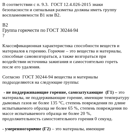
В соответствии с п. 9.3. ГОСТ 12.4.026-2015 знаки
безопасности и сигнальная разметка должны иметь группу
воспламеняемости В1 или В2.
B2
Группа горючести по ГОСТ 30244-94
?
Классификационная характеристика способности веществ и
материалов к горению. Горючие – это вещества и материалы,
способные самовозгораться, а также возгораться при
воздействии источника зажигания и самостоятельно гореть
после его удаления.
Согласно ГОСТ 30244-94 вещества и материалы
подразделяются на следующие группы:
- не поддерживающие горение, самозатухающие
(Г1) –
это
материалы, не поддерживающие горение, имеющие температуру
дымовых газов не более 135 °C, степень повреждения по длине
испытываемого образца не более 65 %, степень повреждения по
массе испытываемого образца не более 20 %,
продолжительность самостоятельного горения 0 секунд.
- умеренногорючие
(Г2)
– это материалы, имеющие