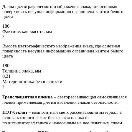
Длина цветографического изображения знака, где основная
поверхность несущая информацию ограничена кантом белого
цвета
180
Фактическая высота, мм
?
Высота цветографического изображения знака, где основная
поверхность несущая информацию ограничена кантом белого
цвета
180
Толщина знака, мм
0.21
Материал знака безопасности
?
Транслюцентная пленка
– светорассеивающая самоклеящаяся
пленка применяемая для изготовления знаков безопасности.
ПЭТ-беклит
–
композитный светорассеивающий материал, в
основе которого лежит без клеевая пленка из
полиэтилентерефталата с нанесенным на нее печатным слоем.