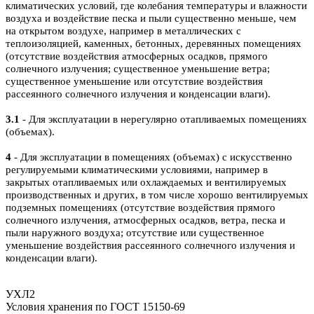
климатических условий, где колебания температуры и влажности
воздуха и воздействие песка и пыли существенно меньше, чем
на открытом воздухе, например в металлических с
теплоизоляцией, каменных, бетонных, деревянных помещениях
(отсутствие воздействия атмосферных осадков, прямого
солнечного излучения; существенное уменьшение ветра;
существенное уменьшение или отсутствие воздействия
рассеянного солнечного излучения и конденсации влаги).
3.1
- Для эксплуатации в нерегулярно отапливаемых помещениях
(объемах).
4
- Для эксплуатации в помещениях (объемах) с искусственно
регулируемыми климатическими условиями, например в
закрытых отапливаемых или охлаждаемых и вентилируемых
производственных и других, в том числе хорошо вентилируемых
подземных помещениях (отсутствие воздействия прямого
солнечного излучения, атмосферных осадков, ветра, песка и
пыли наружного воздуха; отсутствие или существенное
уменьшение воздействия рассеянного солнечного излучения и
конденсации влаги).
УХЛ2
Условия хранения по ГОСТ 15150-69