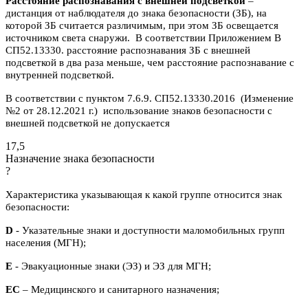
Расстояние распознавания с внешней подсветкой
–
дистанция от наблюдателя до знака безопасности (ЗБ), на
которой ЗБ считается различимым, при этом ЗБ освещается
источником света снаружи. В соответствии Приложением В
СП52.13330. расстояние распознавания ЗБ с внешней
подсветкой в два раза меньше, чем расстояние распознавание с
внутренней подсветкой.
В соответствии с пунктом 7.6.9. СП52.13330.2016 (Изменение
№2 от 28.12.2021 г.) использование знаков безопасности с
внешней подсветкой не допускается
17,5
Назначение знака безопасности
?
Характеристика указывающая к какой группе относится знак
безопасности:
D
- Указательные знаки и доступности маломобильных групп
населения (МГН);
E
- Эвакуационные знаки (ЭЗ) и ЭЗ для МГН;
ЕС
– Медицинского и санитарного назначения;