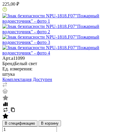
225,00 ₽
Арт.
a11099
Бренд
Белый свет
Ед. измерения:
штука
Комплектация
Доступен
В спецификацию
В корзину