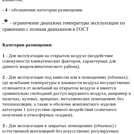
- 4
- обозначение категории размещения.
*
-
- ограничение диапазона температуры эксплуатации по
сравнению с полным диапазоном в ГОСТ
Категории размещения:
1
- Для эксплуатации на открытом воздухе (воздействие
совокупности климатических факторов, характерных для
данного макроклиматического района).
2
- Для эксплуатации под навесом или в помещениях (объемах),
где колебания температуры и влажности воздуха несущественно
отличаются от колебаний на открытом воздухе и имеется
сравнительно свободный доступ наружного воздуха, например в
палатках, кузовах, прицепах, металлических помещениях без
теплоизоляции, а также в оболочке комплектного изделия
категории 1 (отсутствие прямого воздействия солнечного
излучения и атмосферных осадков).
3
- Для эксплуатации в закрытых помещениях (объемах) с
естественной вентиляцией без искусственно регулируемых