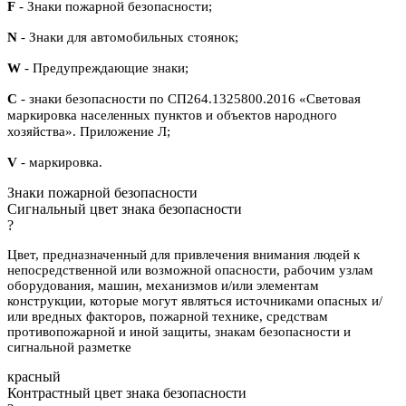
F
- Знаки пожарной безопасности;
N
- Знаки для автомобильных стоянок;
W
- Предупреждающие знаки;
С
- знаки безопасности по СП264.1325800.2016 «Световая
маркировка населенных пунктов и объектов народного
хозяйства». Приложение Л;
V
- маркировка.
Знаки пожарной безопасности
Сигнальный цвет знака безопасности
?
Цвет, предназначенный для привлечения внимания людей к
непосредственной или возможной опасности, рабочим узлам
оборудования, машин, механизмов и/или элементам
конструкции, которые могут являться источниками опасных и/
или вредных факторов, пожарной технике, средствам
противопожарной и иной защиты, знакам безопасности и
сигнальной разметке
красный
Контрастный цвет знака безопасности