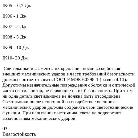
IK05 – 0,7 Дж
IK06 - 1 Дж
IK07 - 2 Дж
IK08 - 5 Дж
IK09 - 10 Дж
IK10- 20 Дж
Светильники и элементы их крепления после воздействия
внешних механических ударов в части требований безопасности
должны соответствовать ГОСТ Р МЭК 60598-1 (раздел 4.13).
Допустимы незначительные повреждения оболочки и оптической
части светильников, не влияющие на их безопасность. При этом
ни одна деталь светильников не должна быть отсоединена.
Светильники после испытаний на воздействие внешних
механических ударов должны сохранять свои светотехнические
функции. При испытаниях источники света не подвергают
воздействиям механических ударов
03
Влагостойкость