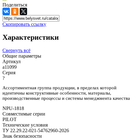
Поделиться
Скопировать ссылку
Характеристики
Свернуть всё
Общие параметры
Артикул
a11099
Серия
?
Ассортиментная группа продукции, в пределах которой
идентичны конструктивные особенности, материалы,
производственные процессы и системы менеджмента качества
NPU-1818
Совместимые серии
PILOT
Технические условия
ТУ 22.29.22-021-54762960-2026
Знак безопасности