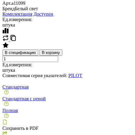
Арт.
a11099
Бренд
Белый свет
Комплектация
Доступен
Ед.измерения:
штука
В спецификацию
В корзину
Ед.измерения:
штука
Совместимая серия указателей:
PILOT
Стандартная
Стандартная с ценой
Полная
Сохранить в PDF