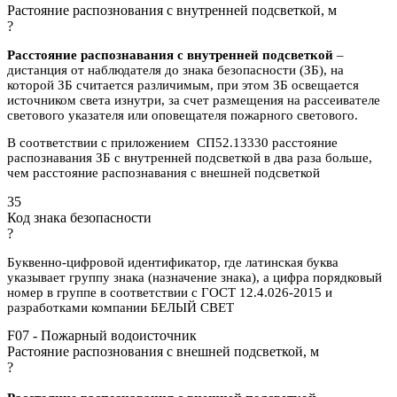
Растояние распознования с внутренней подсветкой, м
?
Расстояние распознавания с внутренней подсветкой
–
дистанция от наблюдателя до знака безопасности (ЗБ), на
которой ЗБ считается различимым, при этом ЗБ освещается
источником света изнутри, за счет размещения на рассеивателе
светового указателя или оповещателя пожарного светового.
В соответствии с приложением СП52.13330 расстояние
распознавания ЗБ с внутренней подсветкой в два раза больше,
чем расстояние распознавания с внешней подсветкой
35
Код знака безопасности
?
Буквенно-цифровой идентификатор, где латинская буква
указывает группу знака (назначение знака), а цифра порядковый
номер в группе в соответствии с ГОСТ 12.4.026-2015 и
разработками компании БЕЛЫЙ СВЕТ
F07 - Пожарный водоисточник
Растояние распознования с внешней подсветкой, м
?