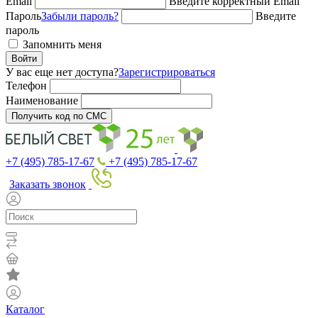
Email
Введите корректный Email
Пароль
Забыли пароль?
Введите
пароль
Запомнить меня
Войти
У вас еще нет доступа?
Зарегистрироваться
Телефон
Наименование
Получить код по СМС
+7 (495) 785-17-67
+7 (495) 785-17-67
Заказать звонок
Каталог