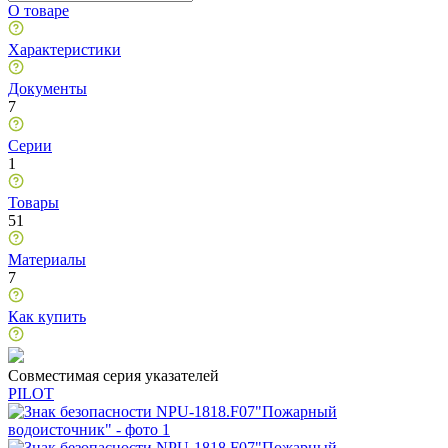
О товаре
Характеристики
Документы
7
Серии
1
Товары
51
Материалы
7
Как купить
Совместимая серия указателей
PILOT