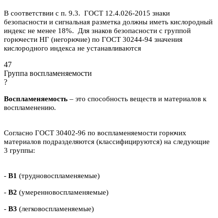
В соответствии с п. 9.3. ГОСТ 12.4.026-2015 знаки
безопасности и сигнальная разметка должны иметь кислородный
индекс не менее 18%. Для знаков безопасности с группой
горючести НГ (негорючие) по ГОСТ 30244-94 значения
кислородного индекса не устанавливаются
47
Группа воспламеняемости
?
Воспламеняемость
– это способность веществ и материалов к
воспламенению.
Согласно ГОСТ 30402-96 по воспламеняемости горючих
материалов подразделяются (классифицируются) на следующие
3 группы:
-
В1
(трудновоспламеняемые)
-
В2
(умеренновоспламеняемые)
-
В3
(легковоспламеняемые)